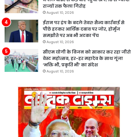
राज्यों तक फैला गिरोह
August 10, 2026
ईरान पर ट्रंप के बदले तेवर! सैन्य कार्रवाई से
पीछे हटकर आर्थिक दबाव पर जोर, होर्मुज
समझौते पर अब भी अटका पेंच
August 10, 2026
सीएम योगी के विजन को साकार कर रहा जीरो
वेस्ट महोत्सव, हर-हर महादेव के साथ गूंजा
‘भक्ति भी, प्रकृति भी’ का संदेश
August 10, 2026