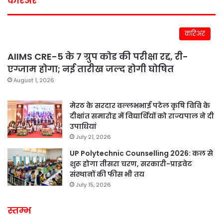
करिअर
करिअर
AIIMS CRE-5 के 7 ग्रुप कोड की परीक्षा रद्द, री-
एग्जाम होगा; नई तारीख जल्द होगी घोषित
August 1, 2026
मेरठ के सरदार वल्लभभाई पटेल कृषि विवि के
दीक्षांत समारोह में विद्यार्थियों को राज्यपाल ने दी
उपाधियां
July 21, 2026
UP Polytechnic Counselling 2026: कल से
शुरू होगा तीसरा चरण, सरकारी-प्राइवेट
संस्थानों की फीस भी तय
July 15, 2026
स्तम्भ