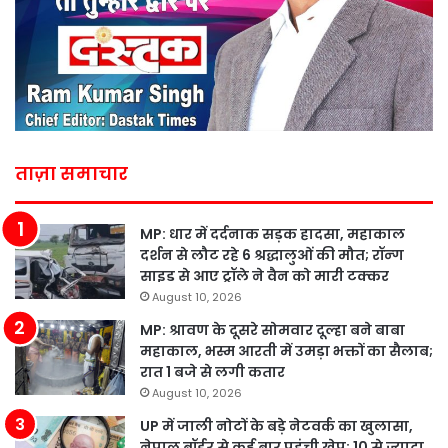
ताज़ा समाचार
MP: धार में दर्दनाक सड़क हादसा, महाकाल
दर्शन से लौट रहे 6 श्रद्धालुओं की मौत; रॉन्ग
साइड से आए ट्रॉले ने वैन को मारी टक्कर
August 10, 2026
MP: श्रावण के दूसरे सोमवार दूल्हा बने बाबा
महाकाल, भस्म आरती में उमड़ा भक्तों का सैलाब;
रात 1 बजे से लगी कतार
August 10, 2026
UP में जाली नोटों के बड़े नेटवर्क का खुलासा,
नेपाल बॉर्डर से कई बार पहुंची खेप; 10 से ज्यादा