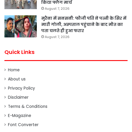
किया फ्लैग मार्च
August 7, 2026
मुरैना में सनसनी: फौजी पति ने पत्नी के सिर में
मारी गोली, अस्पताल पहुंचाने के बाद मौत का
पता चलते ही हुआ फरार
August 7, 2026
Quick Links
Home
About us
Privacy Policy
Disclaimer
Terms & Conditions
E-Magazine
Font Converter