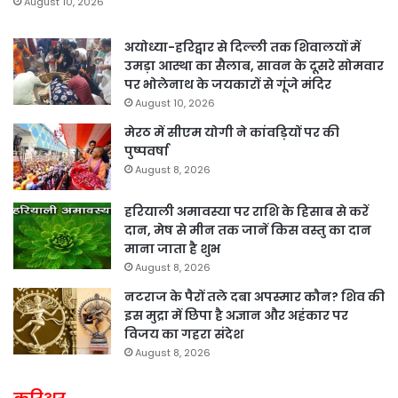
August 10, 2026
अयोध्या-हरिद्वार से दिल्ली तक शिवालयों में
उमड़ा आस्था का सैलाब, सावन के दूसरे सोमवार
पर भोलेनाथ के जयकारों से गूंजे मंदिर
August 10, 2026
मेरठ में सीएम योगी ने कांवड़ियों पर की
पुष्पवर्षा
August 8, 2026
हरियाली अमावस्या पर राशि के हिसाब से करें
दान, मेष से मीन तक जानें किस वस्तु का दान
माना जाता है शुभ
August 8, 2026
नटराज के पैरों तले दबा अपस्मार कौन? शिव की
इस मुद्रा में छिपा है अज्ञान और अहंकार पर
विजय का गहरा संदेश
August 8, 2026