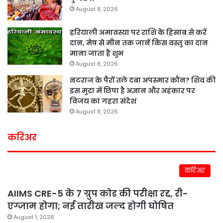
August 8, 2026
हरियाली अमावस्या पर राशि के हिसाब से करें
दान, मेष से मीन तक जानें किस वस्तु का दान
माना जाता है शुभ
August 8, 2026
नटराज के पैरों तले दबा अपस्मार कौन? शिव की
इस मुद्रा में छिपा है अज्ञान और अहंकार पर
विजय का गहरा संदेश
August 8, 2026
करिअर
करिअर
AIIMS CRE-5 के 7 ग्रुप कोड की परीक्षा रद्द, री-
एग्जाम होगा; नई तारीख जल्द होगी घोषित
August 1, 2026