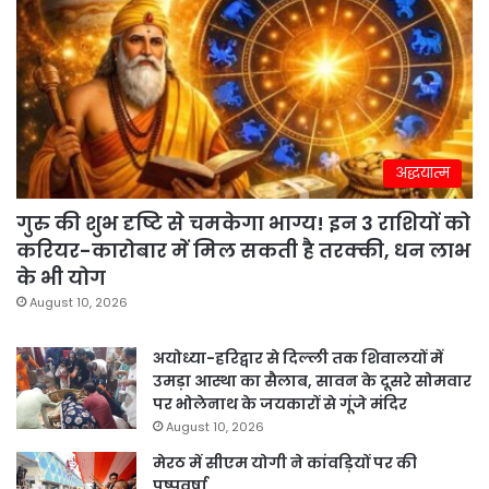
अद्धयात्म
गुरु की शुभ दृष्टि से चमकेगा भाग्य! इन 3 राशियों को
करियर-कारोबार में मिल सकती है तरक्की, धन लाभ
के भी योग
August 10, 2026
अयोध्या-हरिद्वार से दिल्ली तक शिवालयों में
उमड़ा आस्था का सैलाब, सावन के दूसरे सोमवार
पर भोलेनाथ के जयकारों से गूंजे मंदिर
August 10, 2026
मेरठ में सीएम योगी ने कांवड़ियों पर की
पुष्पवर्षा