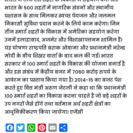
भारत के 500 शहरों में नागरिक संठनों और स्थानीय
प्रशासन के साथ मिलकर स्वच्छ पेयजल और जलमल
निकासी सुविधा प्रदान करने के लिये काम करेगा। जिन
तीन स्मार्ट शहरों के विकास में अमेरिका सहयोग करेगा
उनमें इलाहाबाद, अजमेर और विशाखापत्तनम शामिल हैं।
यह घोषणा राष्ट्रपति बराक ओबामा और प्रधानमंत्री नरेन्द्र
मोदी के बीच शिखर वार्ता के बाद कल की गई। भारत
सरकार ने 100 स्मार्ट शहरों के विकास की योजना बनाई है
और इस संबंध में केंद्रीय बजट में 7060 करोड़ रुपये के
आवंटन का प्रस्ताव किया गया है। 2014-15 का बजट पेश
करते हुए वित्त मंत्री अरुण जेटली ने कहा था कि प्रधानमंत्री
100 स्मार्ट शहरों का विकास करना चाहते हैं जो बड़े शहरों के
उप नगरों जैसे होंगे तथा वर्तमान अर्ध शहरी क्षेत्रों का
आधुनिकीकरण किया जायेगा। एजेंसी
F
T
W
P
E
S