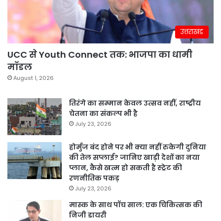
उत्तराखंड
UCC से Youth Connect तक: भाजपा का धामी
मॉडल
August 1, 2026
तिरंगे का सम्मान केवल उत्सव नहीं, राष्ट्रीय
चेतना का संकल्प भी है
July 23, 2026
होर्मुज बंद होने पर भी क्या नहीं रुकेगी दुनिया
की तेल सप्लाई? जानिए खाड़ी देशों का नया
प्लान, कैसे खत्म हो सकती है स्ट्रेट की
रणनीतिक पकड़
July 23, 2026
मास्क के साथ पॉच साल: एक चिकित्सक की
निजी डायरी