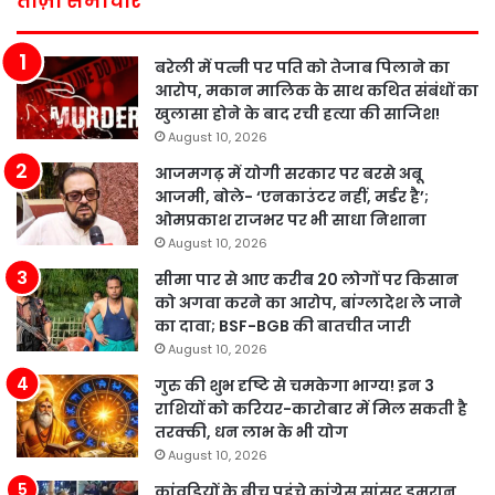
ताज़ा समाचार
बरेली में पत्नी पर पति को तेजाब पिलाने का
आरोप, मकान मालिक के साथ कथित संबंधों का
खुलासा होने के बाद रची हत्या की साजिश!
August 10, 2026
आजमगढ़ में योगी सरकार पर बरसे अबू
आजमी, बोले- ‘एनकाउंटर नहीं, मर्डर है’;
ओमप्रकाश राजभर पर भी साधा निशाना
August 10, 2026
सीमा पार से आए करीब 20 लोगों पर किसान
को अगवा करने का आरोप, बांग्लादेश ले जाने
का दावा; BSF-BGB की बातचीत जारी
August 10, 2026
गुरु की शुभ दृष्टि से चमकेगा भाग्य! इन 3
राशियों को करियर-कारोबार में मिल सकती है
तरक्की, धन लाभ के भी योग
August 10, 2026
कांवड़ियों के बीच पहुंचे कांग्रेस सांसद इमरान