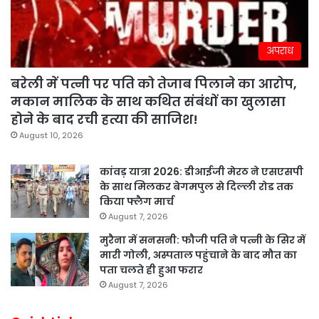
अपराध
बरेली में पत्नी पर पति को तेजाब पिलाने का आरोप,
मकान मालिक के साथ कथित संबंधों का खुलासा
होने के बाद रची हत्या की साजिश!
August 10, 2026
कांवड़ यात्रा 2026: डीआईजी मेरठ ने एसएसपी
के साथ मिलकर बेगमपुल से दिल्ली रोड तक
किया फ्लैग मार्च
August 7, 2026
मुरैना में सनसनी: फौजी पति ने पत्नी के सिर में
मारी गोली, अस्पताल पहुंचाने के बाद मौत का
पता चलते ही हुआ फरार
August 7, 2026