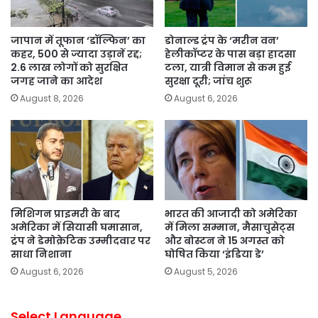
जापान में तूफान ‘डॉल्फिन’ का
डोनाल्ड ट्रंप के ‘मरीन वन’
कहर, 500 से ज्यादा उड़ानें रद्द;
हेलीकॉप्टर के पास बड़ा हादसा
2.6 लाख लोगों को सुरक्षित
टला, यात्री विमान से कम हुई
जगह जाने का आदेश
सुरक्षा दूरी; जांच शुरू
August 8, 2026
August 6, 2026
मिशिगन प्राइमरी के बाद
भारत की आजादी को अमेरिका
अमेरिका में सियासी घमासान,
में मिला सम्मान, मैसाचुसेट्स
ट्रंप ने डेमोक्रेटिक उम्मीदवार पर
और बोस्टन ने 15 अगस्त को
साधा निशाना
घोषित किया ‘इंडिया डे’
August 6, 2026
August 5, 2026
Select Language