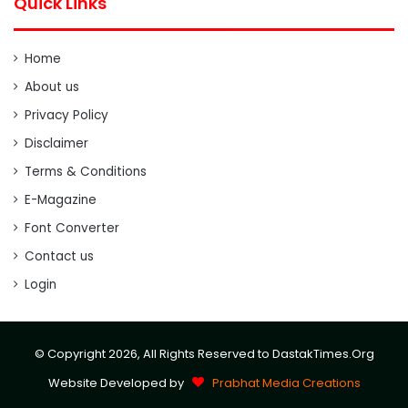
Quick Links
Home
About us
Privacy Policy
Disclaimer
Terms & Conditions
E-Magazine
Font Converter
Contact us
Login
© Copyright 2026, All Rights Reserved to DastakTimes.Org
Website Developed by
Prabhat Media Creations