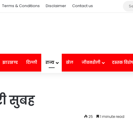
Terms & Conditions
Disclaimer
Contact us
झारखण्ड
दिल्ली
राज्य
खेल
जीवनशैली
दस्तक विशे
भरी सुबह
25
1 minute read