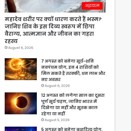
अद्धयात्म
महादेव शरीर पर क्यों धारण करते हैं भस्म?
जानिए शिव के इस दिव्य स्वरूप में छिपा
वैराग्य, आत्मज्ञान और जीवन का गहरा
रहस्य
August 6, 2026
7 अगस्त को बनेगा सूर्य-शनि
नवपंचम योग, इन 4 राशियों को
मिल सकते हैं तरक्की, धन लाभ और
नए अवसर
August 6, 2026
12 अगस्त को लगेगा साल का दूसरा
पूर्ण सूर्य ग्रहण, जानिए भारत में
दिखेगा या नहीं और सूतक काल
रहेगा या नहीं
August 5, 2026
5 अगस्त को बनेगा बुधादित्य योग,