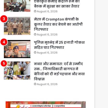
एकीकृत कमांड़ कंट्रोल रूम की
बैठक में सुरक्षा का खाका तैयार
August 6, 2026
मेरठ में Crompton कंपनी के
कूलर तैयार कर बेचने का आरोपी
गिरफ्तार
August 6, 2026
पुलिस मुठभेड़ में 25 हजारी गोकश
सहित चार गिरफ्तार
August 6, 2026
नव्या और समायरा: दर्द से उम्मीद
तक… जिलाधिकारी बागपत ने
बेटियों को दी नई पहचान और नया
विश्वास
August 6, 2026