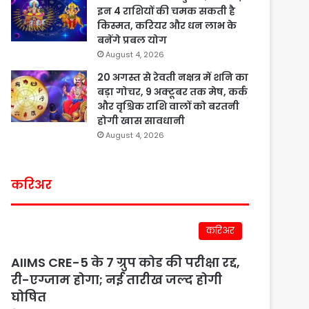
इन 4 राशियों की चमक सकती है
किस्मत, करियर और धन लाभ के
बनेंगे प्रबल योग
August 4, 2026
20 अगस्त से रेवती नक्षत्र में शनि का
बड़ा गोचर, 9 अक्टूबर तक मेष, कर्क
और वृश्चिक राशि वालों को बरतनी
होगी खास सावधानी
August 4, 2026
करिअर
करिअर
AIIMS CRE-5 के 7 ग्रुप कोड की परीक्षा रद्द,
री-एग्जाम होगा; नई तारीख जल्द होगी
घोषित