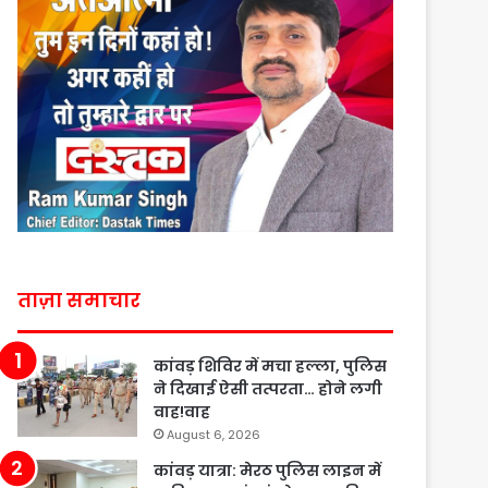
ताज़ा समाचार
कांवड़ शिविर में मचा हल्ला, पुलिस
ने दिखाई ऐसी तत्परता… होने लगी
वाह!वाह
August 6, 2026
कांवड़ यात्रा: मेरठ पुलिस लाइन में