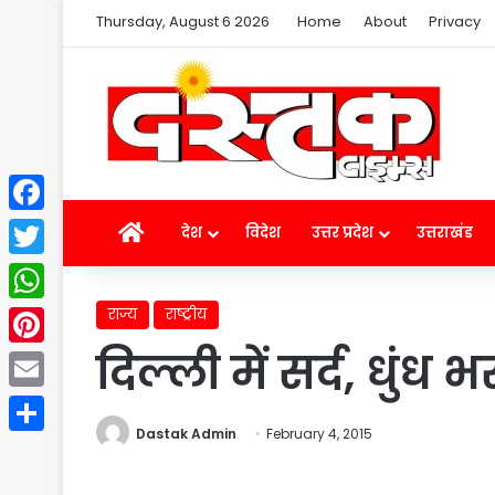
Thursday, August 6 2026
Home
About
Privacy
Facebook
Home
देश
विदेश
उत्तर प्रदेश
उत्तराखंड
Twitter
राज्य
राष्ट्रीय
WhatsApp
दिल्ली में सर्द, धुंध 
Pinterest
Email
Dastak Admin
February 4, 2015
Share