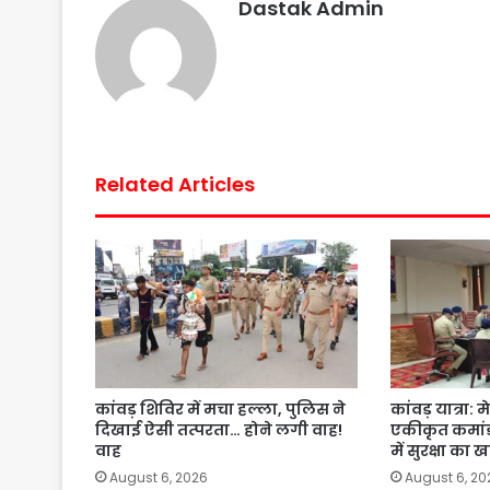
Dastak Admin
k
p
s
t
Related Articles
कांवड़ शिविर में मचा हल्ला, पुलिस ने
कांवड़ यात्रा:
दिखाई ऐसी तत्परता… होने लगी वाह!
एकीकृत कमांड़
वाह
में सुरक्षा का 
August 6, 2026
August 6, 20