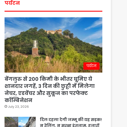
पर्यटन
पर्यटन
बेंगलुरु से 200 किमी के भीतर घूमिए ये
शानदार जगहें, 3 दिन की छुट्टी में मिलेगा
नेचर, एडवेंचर और सुकून का परफेक्ट
कॉम्बिनेशन
July 23, 2026
दिल दहला देगी जम्मू की यह सड़क!
न रेलिंग, न सुरक्षा इंतजाम, हजारों