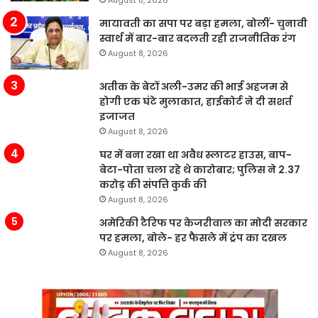
मायावती का सपा पर बड़ा हमला, बोलीं- चुनावी
स्वार्थ में बार-बार बदलती रही राजनीतिक रंग
August 8, 2026
अतीक के बेटों अली-उमर की भाई अहजम से
होगी एक घंटे मुलाकात, हाईकोर्ट ने दी सशर्त
इजाजत
August 8, 2026
घर में बना रखा था अवैध स्लाटर हाउस, बाप-
बेटा-पोता चला रहे थे कारोबार; पुलिस ने 2.37
करोड़ की संपत्ति कुर्क की
August 8, 2026
अमेरिकी टैरिफ पर केजरीवाल का मोदी सरकार
पर हमला, बोले- हर फैसले में ट्रंप का दखल
August 8, 2026