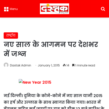
S
Menu
राष्ट्रीय
नए साल के आगमन पर देशभर
में जश्न
Dastak Admin
January 1, 2015
14
1 minute read
नई दिल्ली। दुनिया के कोने-कोने में नए साल यानी 2015
का हर्ष और उल्लास के साथ स्वागत किया गया। भारत में
बेंगलुरु सहित कई जगहों पर रात को ठीक 12 बजे बारिश के