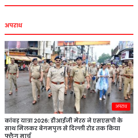
अपराध
अपराध
कांवड़ यात्रा 2026: डीआईजी मेरठ ने एसएसपी के
साथ मिलकर बेगमपुल से दिल्ली रोड तक किया
फ्लैग मार्च