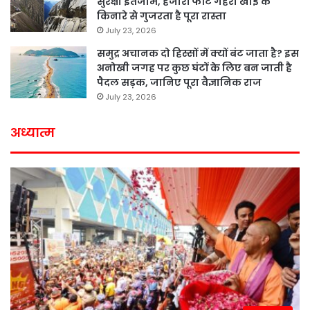
सुरक्षा इंतजाम, हजारों फीट गहरी खाई के
किनारे से गुजरता है पूरा रास्ता
July 23, 2026
समुद्र अचानक दो हिस्सों में क्यों बंट जाता है? इस
अनोखी जगह पर कुछ घंटों के लिए बन जाती है
पैदल सड़क, जानिए पूरा वैज्ञानिक राज
July 23, 2026
अध्यात्म