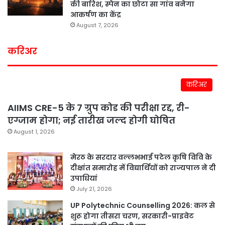
की बारिश, स्पेन का छोटा सा गांव बनेगा
आकर्षण का केंद्र
August 7, 2026
करिअर
करिअर
AIIMS CRE-5 के 7 ग्रुप कोड की परीक्षा रद्द, री-
एग्जाम होगा; नई तारीख जल्द होगी घोषित
August 1, 2026
मेरठ के सरदार वल्लभभाई पटेल कृषि विवि के
दीक्षांत समारोह में विद्यार्थियों को राज्यपाल ने दी
उपाधियां
July 21, 2026
UP Polytechnic Counselling 2026: कल से
शुरू होगा तीसरा चरण, सरकारी-प्राइवेट