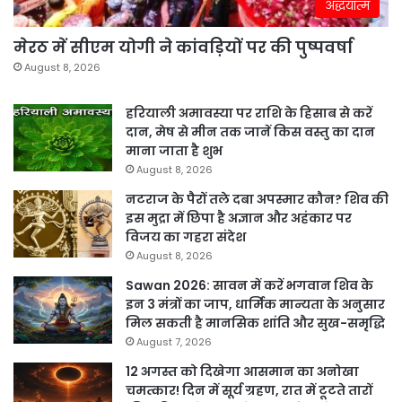
अद्धयात्म
मेरठ में सीएम योगी ने कांवड़ियों पर की पुष्पवर्षा
August 8, 2026
हरियाली अमावस्या पर राशि के हिसाब से करें
दान, मेष से मीन तक जानें किस वस्तु का दान
माना जाता है शुभ
August 8, 2026
नटराज के पैरों तले दबा अपस्मार कौन? शिव की
इस मुद्रा में छिपा है अज्ञान और अहंकार पर
विजय का गहरा संदेश
August 8, 2026
Sawan 2026: सावन में करें भगवान शिव के
इन 3 मंत्रों का जाप, धार्मिक मान्यता के अनुसार
मिल सकती है मानसिक शांति और सुख-समृद्धि
August 7, 2026
12 अगस्त को दिखेगा आसमान का अनोखा
चमत्कार! दिन में सूर्य ग्रहण, रात में टूटते तारों