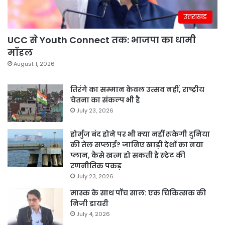
उत्तराखंड
UCC से Youth Connect तक: भाजपा का धामी
मॉडल
August 1, 2026
तिरंगे का सम्मान केवल उत्सव नहीं, राष्ट्रीय
चेतना का संकल्प भी है
July 23, 2026
होर्मुज बंद होने पर भी क्या नहीं रुकेगी दुनिया
की तेल सप्लाई? जानिए खाड़ी देशों का नया
प्लान, कैसे खत्म हो सकती है स्ट्रेट की
रणनीतिक पकड़
July 23, 2026
मास्क के साथ पॉच साल: एक चिकित्सक की
निजी डायरी
July 4, 2026