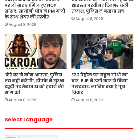
पहली बार शामिल हुए NCPI
शाइस्ता परवीन? दिनभर चली
सांसद, सायोनी घोष ने PM मोदी
तलाश, पुलिस ने बताया सच
के साथ शेयर की तस्वीर
August 8, 2026
August 8, 2026
‘मेरे घर में कौन आएगा, पुलिस
E20 पेट्रोल पर राहुल गांधी का
तय नहीं करेगी’, दीपके ने सुरक्षा
वार, BJP ने उसी कार से किया
ड्यूटी पर तैनात SI को हटाने की
पलटवार; जानिए क्या है पूरा
मांग की
विवाद
August 8, 2026
August 8, 2026
Select Language