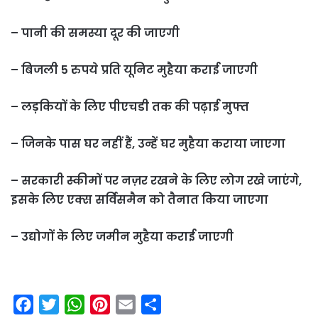
– पानी की समस्या दूर की जाएगी
– बिजली 5 रुपये प्रति यूनिट मुहैया कराई जाएगी
– लड़कियों के लिए पीएचडी तक की पढ़ाई मुफ्त
– जिनके पास घर नहीं हैं, उन्हें घर मुहैया कराया जाएगा
– सरकारी स्कीमों पर नज़र रखने के लिए लोग रखे जाएंगे,
इसके लिए एक्स सर्विसमैन को तैनात किया जाएगा
– उद्योगों के लिए जमीन मुहैया कराई जाएगी
F
T
W
P
E
S