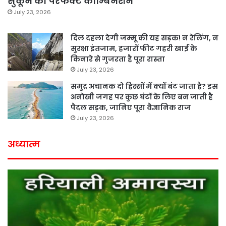
सुकून का परफेक्ट कॉम्बिनेशन
July 23, 2026
दिल दहला देगी जम्मू की यह सड़क! न रेलिंग, न
सुरक्षा इंतजाम, हजारों फीट गहरी खाई के
किनारे से गुजरता है पूरा रास्ता
July 23, 2026
समुद्र अचानक दो हिस्सों में क्यों बंट जाता है? इस
अनोखी जगह पर कुछ घंटों के लिए बन जाती है
पैदल सड़क, जानिए पूरा वैज्ञानिक राज
July 23, 2026
अध्यात्म