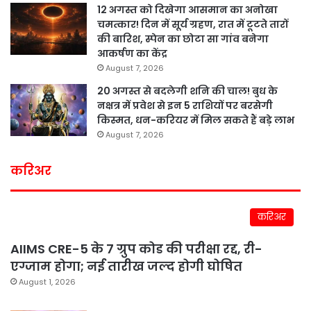
12 अगस्त को दिखेगा आसमान का अनोखा
चमत्कार! दिन में सूर्य ग्रहण, रात में टूटते तारों
की बारिश, स्पेन का छोटा सा गांव बनेगा
आकर्षण का केंद्र
August 7, 2026
20 अगस्त से बदलेगी शनि की चाल! बुध के
नक्षत्र में प्रवेश से इन 5 राशियों पर बरसेगी
किस्मत, धन-करियर में मिल सकते हैं बड़े लाभ
August 7, 2026
करिअर
करिअर
AIIMS CRE-5 के 7 ग्रुप कोड की परीक्षा रद्द, री-
एग्जाम होगा; नई तारीख जल्द होगी घोषित
August 1, 2026