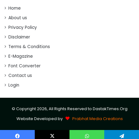
Home
About us
Privacy Policy
Disclaimer
Terms & Conditions
E-Magazine
Font Converter
Contact us
Login
© Copyright 2026, All Rights Reserved to DastakTimes.Org
Website Developed by
Prabhat Media Creations