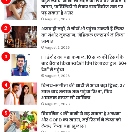
बहुत ज्यादा सोना भी सेहत के लिए बन सकता है
खतरा, फर्टिलिटी से लेकर डायबिटीज तक पर
पड़ सकता है असर
August 8, 2026
शराब ही नहीं, ये चीजें भी पहुंचा सकती हैं लिवर
को गंभीर नुकसान, मेडिकल एक्सपर्ट ने किया
आगाह
August 8, 2026
IIT इंदौर का बड़ा कमाल, 10 साल की रिसर्च के
बाद तैयार किया स्वदेशी चिप डिजाइन टूल; 60+
देशों में पहुंचा
August 8, 2026
विजय-संगीता की शादी में आया बड़ा ट्विस्ट, 27
साल बाद तलाक तक पहुंचा रिश्ता, फिर
अचानक वापस ली याचिका
August 8, 2026
विटामिन K की कमी से बढ़ सकता है अस्थमा
और COPD का खतरा, नई रिसर्च ने लंग्स को
लेकर किया बड़ा खुलासा