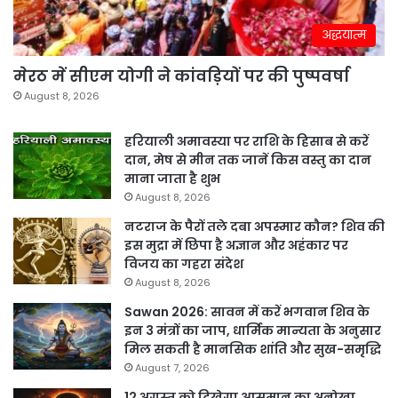
अद्धयात्म
मेरठ में सीएम योगी ने कांवड़ियों पर की पुष्पवर्षा
August 8, 2026
हरियाली अमावस्या पर राशि के हिसाब से करें
दान, मेष से मीन तक जानें किस वस्तु का दान
माना जाता है शुभ
August 8, 2026
नटराज के पैरों तले दबा अपस्मार कौन? शिव की
इस मुद्रा में छिपा है अज्ञान और अहंकार पर
विजय का गहरा संदेश
August 8, 2026
Sawan 2026: सावन में करें भगवान शिव के
इन 3 मंत्रों का जाप, धार्मिक मान्यता के अनुसार
मिल सकती है मानसिक शांति और सुख-समृद्धि
August 7, 2026
12 अगस्त को दिखेगा आसमान का अनोखा