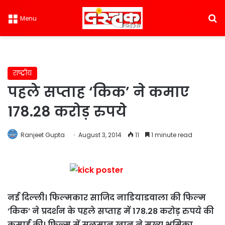
S
Menu
राष्ट्रीय
पहले सप्ताह ‘किक’ ने कमाए
178.28 करोड़ रुपये
Ranjeet Gupta
August 3, 2014
11
1 minute read
नई दिल्ली
।
फिल्मकार साजिद नाडियाडवाला की फिल्म
‘किक’ ने प्रदर्शन के पहले सप्ताह में 178.28 करोड़ रुपये की
कमाई की। फिल्म में सलमान खान ने मुख्य भूमिका