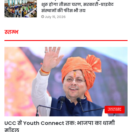
शुरू होगा तीसरा चरण, सरकारी-प्राइवेट
संस्थानों की फीस भी तय
July 15, 2026
स्तम्भ
उत्तराखंड
UCC से Youth Connect तक: भाजपा का धामी
मॉडल