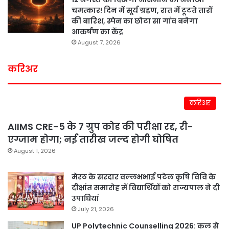
चमत्कार! दिन में सूर्य ग्रहण, रात में टूटते तारों
की बारिश, स्पेन का छोटा सा गांव बनेगा
आकर्षण का केंद्र
August 7, 2026
करिअर
करिअर
AIIMS CRE-5 के 7 ग्रुप कोड की परीक्षा रद्द, री-
एग्जाम होगा; नई तारीख जल्द होगी घोषित
August 1, 2026
मेरठ के सरदार वल्लभभाई पटेल कृषि विवि के
दीक्षांत समारोह में विद्यार्थियों को राज्यपाल ने दी
उपाधियां
July 21, 2026
UP Polytechnic Counselling 2026: कल से