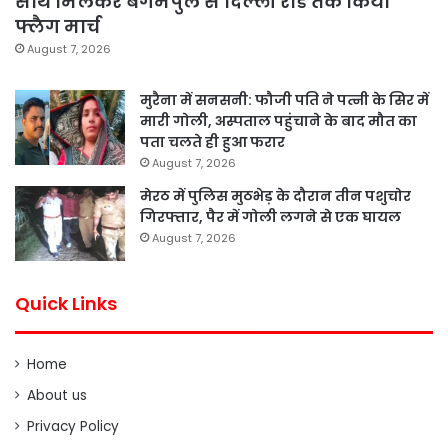
साथ मिलकर बेगमपुल से दिल्ली रोड तक किया
फ्लैग मार्च
August 7, 2026
मुरैना में सनसनी: फौजी पति ने पत्नी के सिर में
मारी गोली, अस्पताल पहुंचाने के बाद मौत का
पता चलते ही हुआ फरार
August 7, 2026
मेरठ में पुलिस मुठभेड़ के दौरान तीन पशुचोर
गिरफ्तार, पैर में गोली लगने से एक घायल
August 7, 2026
Quick Links
Home
About us
Privacy Policy