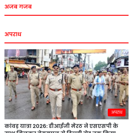
अजब गजब
अपराध
अपराध
कांवड़ यात्रा 2026: डीआईजी मेरठ ने एसएसपी के