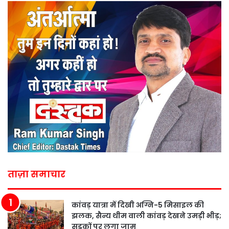
ताज़ा समाचार
कांवड़ यात्रा में दिखी अग्नि-5 मिसाइल की
झलक, सैन्य थीम वाली कांवड़ देखने उमड़ी भीड़;
सड़कों पर लगा जाम