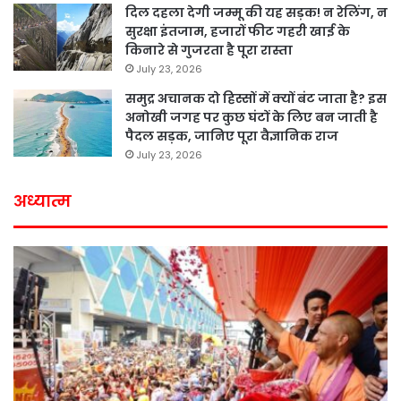
दिल दहला देगी जम्मू की यह सड़क! न रेलिंग, न
सुरक्षा इंतजाम, हजारों फीट गहरी खाई के
किनारे से गुजरता है पूरा रास्ता
July 23, 2026
समुद्र अचानक दो हिस्सों में क्यों बंट जाता है? इस
अनोखी जगह पर कुछ घंटों के लिए बन जाती है
पैदल सड़क, जानिए पूरा वैज्ञानिक राज
July 23, 2026
अध्यात्म