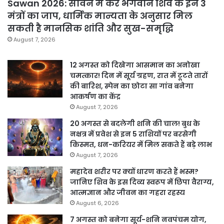
Sawan 2026: सावन में करें भगवान शिव के इन 3
मंत्रों का जाप, धार्मिक मान्यता के अनुसार मिल
सकती है मानसिक शांति और सुख-समृद्धि
August 7, 2026
12 अगस्त को दिखेगा आसमान का अनोखा
चमत्कार! दिन में सूर्य ग्रहण, रात में टूटते तारों
की बारिश, स्पेन का छोटा सा गांव बनेगा
आकर्षण का केंद्र
August 7, 2026
20 अगस्त से बदलेगी शनि की चाल! बुध के
नक्षत्र में प्रवेश से इन 5 राशियों पर बरसेगी
किस्मत, धन-करियर में मिल सकते हैं बड़े लाभ
August 7, 2026
महादेव शरीर पर क्यों धारण करते हैं भस्म?
जानिए शिव के इस दिव्य स्वरूप में छिपा वैराग्य,
आत्मज्ञान और जीवन का गहरा रहस्य
August 6, 2026
7 अगस्त को बनेगा सूर्य-शनि नवपंचम योग,