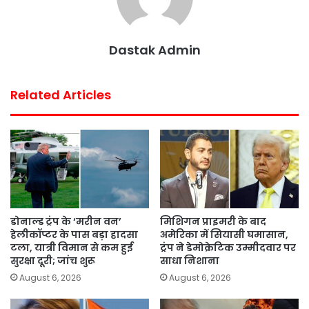
t
Dastak Admin
Related Articles
डोनाल्ड ट्रंप के ‘मरीन वन’
मिशिगन प्राइमरी के बाद
हेलीकॉप्टर के पास बड़ा हादसा
अमेरिका में सियासी घमासान,
टला, यात्री विमान से कम हुई
ट्रंप ने डेमोक्रेटिक उम्मीदवार पर
सुरक्षा दूरी; जांच शुरू
साधा निशाना
August 6, 2026
August 6, 2026