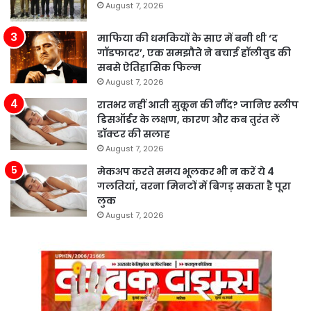
August 7, 2026
माफिया की धमकियों के साए में बनी थी ‘द
गॉडफादर’, एक समझौते ने बचाई हॉलीवुड की
सबसे ऐतिहासिक फिल्म
August 7, 2026
रातभर नहीं आती सुकून की नींद? जानिए स्लीप
डिसऑर्डर के लक्षण, कारण और कब तुरंत लें
डॉक्टर की सलाह
August 7, 2026
मेकअप करते समय भूलकर भी न करें ये 4
गलतियां, वरना मिनटों में बिगड़ सकता है पूरा
लुक
August 7, 2026