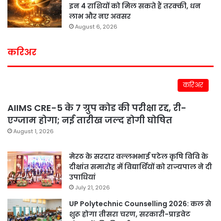
इन 4 राशियों को मिल सकते हैं तरक्की, धन
लाभ और नए अवसर
August 6, 2026
करिअर
करिअर
AIIMS CRE-5 के 7 ग्रुप कोड की परीक्षा रद्द, री-
एग्जाम होगा; नई तारीख जल्द होगी घोषित
August 1, 2026
मेरठ के सरदार वल्लभभाई पटेल कृषि विवि के
दीक्षांत समारोह में विद्यार्थियों को राज्यपाल ने दी
उपाधियां
July 21, 2026
UP Polytechnic Counselling 2026: कल से
शुरू होगा तीसरा चरण, सरकारी-प्राइवेट