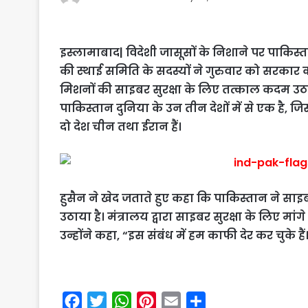
इस्लामाबाद| विदेशी जासूसों के निशाने पर पाकिस्त
की स्थाई समिति के सदस्यों ने गुरुवार को सरकार क
मिशनों की साइबर सुरक्षा के लिए तत्काल कदम उठा
पाकिस्तान दुनिया के उन तीन देशों में से एक है, ज
दो देश चीन तथा ईरान हैं।
हुसैन ने खेद जताते हुए कहा कि पाकिस्तान ने साइ
उठाया है। मंत्रालय द्वारा साइबर सुरक्षा के लिए मां
उन्होंने कहा, “इस संबंध में हम काफी देर कर चुके हैं
F
T
W
P
E
S