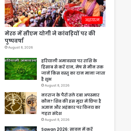
अद्धयात्म
मेरठ में सीएम योगी ने कांवड़ियों पर की
पुष्पवर्षा
August 8, 2026
हरियाली अमावस्या पर राशि के
हिसाब से करें दान, मेष से मीन तक
जानें किस वस्तु का दान माना जाता
है शुभ
August 8, 2026
नटराज के पैरों तले दबा अपस्मार
कौन? शिव की इस मुद्रा में छिपा है
अज्ञान और अहंकार पर विजय का
गहरा संदेश
August 8, 2026
Sawan 2026: सावन में करें