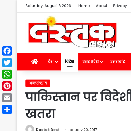
Saturday, August 8 2026
Home
About
Privacy
Facebook
Home
देश
विदेश
उत्तर प्रदेश
उत्तराखंड
Twitter
अन्तर्राष्ट्रीय
WhatsApp
पाकिस्तान पर विदेश
Pinterest
Email
खतरा
Share
Dastak Desk
January 20, 2017