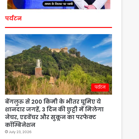
पर्यटन
पर्यटन
बेंगलुरु से 200 किमी के भीतर घूमिए ये
शानदार जगहें, 3 दिन की छुट्टी में मिलेगा
नेचर, एडवेंचर और सुकून का परफेक्ट
कॉम्बिनेशन
July 23, 2026