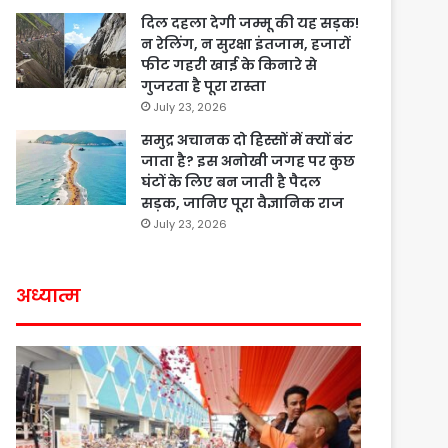
दिल दहला देगी जम्मू की यह सड़क!
न रेलिंग, न सुरक्षा इंतजाम, हजारों
फीट गहरी खाई के किनारे से
गुजरता है पूरा रास्ता
July 23, 2026
समुद्र अचानक दो हिस्सों में क्यों बंट
जाता है? इस अनोखी जगह पर कुछ
घंटों के लिए बन जाती है पैदल
सड़क, जानिए पूरा वैज्ञानिक राज
July 23, 2026
अध्यात्म