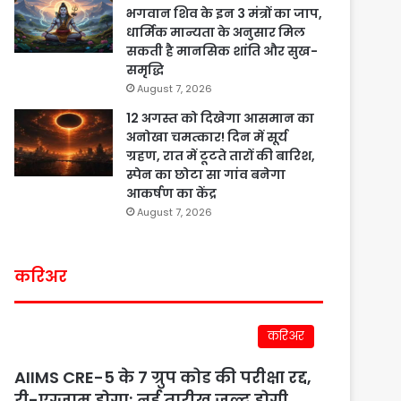
भगवान शिव के इन 3 मंत्रों का जाप,
धार्मिक मान्यता के अनुसार मिल
सकती है मानसिक शांति और सुख-
समृद्धि
August 7, 2026
12 अगस्त को दिखेगा आसमान का
अनोखा चमत्कार! दिन में सूर्य
ग्रहण, रात में टूटते तारों की बारिश,
स्पेन का छोटा सा गांव बनेगा
आकर्षण का केंद्र
August 7, 2026
करिअर
करिअर
AIIMS CRE-5 के 7 ग्रुप कोड की परीक्षा रद्द,
री-एग्जाम होगा; नई तारीख जल्द होगी