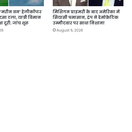
के ‘मरीन वन’ हेलीकॉप्टर
मिशिगन प्राइमरी के बाद अमेरिका में
ादसा टला, यात्री विमान
सियासी घमासान, ट्रंप ने डेमोक्रेटिक
षा दूरी; जांच शुरू
उम्मीदवार पर साधा निशाना
26
August 6, 2026