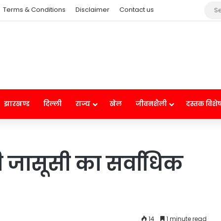
Terms & Conditions
Disclaimer
Contact us
झारखण्ड
दिल्ली
राज्य
खेल
जीवनशैली
दस्तक विशे
ी जासूसी का सर्वाधिक
14
1 minute read