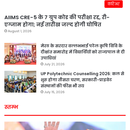
करिअर
AIIMS CRE-5 के 7 ग्रुप कोड की परीक्षा रद्द, री-
एग्जाम होगा; नई तारीख जल्द होगी घोषित
August 1, 2026
मेरठ के सरदार वल्लभभाई पटेल कृषि विवि के
दीक्षांत समारोह में विद्यार्थियों को राज्यपाल ने दी
उपाधियां
July 21, 2026
UP Polytechnic Counselling 2026: कल से
शुरू होगा तीसरा चरण, सरकारी-प्राइवेट
संस्थानों की फीस भी तय
July 15, 2026
स्तम्भ