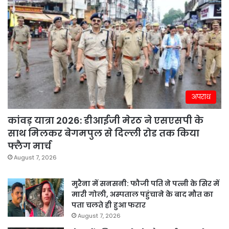
अपराध
कांवड़ यात्रा 2026: डीआईजी मेरठ ने एसएसपी के
साथ मिलकर बेगमपुल से दिल्ली रोड तक किया
फ्लैग मार्च
August 7, 2026
मुरैना में सनसनी: फौजी पति ने पत्नी के सिर में
मारी गोली, अस्पताल पहुंचाने के बाद मौत का
पता चलते ही हुआ फरार
August 7, 2026