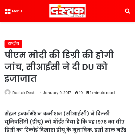
S
Menu
राष्ट्रीय
पीएम मोदी की डिग्री की होगी
जांच, सीआईसी ने दी DU को
इजाजात
Dastak Desk
January 9, 2017
10
1 minute read
सेंट्रल इन्फॉर्मेशन कमीशन (सीआईसी) ने दिल्ली
यूनिवर्सिटी (डीयू) को ऑर्डर दिया है कि वह 1978 का बीए
डिग्री का रिकॉर्ड दिखाए। डीयू के मुताबिक, इसी साल नरेंद्र