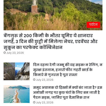
पर्यटन
बेंगलुरु से 200 किमी के भीतर घूमिए ये शानदार
जगहें, 3 दिन की छुट्टी में मिलेगा नेचर, एडवेंचर और
सुकून का परफेक्ट कॉम्बिनेशन
July 23, 2026
दिल दहला देगी जम्मू की यह सड़क! न रेलिंग, न
सुरक्षा इंतजाम, हजारों फीट गहरी खाई के
किनारे से गुजरता है पूरा रास्ता
July 23, 2026
समुद्र अचानक दो हिस्सों में क्यों बंट जाता है? इस
अनोखी जगह पर कुछ घंटों के लिए बन जाती है
पैदल सड़क, जानिए पूरा वैज्ञानिक राज
July 23, 2026