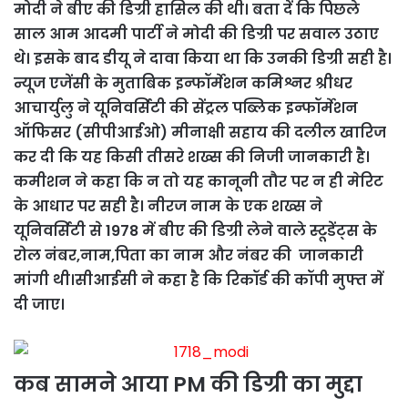
मोदी ने बीए की डिग्री हासिल की थी। बता दें कि पिछले
साल आम आदमी पार्टी ने मोदी की डिग्री पर सवाल उठाए
थे। इसके बाद डीयू ने दावा किया था कि उनकी डिग्री सही है।
न्यूज एजेंसी के मुताबिक इन्फॉर्मेशन कमिश्नर श्रीधर
आचार्युलु ने यूनिवर्सिटी की सेंट्रल पब्लिक इन्फॉर्मेशन
ऑफिसर (सीपीआईओ) मीनाक्षी सहाय की दलील खारिज
कर दी कि यह किसी तीसरे शख्स की निजी जानकारी है।
कमीशन ने कहा कि न तो यह कानूनी तौर पर न ही मेरिट
के आधार पर सही है। नीरज नाम के एक शख्स ने
यूनिवर्सिटी से 1978 में बीए की डिग्री लेने वाले स्टूडेंट्स के
रोल नंबर,नाम,पिता का नाम और नंबर की जानकारी
मांगी थी।सीआईसी ने कहा है कि रिकॉर्ड की कॉपी मुफ्त में
दी जाए।
कब सामने आया PM की डिग्री का मुद्दा