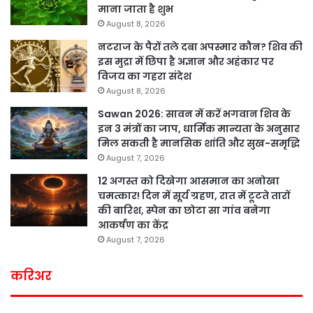
माना जाता है शुभ
August 8, 2026
नटराज के पैरों तले दबा अपस्मार कौन? शिव की
इस मुद्रा में छिपा है अज्ञान और अहंकार पर
विजय का गहरा संदेश
August 8, 2026
Sawan 2026: सावन में करें भगवान शिव के
इन 3 मंत्रों का जाप, धार्मिक मान्यता के अनुसार
मिल सकती है मानसिक शांति और सुख-समृद्धि
August 7, 2026
12 अगस्त को दिखेगा आसमान का अनोखा
चमत्कार! दिन में सूर्य ग्रहण, रात में टूटते तारों
की बारिश, स्पेन का छोटा सा गांव बनेगा
आकर्षण का केंद्र
August 7, 2026
करिअर