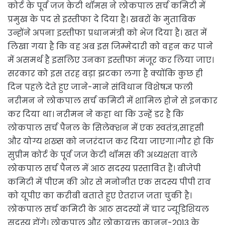
कोर्ट के पूर्व जज केटी थॉमस ने लोकपाल सर्च कमिटी में
प्रमुख के पद से इस्तीफा दे दिया है। खबरों के मुताबिक
उन्होंने अपना इस्तीफा प्रधानमंत्री को भेज दिया है। खत में
लिखा गया है कि वह अब इस जिम्मेदारी को वहन कर पाने
में असमर्थ है इसलिए उनका इस्तीफा मंजूर कर लिया जाए।
सरकार को इस तरह बड़ा झटका लगा है क्योंकि कुछ ही
दिन पहले देते हुए जाने-माने संविधान विशेषज्ञ फली
नरीमन ने लोकपाल सर्च कमिटी में शामिल होने से इनकार
कर दिया था। नरीमन ने कहा था कि उन्हें डर है कि
लोकपाल सर्च पैनल के सिलेक्शन में एक स्वतंत्र,साहसी
और योग्य शख्स को नजरंदाज कर दिया जाएगा।गौर हो कि
सुप्रीम कोर्ट के पूर्व जज केटी थॉमस की अध्यक्षता वाले
लोकपाल सर्च पैनल में आठ सदस्य प्रस्तावित हैं। बीजेपी
कमिटी में पीएम की ओर से मनोनीत एक सदस्य पीपी राव
को यूपीए का करीबी बताते हुए ऐतराज जता चुकी है।
लोकपाल सर्च कमिटी के आठ सदस्यों में चार ज्यूडिशियल
सदस्य होंगे। लोकपाल और लोकायुक्त कानून-2013 के