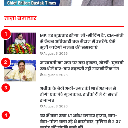
ताज़ा समाचार
MP: हर शुक्रवार रहेगा ‘नो-मीटिंग डे’, CM-मंत्री
से लेकर अधिकारी तक मैदान में उतरेंगे; ऐसे
सुनी जाएंगी जनता की समस्याएं
August 8, 2026
मायावती का सपा पर बड़ा हमला, बोलीं- चुनावी
स्वार्थ में बार-बार बदलती रही राजनीतिक रंग
August 8, 2026
अतीक के बेटों अली-उमर की भाई अहजम से
होगी एक घंटे मुलाकात, हाईकोर्ट ने दी सशर्त
इजाजत
August 8, 2026
घर में बना रखा था अवैध स्लाटर हाउस, बाप-
बेटा-पोता चला रहे थे कारोबार; पुलिस ने 2.37
करोड़ की संपत्ति कुर्क की