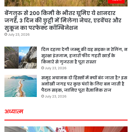
बेंगलुरु से 200 किमी के भीतर घूमिए ये शानदार
जगहें, 3 दिन की छुट्टी में मिलेगा नेचर, एडवेंचर और
सुकून का परफेक्ट कॉम्बिनेशन
July 23, 2026
दिल दहला देगी जम्मू की यह सड़क! न रेलिंग, न
सुरक्षा इंतजाम, हजारों फीट गहरी खाई के
किनारे से गुजरता है पूरा रास्ता
July 23, 2026
समुद्र अचानक दो हिस्सों में क्यों बंट जाता है? इस
अनोखी जगह पर कुछ घंटों के लिए बन जाती है
पैदल सड़क, जानिए पूरा वैज्ञानिक राज
July 23, 2026
अध्यात्म