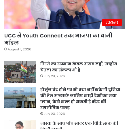
उत्तराखंड
UCC से Youth Connect तक: भाजपा का धामी
मॉडल
August 1, 2026
तिरंगे का सम्मान केवल उत्सव नहीं, राष्ट्रीय
चेतना का संकल्प भी है
July 23, 2026
होर्मुज बंद होने पर भी क्या नहीं रुकेगी दुनिया
की तेल सप्लाई? जानिए खाड़ी देशों का नया
प्लान, कैसे खत्म हो सकती है स्ट्रेट की
रणनीतिक पकड़
July 23, 2026
मास्क के साथ पॉच साल: एक चिकित्सक की