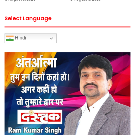
Select Language
Hindi