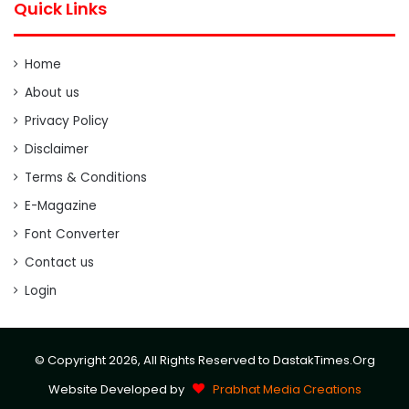
Quick Links
Home
About us
Privacy Policy
Disclaimer
Terms & Conditions
E-Magazine
Font Converter
Contact us
Login
© Copyright 2026, All Rights Reserved to DastakTimes.Org
Website Developed by
Prabhat Media Creations