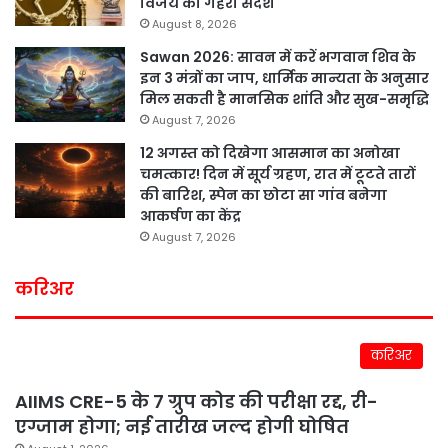
विजय का गहरा संदेश
August 8, 2026
Sawan 2026: सावन में करें भगवान शिव के
इन 3 मंत्रों का जाप, धार्मिक मान्यता के अनुसार
मिल सकती है मानसिक शांति और सुख-समृद्धि
August 7, 2026
12 अगस्त को दिखेगा आसमान का अनोखा
चमत्कार! दिन में सूर्य ग्रहण, रात में टूटते तारों
की बारिश, स्पेन का छोटा सा गांव बनेगा
आकर्षण का केंद्र
August 7, 2026
करिअर
करिअर
AIIMS CRE-5 के 7 ग्रुप कोड की परीक्षा रद्द, री-
एग्जाम होगा; नई तारीख जल्द होगी घोषित