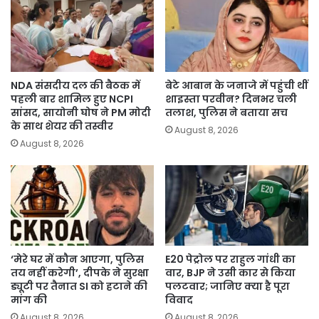
NDA संसदीय दल की बैठक में
बेटे आबान के जनाजे में पहुंची थीं
पहली बार शामिल हुए NCPI
शाइस्ता परवीन? दिनभर चली
सांसद, सायोनी घोष ने PM मोदी
तलाश, पुलिस ने बताया सच
के साथ शेयर की तस्वीर
August 8, 2026
August 8, 2026
‘मेरे घर में कौन आएगा, पुलिस
E20 पेट्रोल पर राहुल गांधी का
तय नहीं करेगी’, दीपके ने सुरक्षा
वार, BJP ने उसी कार से किया
ड्यूटी पर तैनात SI को हटाने की
पलटवार; जानिए क्या है पूरा
मांग की
विवाद
August 8, 2026
August 8, 2026