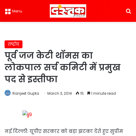
S
Menu
राष्ट्रीय
पूर्व जज केटी थॉमस का
लोकपाल सर्च कमिटी में प्रमुख
पद से इस्तीफा
Ranjeet Gupta
March 3, 2014
15
1 minute read
नई दिल्ली: यूपीए सरकार को बड़ा झटका देते हुए सुप्रीम