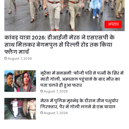
अपराध
कांवड़ यात्रा 2026: डीआईजी मेरठ ने एसएसपी के
साथ मिलकर बेगमपुल से दिल्ली रोड तक किया
फ्लैग मार्च
August 7, 2026
मुरैना में सनसनी: फौजी पति ने पत्नी के सिर में
मारी गोली, अस्पताल पहुंचाने के बाद मौत का
पता चलते ही हुआ फरार
August 7, 2026
मेरठ में पुलिस मुठभेड़ के दौरान तीन पशुचोर
गिरफ्तार, पैर में गोली लगने से एक घायल
August 7, 2026