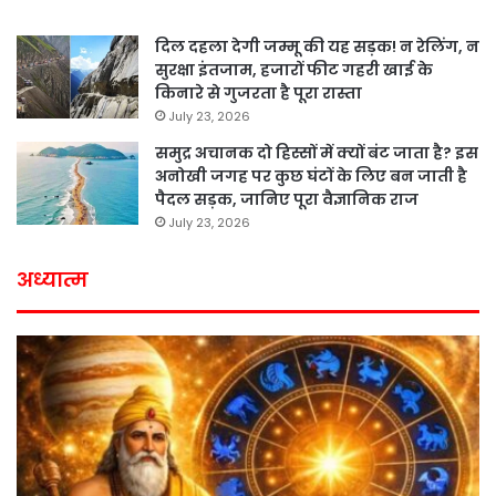
दिल दहला देगी जम्मू की यह सड़क! न रेलिंग, न
सुरक्षा इंतजाम, हजारों फीट गहरी खाई के
किनारे से गुजरता है पूरा रास्ता
July 23, 2026
समुद्र अचानक दो हिस्सों में क्यों बंट जाता है? इस
अनोखी जगह पर कुछ घंटों के लिए बन जाती है
पैदल सड़क, जानिए पूरा वैज्ञानिक राज
July 23, 2026
अध्यात्म