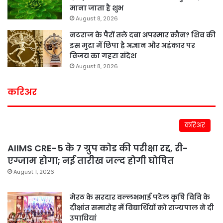
माना जाता है शुभ
August 8, 2026
नटराज के पैरों तले दबा अपस्मार कौन? शिव की
इस मुद्रा में छिपा है अज्ञान और अहंकार पर
विजय का गहरा संदेश
August 8, 2026
करिअर
करिअर
AIIMS CRE-5 के 7 ग्रुप कोड की परीक्षा रद्द, री-
एग्जाम होगा; नई तारीख जल्द होगी घोषित
August 1, 2026
मेरठ के सरदार वल्लभभाई पटेल कृषि विवि के
दीक्षांत समारोह में विद्यार्थियों को राज्यपाल ने दी
उपाधियां