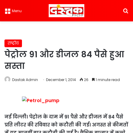
S
Menu
राष्ट्रीय
पेट्रोल 91 और डीजल 84 पैसे हुआ
सस्ता
Dastak Admin
December 1, 2014
26
1 minute read
नई दिल्ली। पेट्रोल के दाम में 91 पैसे और डीजल में 84 पैसे
प्रति लीटर की रविवार को कटौती की गई। अगस्त से कीमतों
में यह सातवीं बार कटौती की गई है। वैश्विक बाजार में कच्चे