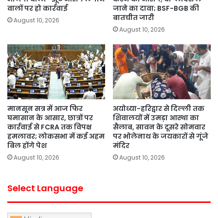
वालों पर हो कार्रवाई
जाने का दावा; BSF-BGB की
बातचीत जारी
August 10, 2026
August 10, 2026
मानसून सत्र में आज फिर
अयोध्या-हरिद्वार से दिल्ली तक
घमासान के आसार, छात्रों पर
शिवालयों में उमड़ा आस्था का
कार्रवाई से FCRA तक विपक्ष
सैलाब, सावन के दूसरे सोमवार
हमलावर; लोकसभा में कई अहम
पर भोलेनाथ के जयकारों से गूंजे
बिल होंगे पेश
मंदिर
August 10, 2026
August 10, 2026
Select Language