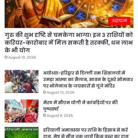
अद्धयात्म
गुरु की शुभ दृष्टि से चमकेगा भाग्य! इन 3 राशियों को
करियर-कारोबार में मिल सकती है तरक्की, धन लाभ
के भी योग
August 10, 2026
अयोध्या-हरिद्वार से दिल्ली तक शिवालयों में
उमड़ा आस्था का सैलाब, सावन के दूसरे सोमवार
पर भोलेनाथ के जयकारों से गूंजे मंदिर
August 10, 2026
मेरठ में सीएम योगी ने कांवड़ियों पर की
पुष्पवर्षा
August 8, 2026
हरियाली अमावस्या पर राशि के हिसाब से करें
दान, मेष से मीन तक जानें किस वस्तु का दान