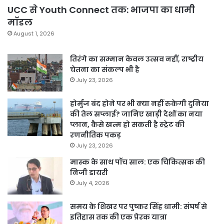
UCC से Youth Connect तक: भाजपा का धामी
मॉडल
August 1, 2026
तिरंगे का सम्मान केवल उत्सव नहीं, राष्ट्रीय
चेतना का संकल्प भी है
July 23, 2026
होर्मुज बंद होने पर भी क्या नहीं रुकेगी दुनिया
की तेल सप्लाई? जानिए खाड़ी देशों का नया
प्लान, कैसे खत्म हो सकती है स्ट्रेट की
रणनीतिक पकड़
July 23, 2026
मास्क के साथ पॉच साल: एक चिकित्सक की
निजी डायरी
July 4, 2026
समय के शिखर पर पुष्कर सिंह धामी: संघर्ष से
इतिहास तक की एक प्रेरक यात्रा