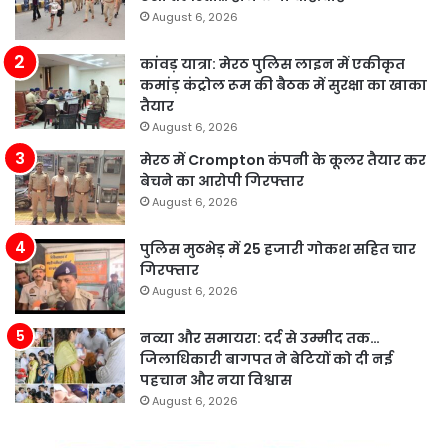
August 6, 2026
कांवड़ यात्रा: मेरठ पुलिस लाइन में एकीकृत
कमांड़ कंट्रोल रूम की बैठक में सुरक्षा का खाका
तैयार
August 6, 2026
मेरठ में Crompton कंपनी के कूलर तैयार कर
बेचने का आरोपी गिरफ्तार
August 6, 2026
पुलिस मुठभेड़ में 25 हजारी गोकश सहित चार
गिरफ्तार
August 6, 2026
नव्या और समायरा: दर्द से उम्मीद तक…
जिलाधिकारी बागपत ने बेटियों को दी नई
पहचान और नया विश्वास
August 6, 2026