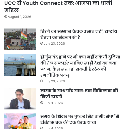
UCC से Youth Connect तक: भाजपा का धामी
मॉडल
August 1, 2026
तिरंगे का सम्मान केवल उत्सव नहीं, राष्ट्रीय
चेतना का संकल्प भी है
July 23, 2026
होर्मुज बंद होने पर भी क्या नहीं रुकेगी दुनिया
की तेल सप्लाई? जानिए खाड़ी देशों का नया
प्लान, कैसे खत्म हो सकती है स्ट्रेट की
रणनीतिक पकड़
July 23, 2026
मास्क के साथ पॉच साल: एक चिकित्सक की
निजी डायरी
July 4, 2026
समय के शिखर पर पुष्कर सिंह धामी: संघर्ष से
इतिहास तक की एक प्रेरक यात्रा
July 4, 2026