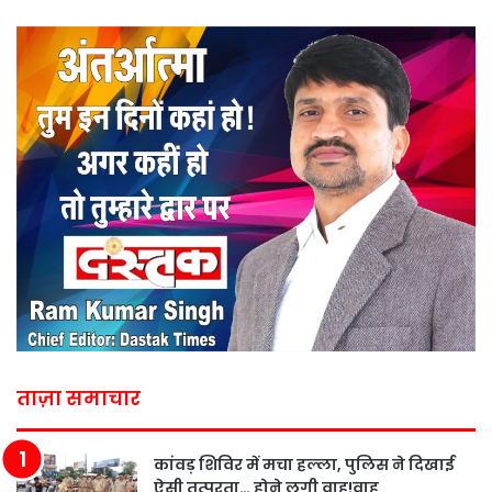
ताज़ा समाचार
कांवड़ शिविर में मचा हल्ला, पुलिस ने दिखाई
ऐसी तत्परता… होने लगी वाह!वाह