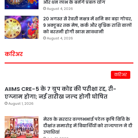
और धन लाभ के बनेंगे प्रबल योग
August 4, 2026
20 अगस्त से रेवती नक्षत्र में शनि का बड़ा गोचर,
9 अक्टूबर तक मेष, कर्क और वृश्चिक राशि वालों
को बरतनी होगी खास सावधानी
August 4, 2026
करिअर
करिअर
AIIMS CRE-5 के 7 ग्रुप कोड की परीक्षा रद्द, री-
एग्जाम होगा; नई तारीख जल्द होगी घोषित
August 1, 2026
मेरठ के सरदार वल्लभभाई पटेल कृषि विवि के
दीक्षांत समारोह में विद्यार्थियों को राज्यपाल ने दी
उपाधियां