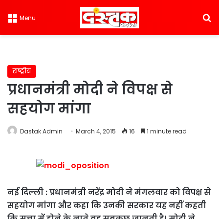
S
Menu
राष्ट्रीय
प्रधानमंत्री मोदी ने विपक्ष से
सहयोग मांगा
Dastak Admin
March 4, 2015
16
1 minute read
नई दिल्ली : प्रधानमंत्री नरेंद्र मोदी ने मंगलवार को विपक्ष से
सहयोग मांगा और कहा कि उनकी सरकार यह नहीं कहती
कि सत्ता में होने के नाते वह सबकुछ जानती है। मोदी ने