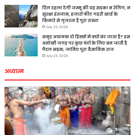
दिल दहला देगी जम्मू की यह सड़क! न रेलिंग, न
सुरक्षा इंतजाम, हजारों फीट गहरी खाई के
किनारे से गुजरता है पूरा रास्ता
July 23, 2026
समुद्र अचानक दो हिस्सों में क्यों बंट जाता है? इस
अनोखी जगह पर कुछ घंटों के लिए बन जाती है
पैदल सड़क, जानिए पूरा वैज्ञानिक राज
July 23, 2026
अध्यात्म