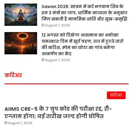
Sawan 2026: सावन में करें भगवान शिव के
इन 3 मंत्रों का जाप, धार्मिक मान्यता के अनुसार
मिल सकती है मानसिक शांति और सुख-समृद्धि
August 7, 2026
12 अगस्त को दिखेगा आसमान का अनोखा
चमत्कार! दिन में सूर्य ग्रहण, रात में टूटते तारों
की बारिश, स्पेन का छोटा सा गांव बनेगा
आकर्षण का केंद्र
August 7, 2026
करिअर
करिअर
AIIMS CRE-5 के 7 ग्रुप कोड की परीक्षा रद्द, री-
एग्जाम होगा; नई तारीख जल्द होगी घोषित
August 1, 2026