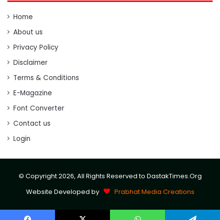
Home
About us
Privacy Policy
Disclaimer
Terms & Conditions
E-Magazine
Font Converter
Contact us
Login
© Copyright 2026, All Rights Reserved to DastakTimes.Org
Website Developed by
Prabhat Media Creations