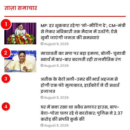
ताज़ा समाचार
MP: हर शुक्रवार रहेगा ‘नो-मीटिंग डे’, CM-मंत्री
से लेकर अधिकारी तक मैदान में उतरेंगे; ऐसे
सुनी जाएंगी जनता की समस्याएं
August 8, 2026
मायावती का सपा पर बड़ा हमला, बोलीं- चुनावी
स्वार्थ में बार-बार बदलती रही राजनीतिक रंग
August 8, 2026
अतीक के बेटों अली-उमर की भाई अहजम से
होगी एक घंटे मुलाकात, हाईकोर्ट ने दी सशर्त
इजाजत
August 8, 2026
घर में बना रखा था अवैध स्लाटर हाउस, बाप-
बेटा-पोता चला रहे थे कारोबार; पुलिस ने 2.37
करोड़ की संपत्ति कुर्क की
August 8, 2026