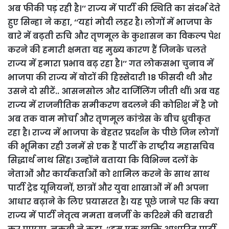
अब फीकी पड़ रही है।’’ राज्य में पार्टी की स्थिति का संदर्भ देते
हुए सिन्हा ने कहा, ‘‘यहां मोदी लहर है। लोगों में भाजपा के
बारे में बढ़ती रुचि और तृणमूल के कुशासन का विकल्प पेश
करने की हमारी क्षमता वह मुख्य कारण हैं जिनके चलते
राज्य में हमारा प्रभाव बढ़ रहा है।’’ गत लोकसभा चुनाव में
भाजपा की राज्य में वोटों की हिस्सेदारी 18 फीसदी थी और
उसने दो सीटें.. आसनसोल और दार्जिलिंग जीती थीं। अब वह
राज्य में राजनीतिक समीकरण बदलने की कोशिश में है जो
अब तक वाम मोर्चा और तृणमूल कांग्रेस के बीच ध्रुवीकृत
रहा है। राज्य में भाजपा के बेहतर प्रदर्शन के पीछे जिन लोगों
की भूमिका रही उनमें से एक हैं पार्टी के राष्ट्रीय महासचिव
सिद्धार्थ नाथ सिंह। उन्होंने बताया कि विभिन्न दलों के
नेताओं और कार्यकर्ताओं को शामिल करने के साथ साथ
पार्टी ट्रेड यूनियनों, छात्रों और युवा शाखाओं में भी अपना
आधार बढ़ाने के लिए प्रयासरत है। यह पूछे जाने पर कि क्या
राज्य में पार्टी नेतृत्व ममता बनर्जी के करिश्मे की बराबरी