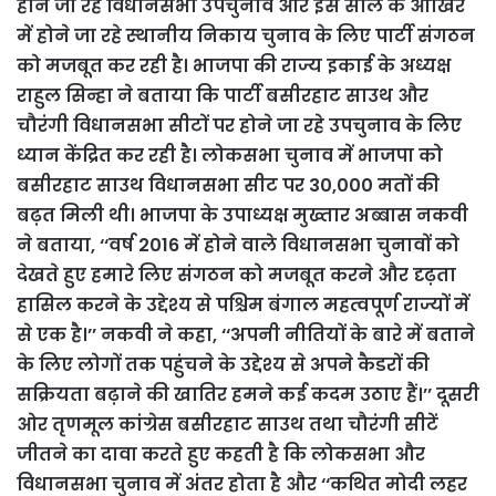
होने जा रहे विधानसभा उपचुनाव और इस साल के आखिर
में होने जा रहे स्थानीय निकाय चुनाव के लिए पार्टी संगठन
को मजबूत कर रही है। भाजपा की राज्य इकाई के अध्यक्ष
राहुल सिन्हा ने बताया कि पार्टी बसीरहाट साउथ और
चौरंगी विधानसभा सीटों पर होने जा रहे उपचुनाव के लिए
ध्यान केंद्रित कर रही है। लोकसभा चुनाव में भाजपा को
बसीरहाट साउथ विधानसभा सीट पर 30,000 मतों की
बढ़त मिली थी। भाजपा के उपाध्यक्ष मुख्तार अब्बास नकवी
ने बताया, ‘‘वर्ष 2016 में होने वाले विधानसभा चुनावों को
देखते हुए हमारे लिए संगठन को मजबूत करने और दृढ़ता
हासिल करने के उद्देश्य से पश्चिम बंगाल महत्वपूर्ण राज्यों में
से एक है।’’ नकवी ने कहा, ‘‘अपनी नीतियों के बारे में बताने
के लिए लोगों तक पहुंचने के उद्देश्य से अपने कैडरों की
सक्रियता बढ़ाने की खातिर हमने कई कदम उठाए हैं।’’ दूसरी
ओर तृणमूल कांग्रेस बसीरहाट साउथ तथा चौरंगी सीटें
जीतने का दावा करते हुए कहती है कि लोकसभा और
विधानसभा चुनाव में अंतर होता है और ‘‘कथित मोदी लहर