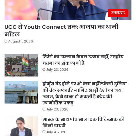
उत्तराखंड
UCC से Youth Connect तक: भाजपा का धामी
मॉडल
August 1, 2026
तिरंगे का सम्मान केवल उत्सव नहीं, राष्ट्रीय
चेतना का संकल्प भी है
July 23, 2026
होर्मुज बंद होने पर भी क्या नहीं रुकेगी दुनिया
की तेल सप्लाई? जानिए खाड़ी देशों का नया
प्लान, कैसे खत्म हो सकती है स्ट्रेट की
रणनीतिक पकड़
July 23, 2026
मास्क के साथ पॉच साल: एक चिकित्सक की
निजी डायरी
July 4, 2026