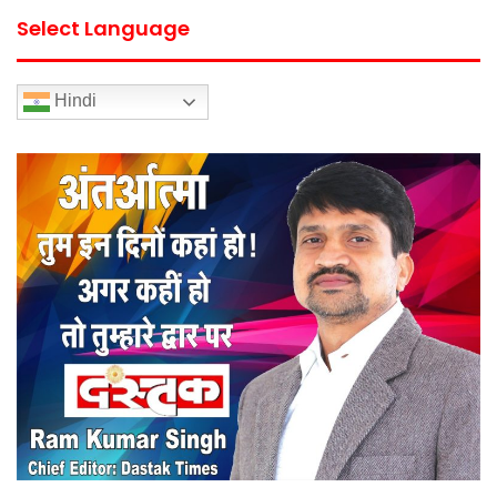
Select Language
Hindi