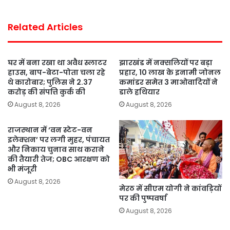
Related Articles
घर में बना रखा था अवैध स्लाटर
झारखंड में नक्सलियों पर बड़ा
हाउस, बाप-बेटा-पोता चला रहे
प्रहार, 10 लाख के इनामी जोनल
थे कारोबार; पुलिस ने 2.37
कमांडर समेत 3 माओवादियों ने
करोड़ की संपत्ति कुर्क की
डाले हथियार
August 8, 2026
August 8, 2026
राजस्थान में ‘वन स्टेट-वन
इलेक्शन’ पर लगी मुहर, पंचायत
और निकाय चुनाव साथ कराने
की तैयारी तेज; OBC आरक्षण को
भी मंजूरी
August 8, 2026
मेरठ में सीएम योगी ने कांवड़ियों
पर की पुष्पवर्षा
August 8, 2026