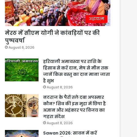
अद्धयात्म
मेरठ में सीएम योगी ने कांवड़ियों पर की
पुष्पवर्षा
August 8, 2026
हरियाली अमावस्या पर राशि के
हिसाब से करें दान, मेष से मीन तक
जानें किस वस्तु का दान माना जाता
है शुभ
August 8, 2026
नटराज के पैरों तले दबा अपस्मार
कौन? शिव की इस मुद्रा में छिपा है
अज्ञान और अहंकार पर विजय का
गहरा संदेश
August 8, 2026
Sawan 2026: सावन में करें