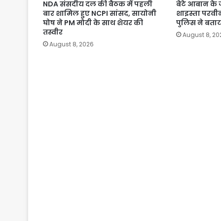
NDA संसदीय दल की बैठक में पहली
बेटे आबान के जन
बार शामिल हुए NCPI सांसद, सायोनी
शाइस्ता परव
घोष ने PM मोदी के साथ शेयर की
पुलिस ने बता
तस्वीर
August 8, 20
August 8, 2026