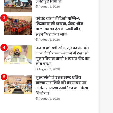
रूबरू हुए विद्यार्थी
August 9, 2026
कांवड़ यात्रा में दिखी अग्नि-5
मिसाइल की झलक, सैन्य थीम
वाली कांवड़ देखने उमड़ी भीड़;
सड़कों पर लगा जाम
August 9, 2026
पंजाब को बड़ी सौगात, CM भगवंत
मान ने नौगज्जा-बल्लां में रखा श्री
गुरु रविदास बाणी अध्ययन केंद्र का
नींव पत्थर
August 9, 2026
मुख्यमंत्री ने उत्तराखण्ड क्षत्रिय
कल्याण समिति की वेबसाइट एवं
क्षत्रिय जागरण स्मारिका का किया
विमोचन
August 9, 2026