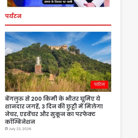
पर्यटन
पर्यटन
बेंगलुरु से 200 किमी के भीतर घूमिए ये
शानदार जगहें, 3 दिन की छुट्टी में मिलेगा
नेचर, एडवेंचर और सुकून का परफेक्ट
कॉम्बिनेशन
July 23, 2026