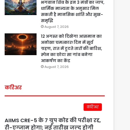
भगवान शिव के इन 3 मंत्रों का जाप,
धार्मिक मान्यता के अनुसार मिल
सकती है मानसिक शांति और सुख-
समृद्धि
August 7, 2026
12 अगस्त को दिखेगा आसमान का
अनोखा चमत्कार! दिन में सूर्य
ग्रहण, रात में टूटते तारों की बारिश,
स्पेन का छोटा सा गांव बनेगा
आकर्षण का केंद्र
August 7, 2026
करिअर
करिअर
AIIMS CRE-5 के 7 ग्रुप कोड की परीक्षा रद्द,
री-एग्जाम होगा; नई तारीख जल्द होगी