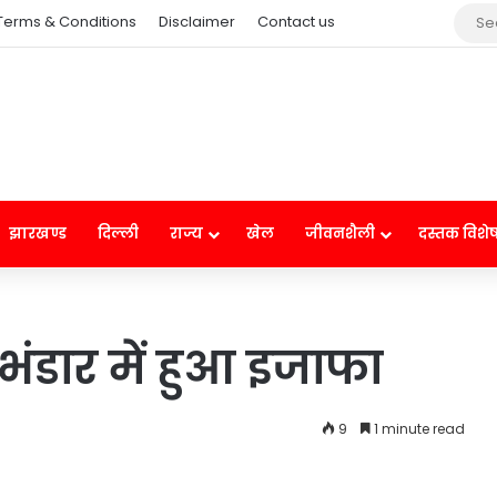
Terms & Conditions
Disclaimer
Contact us
झारखण्ड
दिल्ली
राज्य
खेल
जीवनशैली
दस्तक विशे
ा भंडार में हुआ इजाफा
9
1 minute read