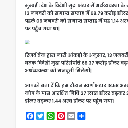
मुम्बई : देश के विदेशी मुद्रा भंडार में अर्थव्यवस्था
13 जनवरी को समाप्त सप्ताह में 68.79 करोड़ डॉ
पहले 06 जनवरी को समाप्त सप्ताह में यह 1.14 अ
पर पहुँच गया था|
रिजर्व बैंक द्वारा जारी आंकड़ों के अनुसार, 13 जनवरी
घटक विदेशी मुद्रा परिसंपत्ति 68.37 करोड़ डॉलर 
अर्थव्यवस्था को मजबूती मिलेगी|
आपको बता दें कि इस दौरान स्वर्ण भंडार 18.58 अरब डॉ
कोष के पास आरक्षित निधि 27 लाख डॉलर बढ़कर
डॉलर बढ़कर 1.44 अरब डॉलर पर पहुंच गया|
F
T
W
P
E
S
a
w
h
i
m
h