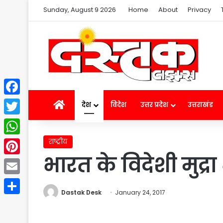
Sunday, August 9 2026
Home
About
Privacy
Facebook
Home
देश
विदेश
उत्तर प्रदेश
उत्तराखंड
Twitter
राष्ट्रीय
WhatsApp
भारत के विदेशी मुद्र
Pinterest
Email
Dastak Desk
January 24, 2017
Share