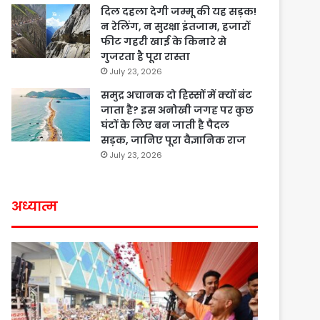
दिल दहला देगी जम्मू की यह सड़क!
न रेलिंग, न सुरक्षा इंतजाम, हजारों
फीट गहरी खाई के किनारे से
गुजरता है पूरा रास्ता
July 23, 2026
समुद्र अचानक दो हिस्सों में क्यों बंट
जाता है? इस अनोखी जगह पर कुछ
घंटों के लिए बन जाती है पैदल
सड़क, जानिए पूरा वैज्ञानिक राज
July 23, 2026
अध्यात्म