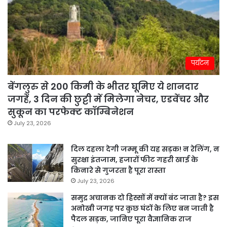
पर्यटन
बेंगलुरु से 200 किमी के भीतर घूमिए ये शानदार
जगहें, 3 दिन की छुट्टी में मिलेगा नेचर, एडवेंचर और
सुकून का परफेक्ट कॉम्बिनेशन
July 23, 2026
दिल दहला देगी जम्मू की यह सड़क! न रेलिंग, न
सुरक्षा इंतजाम, हजारों फीट गहरी खाई के
किनारे से गुजरता है पूरा रास्ता
July 23, 2026
समुद्र अचानक दो हिस्सों में क्यों बंट जाता है? इस
अनोखी जगह पर कुछ घंटों के लिए बन जाती है
पैदल सड़क, जानिए पूरा वैज्ञानिक राज