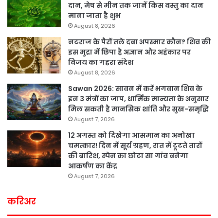
दान, मेष से मीन तक जानें किस वस्तु का दान
माना जाता है शुभ
August 8, 2026
नटराज के पैरों तले दबा अपस्मार कौन? शिव की
इस मुद्रा में छिपा है अज्ञान और अहंकार पर
विजय का गहरा संदेश
August 8, 2026
Sawan 2026: सावन में करें भगवान शिव के
इन 3 मंत्रों का जाप, धार्मिक मान्यता के अनुसार
मिल सकती है मानसिक शांति और सुख-समृद्धि
August 7, 2026
12 अगस्त को दिखेगा आसमान का अनोखा
चमत्कार! दिन में सूर्य ग्रहण, रात में टूटते तारों
की बारिश, स्पेन का छोटा सा गांव बनेगा
आकर्षण का केंद्र
August 7, 2026
करिअर