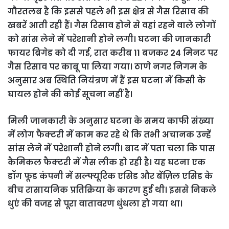
गौरतलब है कि इससे पहले भी इस क्षेत्र से गैस रिसाव की
खबरें आती रही हैं। गैस रिसाव होने से वहां रहने वाले लोगों
को सांस लेने में परेशानी होने लगी। घटना की जानकारी
फायर ब्रिगेड को दी गई, रात करीब 11 बजकर 24 मिनट पर
गैस रिसाव पर काबू पा लिया गया। ठाणे नगर निगम के
अनुसार अब स्थिति नियंत्रण में हैं इस घटना में किसी के
घायल होने की कोई सूचना नहीं है।
मिली जानकारी के अनुसार घटना के समय काफी संख्‍या
में लोग फैक्‍टरी में काम कर रहे थे कि तभी अचानक उन्‍हें
सांस लेने में परेशानी होने लगी। बाद में पता चला कि पास
कैमिकल फैक्‍टरी में गैस लीक हो रही है। यह घटना एक
डॉग फूड कंपनी में सल्फ्यूरिक एसिड और बेंज़िल एसिड के
बीच रासायनिक प्रतिक्रिया के कारण हुई थी। इससे निकले
धुएं की वजह से पूरा वातावरण धुंधला हो गया था।