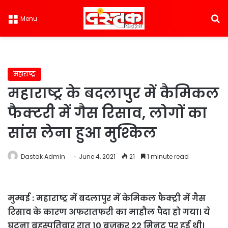
S
Menu
महाराष्ट्र
महाराष्ट्र के बदलापुर में कैमिकल
फैक्टरी में गैस रिसाव, लोगों का
सांस लेना हुआ मुश्किल
Dastak Admin
June 4, 2021
21
1 minute read
मुम्बई : महाराष्ट्र में बदलापुर में केमिकल फैक्ट्री में गैस
रिसाव के कारण अफरातफरी का माहौल पैदा हो गया। ये
घटना बृहस्पतिवार रात 10 बजकर 22 मिनट पर हुई थी।