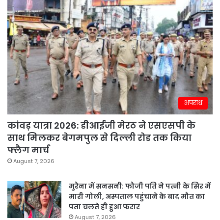
अपराध
कांवड़ यात्रा 2026: डीआईजी मेरठ ने एसएसपी के
साथ मिलकर बेगमपुल से दिल्ली रोड तक किया
फ्लैग मार्च
August 7, 2026
मुरैना में सनसनी: फौजी पति ने पत्नी के सिर में
मारी गोली, अस्पताल पहुंचाने के बाद मौत का
पता चलते ही हुआ फरार
August 7, 2026