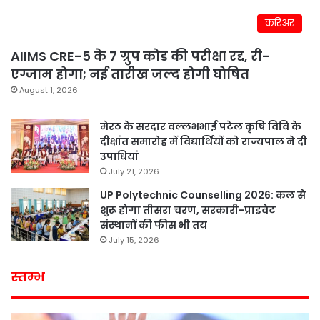
करिअर
AIIMS CRE-5 के 7 ग्रुप कोड की परीक्षा रद्द, री-
एग्जाम होगा; नई तारीख जल्द होगी घोषित
August 1, 2026
मेरठ के सरदार वल्लभभाई पटेल कृषि विवि के
दीक्षांत समारोह में विद्यार्थियों को राज्यपाल ने दी
उपाधियां
July 21, 2026
UP Polytechnic Counselling 2026: कल से
शुरू होगा तीसरा चरण, सरकारी-प्राइवेट
संस्थानों की फीस भी तय
July 15, 2026
स्तम्भ