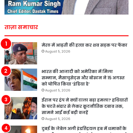
ताज़ा समाचार
मेरठ में आढ़ती की हत्या कर शव सड़क पर फेंका
August 5, 2026
भारत की आजादी को अमेरिका में मिला
सम्मान, मैसाचुसेट्स और बोस्टन ने 15 अगस्त
को घोषित किया ‘इंडिया डे’
August 5, 2026
ईरान पर ट्रंप ने क्यों टाला बड़ा हमला? हथियारों
के घटते भंडार से लेकर कूटनीतिक दबाव तक,
सामने आईं कई बड़ी वजहें
August 5, 2026
दुबई के जेबेल अली इंडस्ट्रियल हब में धमाकों के