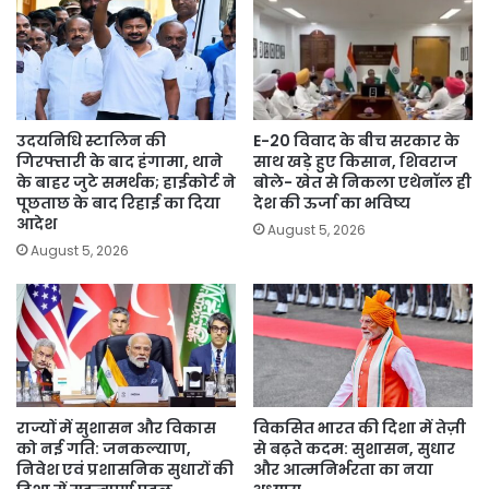
उदयनिधि स्टालिन की
E-20 विवाद के बीच सरकार के
गिरफ्तारी के बाद हंगामा, थाने
साथ खड़े हुए किसान, शिवराज
के बाहर जुटे समर्थक; हाईकोर्ट ने
बोले- खेत से निकला एथेनॉल ही
पूछताछ के बाद रिहाई का दिया
देश की ऊर्जा का भविष्य
आदेश
August 5, 2026
August 5, 2026
राज्यों में सुशासन और विकास
विकसित भारत की दिशा में तेज़ी
को नई गति: जनकल्याण,
से बढ़ते कदम: सुशासन, सुधार
निवेश एवं प्रशासनिक सुधारों की
और आत्मनिर्भरता का नया