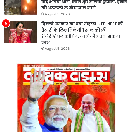
बाद भीषण आग, काले धुएं से मचा हड़कंप; हमले
की अटकलों के बीच जांच जारी
August 5, 2026
दिल्ली सरकार का बड़ा तोहफा! JEE-NEET की
तैयारी के लिए मिलेगी 1 साल की फ्री
रेजिडेंशियल कोचिंग, जानें कौन उठा सकेगा
लाभ
August 5, 2026