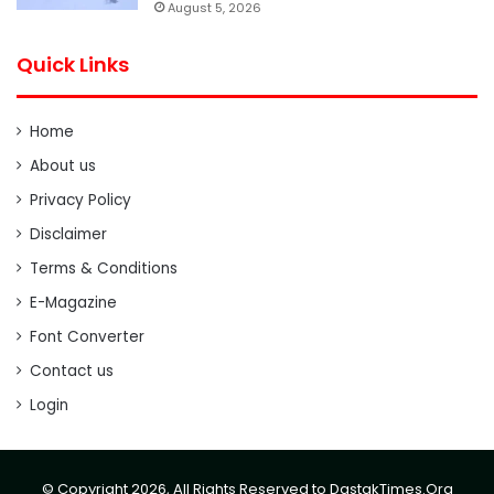
August 5, 2026
Quick Links
Home
About us
Privacy Policy
Disclaimer
Terms & Conditions
E-Magazine
Font Converter
Contact us
Login
© Copyright 2026, All Rights Reserved to DastakTimes.Org