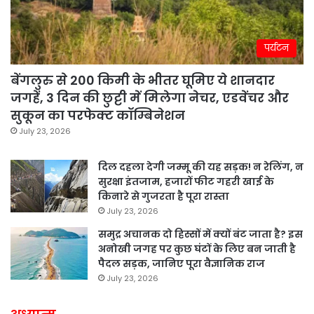
पर्यटन
बेंगलुरु से 200 किमी के भीतर घूमिए ये शानदार
जगहें, 3 दिन की छुट्टी में मिलेगा नेचर, एडवेंचर और
सुकून का परफेक्ट कॉम्बिनेशन
July 23, 2026
दिल दहला देगी जम्मू की यह सड़क! न रेलिंग, न
सुरक्षा इंतजाम, हजारों फीट गहरी खाई के
किनारे से गुजरता है पूरा रास्ता
July 23, 2026
समुद्र अचानक दो हिस्सों में क्यों बंट जाता है? इस
अनोखी जगह पर कुछ घंटों के लिए बन जाती है
पैदल सड़क, जानिए पूरा वैज्ञानिक राज
July 23, 2026