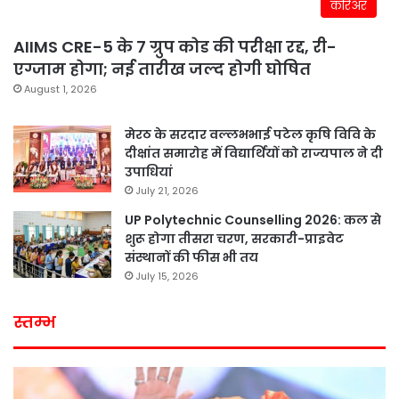
करिअर
AIIMS CRE-5 के 7 ग्रुप कोड की परीक्षा रद्द, री-
एग्जाम होगा; नई तारीख जल्द होगी घोषित
August 1, 2026
मेरठ के सरदार वल्लभभाई पटेल कृषि विवि के
दीक्षांत समारोह में विद्यार्थियों को राज्यपाल ने दी
उपाधियां
July 21, 2026
UP Polytechnic Counselling 2026: कल से
शुरू होगा तीसरा चरण, सरकारी-प्राइवेट
संस्थानों की फीस भी तय
July 15, 2026
स्तम्भ