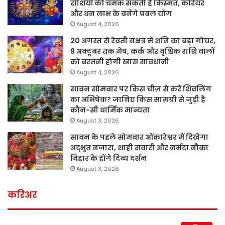
राशियों की चमक सकती है किस्मत, करियर
और धन लाभ के बनेंगे प्रबल योग
August 4, 2026
20 अगस्त से रेवती नक्षत्र में शनि का बड़ा गोचर,
9 अक्टूबर तक मेष, कर्क और वृश्चिक राशि वालों
को बरतनी होगी खास सावधानी
August 4, 2026
सावन सोमवार पर किस चीज़ से करें शिवलिंग
का अभिषेक? जानिए किस सामग्री से जुड़ी है
कौन-सी धार्मिक मान्यता
August 3, 2026
सावन के पहले सोमवार ओंकारेश्वर में दिखेगा
अद्भुत नजारा, शाही सवारी और नर्मदा नौका
विहार के होंगे दिव्य दर्शन
August 3, 2026
करिअर