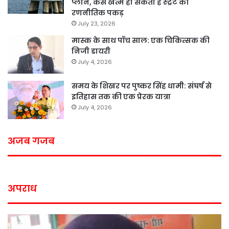
प्लान, कैसे खत्म हो सकती है स्ट्रेट की
रणनीतिक पकड़
July 23, 2026
मास्क के साथ पॉच साल: एक चिकित्सक की
निजी डायरी
July 4, 2026
समय के शिखर पर पुष्कर सिंह धामी: संघर्ष से
इतिहास तक की एक प्रेरक यात्रा
July 4, 2026
अजब गजब
अपराध