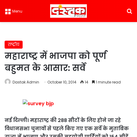
S
Menu
राष्ट्रीय
महाराष्ट्र में भाजपा को पूर्ण
बहुमत के आसार: सर्वे
Dastak Admin
October 10, 2014
14
1 minute read
नई दिल्ली। महाराष्ट्र की 288 सीटों के लिए होने जा रहे
विधानसभा चुनावों से पहले किए गए एक सर्वे के मुताबिक
राज्य में भाजपा और उसकी सहयोगी पार्टियों को 154 सीटें