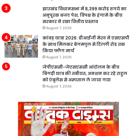
झारखंड विधानसभा में 8,399 करोड़ रुपये का
अनुपूरक बजट पेश, विपक्ष के हंगामे के बीच
सरकार ने रखा वित्तीय प्रस्ताव
August 7, 2026
कांवड़ यात्रा 2026: डीआईजी मेरठ ने एसएसपी
के साथ मिलकर बेगमपुल से दिल्ली रोड तक
किया फ्लैग मार्च
August 7, 2026
जेपीएससी-जेएसएससी आंदोलन के बीच
बिगड़ी छात्र की तबीयत, अनशन कर रहे राहुल
को एंबुलेंस से अस्पताल ले जाया गया
August 7, 2026