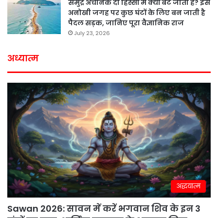
समुद्र अचानक दो हिस्सों में क्यों बंट जाता है? इस
अनोखी जगह पर कुछ घंटों के लिए बन जाती है
पैदल सड़क, जानिए पूरा वैज्ञानिक राज
July 23, 2026
अध्यात्म
अद्धयात्म
Sawan 2026: सावन में करें भगवान शिव के इन 3