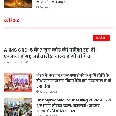
लाभ और नए अवसर
August 6, 2026
करिअर
करिअर
AIIMS CRE-5 के 7 ग्रुप कोड की परीक्षा रद्द, री-
एग्जाम होगा; नई तारीख जल्द होगी घोषित
August 1, 2026
मेरठ के सरदार वल्लभभाई पटेल कृषि विवि के
दीक्षांत समारोह में विद्यार्थियों को राज्यपाल ने दी
उपाधियां
July 21, 2026
UP Polytechnic Counselling 2026: कल से
शुरू होगा तीसरा चरण, सरकारी-प्राइवेट
संस्थानों की फीस भी तय