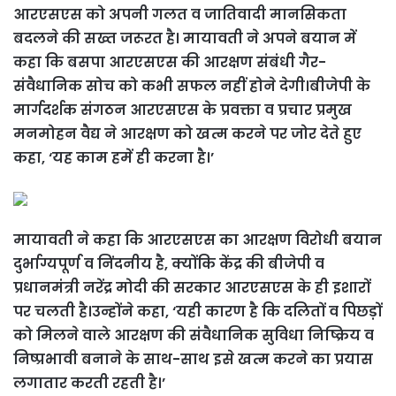
आरएसएस को अपनी गलत व जातिवादी मानसिकता
बदलने की सख्त जरूरत है। मायावती ने अपने बयान में
कहा कि बसपा आरएसएस की आरक्षण संबंधी गैर-
संवैधानिक सोच को कभी सफल नहीं होने देगी।बीजेपी के
मार्गदर्शक संगठन आरएसएस के प्रवक्ता व प्रचार प्रमुख
मनमोहन वैद्य ने आरक्षण को खत्म करने पर जोर देते हुए
कहा, ‘यह काम हमें ही करना है।’
मायावती ने कहा कि आरएसएस का आरक्षण विरोधी बयान
दुर्भाग्यपूर्ण व निंदनीय है, क्योंकि केंद्र की बीजेपी व
प्रधानमंत्री नरेंद्र मोदी की सरकार आरएसएस के ही इशारों
पर चलती है।उन्होंने कहा, ‘यही कारण है कि दलितों व पिछड़ों
को मिलने वाले आरक्षण की संवैधानिक सुविधा निष्क्रिय व
निष्प्रभावी बनाने के साथ-साथ इसे खत्म करने का प्रयास
लगातार करती रहती है।’