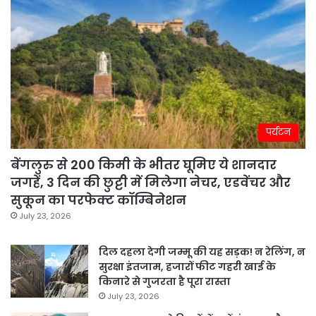
पर्यटन
बेंगलुरु से 200 किमी के भीतर घूमिए ये शानदार
जगहें, 3 दिन की छुट्टी में मिलेगा नेचर, एडवेंचर और
सुकून का परफेक्ट कॉम्बिनेशन
July 23, 2026
दिल दहला देगी जम्मू की यह सड़क! न रेलिंग, न
सुरक्षा इंतजाम, हजारों फीट गहरी खाई के
किनारे से गुजरता है पूरा रास्ता
July 23, 2026