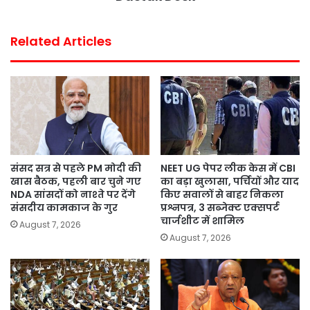
t
Related Articles
संसद सत्र से पहले PM मोदी की
NEET UG पेपर लीक केस में CBI
खास बैठक, पहली बार चुने गए
का बड़ा खुलासा, पर्चियों और याद
NDA सांसदों को नाश्ते पर देंगे
किए सवालों से बाहर निकला
संसदीय कामकाज के गुर
प्रश्नपत्र, 3 सब्जेक्ट एक्सपर्ट
चार्जशीट में शामिल
August 7, 2026
August 7, 2026