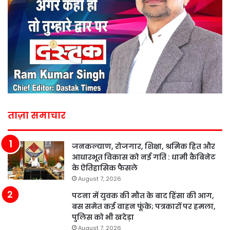
ताज़ा समाचार
जनकल्याण, रोजगार, शिक्षा, श्रमिक हित और
आधारभूत विकास को नई गति : धामी कैबिनेट
के ऐतिहासिक फैसले
August 7, 2026
पटना में युवक की मौत के बाद हिंसा की आग,
बस समेत कई वाहन फूंके; पत्रकारों पर हमला,
पुलिस को भी खदेड़ा
August 7, 2026