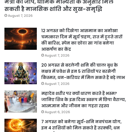
मंत्रों का जाप, धार्मिक मान्यता के अनुसार मिल
सकती है मानसिक शांति और सुख-समृद्धि
August 7, 2026
12 अगस्त को दिखेगा आसमान का अनोखा
चमत्कार! दिन में सूर्य ग्रहण, रात में टूटते तारों
की बारिश, स्पेन का छोटा सा गांव बनेगा
आकर्षण का केंद्र
August 7, 2026
20 अगस्त से बदलेगी शनि की चाल! बुध के
नक्षत्र में प्रवेश से इन 5 राशियों पर बरसेगी
किस्मत, धन-करियर में मिल सकते हैं बड़े लाभ
August 7, 2026
महादेव शरीर पर क्यों धारण करते हैं भस्म?
जानिए शिव के इस दिव्य स्वरूप में छिपा वैराग्य,
आत्मज्ञान और जीवन का गहरा रहस्य
August 6, 2026
7 अगस्त को बनेगा सूर्य-शनि नवपंचम योग,
इन 4 राशियों को मिल सकते हैं तरक्की, धन