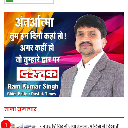
ताज़ा समाचार
कांवड़ शिविर में मचा हल्ला, पुलिस ने दिखाई