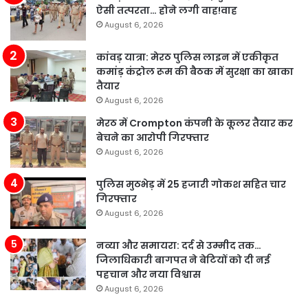
ऐसी तत्परता… होने लगी वाह!वाह
August 6, 2026
कांवड़ यात्रा: मेरठ पुलिस लाइन में एकीकृत
कमांड़ कंट्रोल रूम की बैठक में सुरक्षा का खाका
तैयार
August 6, 2026
मेरठ में Crompton कंपनी के कूलर तैयार कर
बेचने का आरोपी गिरफ्तार
August 6, 2026
पुलिस मुठभेड़ में 25 हजारी गोकश सहित चार
गिरफ्तार
August 6, 2026
नव्या और समायरा: दर्द से उम्मीद तक…
जिलाधिकारी बागपत ने बेटियों को दी नई
पहचान और नया विश्वास
August 6, 2026