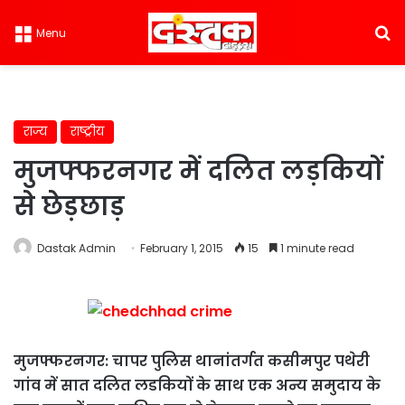
S
Menu
राज्य
राष्ट्रीय
मुजफ्फरनगर में दलित लड़कियों
से छेड़छाड़
Dastak Admin
February 1, 2015
15
1 minute read
मुजफ्फरनगर: चापर पुलिस थानांतर्गत कसीमपुर पथेरी
गांव में सात दलित लडकियों के साथ एक अन्य समुदाय के