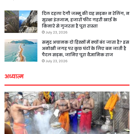
दिल दहला देगी जम्मू की यह सड़क! न रेलिंग, न
सुरक्षा इंतजाम, हजारों फीट गहरी खाई के
किनारे से गुजरता है पूरा रास्ता
July 23, 2026
समुद्र अचानक दो हिस्सों में क्यों बंट जाता है? इस
अनोखी जगह पर कुछ घंटों के लिए बन जाती है
पैदल सड़क, जानिए पूरा वैज्ञानिक राज
July 23, 2026
अध्यात्म