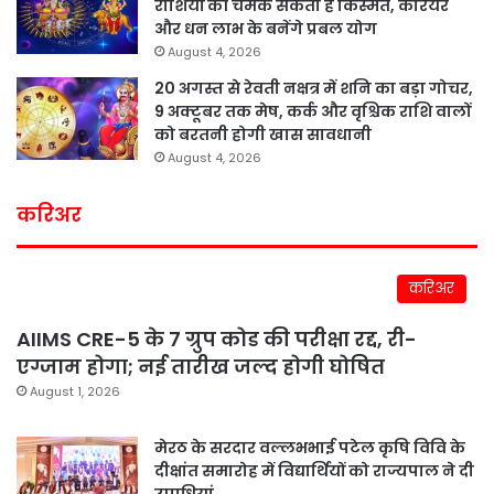
राशियों की चमक सकती है किस्मत, करियर
और धन लाभ के बनेंगे प्रबल योग
August 4, 2026
20 अगस्त से रेवती नक्षत्र में शनि का बड़ा गोचर,
9 अक्टूबर तक मेष, कर्क और वृश्चिक राशि वालों
को बरतनी होगी खास सावधानी
August 4, 2026
करिअर
करिअर
AIIMS CRE-5 के 7 ग्रुप कोड की परीक्षा रद्द, री-
एग्जाम होगा; नई तारीख जल्द होगी घोषित
August 1, 2026
मेरठ के सरदार वल्लभभाई पटेल कृषि विवि के
दीक्षांत समारोह में विद्यार्थियों को राज्यपाल ने दी