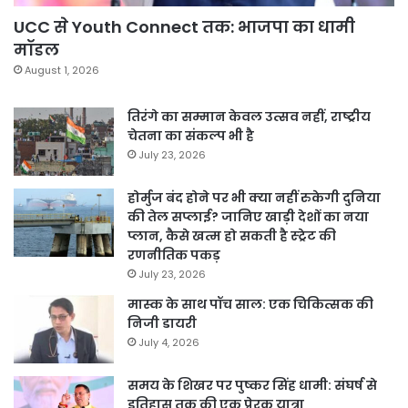
UCC से Youth Connect तक: भाजपा का धामी
मॉडल
August 1, 2026
तिरंगे का सम्मान केवल उत्सव नहीं, राष्ट्रीय
चेतना का संकल्प भी है
July 23, 2026
होर्मुज बंद होने पर भी क्या नहीं रुकेगी दुनिया
की तेल सप्लाई? जानिए खाड़ी देशों का नया
प्लान, कैसे खत्म हो सकती है स्ट्रेट की
रणनीतिक पकड़
July 23, 2026
मास्क के साथ पॉच साल: एक चिकित्सक की
निजी डायरी
July 4, 2026
समय के शिखर पर पुष्कर सिंह धामी: संघर्ष से
इतिहास तक की एक प्रेरक यात्रा