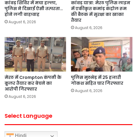
कांवड़ शिविर में मचा हल्ला,
कांवड़ यात्रा: मेरठ पुलिस लाइन
पुलिस ने दिखाई ऐसी तत्परता…
में एकीकृत कमांड़ कंट्रोल रूम
होने लगी वाह!वाह
की बैठक में सुरक्षा का खाका
तैयार
August 6, 2026
August 6, 2026
मेरठ में Crompton कंपनी के
पुलिस मुठभेड़ में 25 हजारी
कूलर तैयार कर बेचने का
गोकश सहित चार गिरफ्तार
आरोपी गिरफ्तार
August 6, 2026
August 6, 2026
Select Language
Hindi