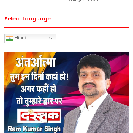
Select Language
Hindi