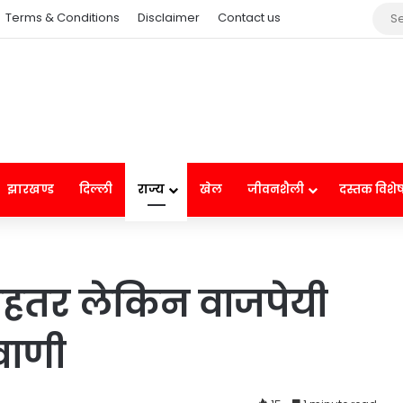
Terms & Conditions
Disclaimer
Contact us
झारखण्ड
दिल्ली
राज्य
खेल
जीवनशैली
दस्तक विशे
ेहतर लेकिन वाजपेयी
डवाणी