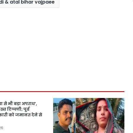
i & atal bihar vajpaee
ा से भी बड़ा अपराध’,
्त टिप्पणी; पूर्व
री को जमानत देने से
26