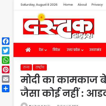
Saturday, August 8 2026
Home
About
Privacy
Facebook
Home
देश
विदेश
उत्तर प्रदेश
उत्तराखंड
Twitter
राज्य
राष्ट्रीय
WhatsApp
मोदी का कामकाज ब
Pinterest
Email
जैसा कोई नहीं : आ
Share