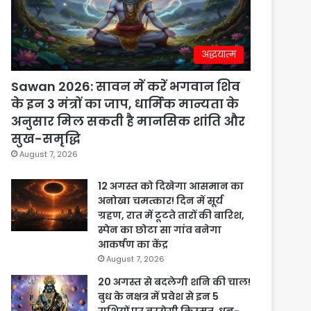
अद्धयात्म
Sawan 2026: सावन में करें भगवान शिव
के इन 3 मंत्रों का जाप, धार्मिक मान्यता के
अनुसार मिल सकती है मानसिक शांति और
सुख-समृद्धि
August 7, 2026
12 अगस्त को दिखेगा आसमान का
अनोखा चमत्कार! दिन में सूर्य
ग्रहण, रात में टूटते तारों की बारिश,
स्पेन का छोटा सा गांव बनेगा
आकर्षण का केंद्र
August 7, 2026
20 अगस्त से बदलेगी शनि की चाल!
बुध के नक्षत्र में प्रवेश से इन 5