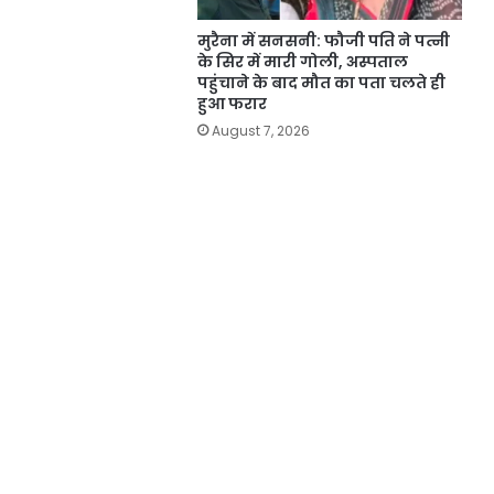
मुरैना में सनसनी: फौजी पति ने पत्नी
के सिर में मारी गोली, अस्पताल
पहुंचाने के बाद मौत का पता चलते ही
हुआ फरार
August 7, 2026