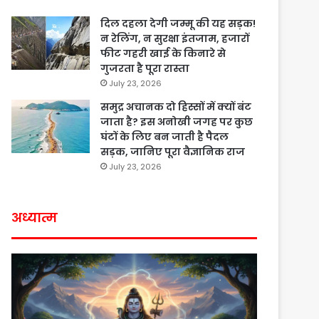
दिल दहला देगी जम्मू की यह सड़क!
न रेलिंग, न सुरक्षा इंतजाम, हजारों
फीट गहरी खाई के किनारे से
गुजरता है पूरा रास्ता
July 23, 2026
समुद्र अचानक दो हिस्सों में क्यों बंट
जाता है? इस अनोखी जगह पर कुछ
घंटों के लिए बन जाती है पैदल
सड़क, जानिए पूरा वैज्ञानिक राज
July 23, 2026
अध्यात्म