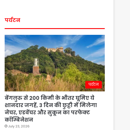
पर्यटन
पर्यटन
बेंगलुरु से 200 किमी के भीतर घूमिए ये
शानदार जगहें, 3 दिन की छुट्टी में मिलेगा
नेचर, एडवेंचर और सुकून का परफेक्ट
कॉम्बिनेशन
July 23, 2026