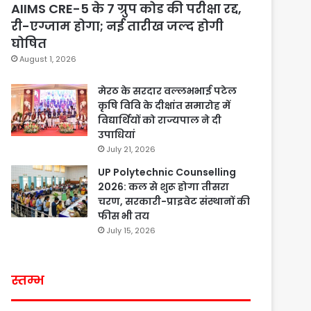
AIIMS CRE-5 के 7 ग्रुप कोड की परीक्षा रद्द,
री-एग्जाम होगा; नई तारीख जल्द होगी
घोषित
August 1, 2026
मेरठ के सरदार वल्लभभाई पटेल
कृषि विवि के दीक्षांत समारोह में
विद्यार्थियों को राज्यपाल ने दी
उपाधियां
July 21, 2026
UP Polytechnic Counselling
2026: कल से शुरू होगा तीसरा
चरण, सरकारी-प्राइवेट संस्थानों की
फीस भी तय
July 15, 2026
स्तम्भ