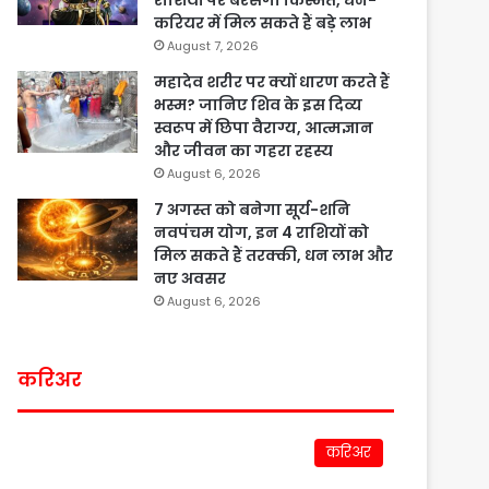
राशियों पर बरसेगी किस्मत, धन-
करियर में मिल सकते हैं बड़े लाभ
August 7, 2026
महादेव शरीर पर क्यों धारण करते हैं
भस्म? जानिए शिव के इस दिव्य
स्वरूप में छिपा वैराग्य, आत्मज्ञान
और जीवन का गहरा रहस्य
August 6, 2026
7 अगस्त को बनेगा सूर्य-शनि
नवपंचम योग, इन 4 राशियों को
मिल सकते हैं तरक्की, धन लाभ और
नए अवसर
August 6, 2026
करिअर
करिअर