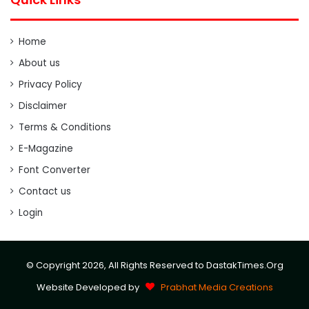
Home
About us
Privacy Policy
Disclaimer
Terms & Conditions
E-Magazine
Font Converter
Contact us
Login
© Copyright 2026, All Rights Reserved to DastakTimes.Org
Website Developed by
Prabhat Media Creations