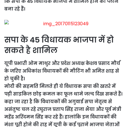
कि सपा के 45 विधायक भाजपा में शामिल होने का प्लान
बना रहे हैं।
सपा के 45 विधायक भाजपा में हो
सकते है शामिल
यूपी प्रभारी ओम माथुर और प्रदेश अध्यक्ष केशव प्रसाद मौर्य
के जरिए अधिकांश विधायकों की मीटिंग भी अमित शाह से
हो चुकी है।
मोदी की सहमति मिलते ही ये विधायक सपा की खतरे में
पड़ी साइकिल छोड़ कमल का फूल थामे जल्द दिख सकते हैं।
कहा जा रहा है कि विधायकों की अगुवाई सपा नेतृत्व से
असंतुष्ट चल रहे रघुराज प्रताप सिंह राजा भैया और पूर्व मंत्री
महेंद्र अरिंदमन सिंह कर रहे हैं। हालांकि इन विधायकों की
मंशा पूरी होने की राह में यूपी के कई पुराने भाजपा नेताओं