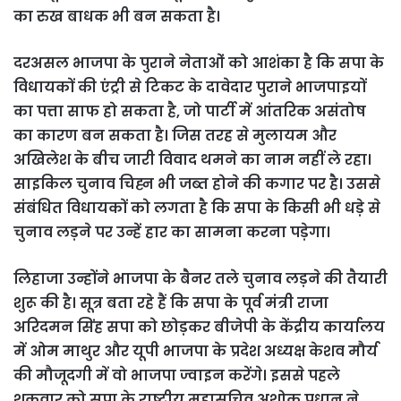
का रुख बाधक भी बन सकता है।
दरअसल भाजपा के पुराने नेताओं को आशंका है कि सपा के
विधायकों की एंट्री से टिकट के दावेदार पुराने भाजपाइयों
का पत्ता साफ हो सकता है, जो पार्टी में आंतरिक असंतोष
का कारण बन सकता है। जिस तरह से मुलायम और
अखिलेश के बीच जारी विवाद थमने का नाम नहीं ले रहा।
साइकिल चुनाव चिह्न भी जब्त होने की कगार पर है। उससे
संबंधित विधायकों को लगता है कि सपा के किसी भी धड़े से
चुनाव लड़ने पर उन्हें हार का सामना करना पड़ेगा।
लिहाजा उन्होंने भाजपा के बैनर तले चुनाव लड़ने की तैयारी
शुरू की है। सूत्र बता रहे हैं कि सपा के पूर्व मंत्री राजा
अरिदमन सिंह सपा को छोड़कर बीजेपी के केंद्रीय कार्यालय
में ओम माथुर और यूपी भाजपा के प्रदेश अध्यक्ष केशव मौर्य
की मौजूदगी में वो भाजपा ज्वाइन करेंगे। इससे पहले
शुक्रवार को सपा के राष्ट्रीय महासचिव अशोक प्रधान ने