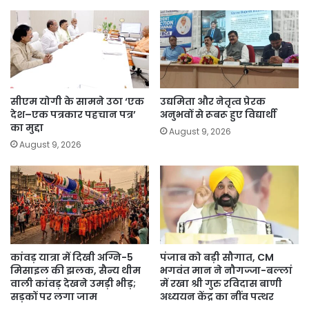
सीएम योगी के सामने उठा ‘एक
उद्यमिता और नेतृत्व प्रेरक
देश–एक पत्रकार पहचान पत्र’
अनुभवों से रूबरू हुए विद्यार्थी
का मुद्दा
August 9, 2026
August 9, 2026
कांवड़ यात्रा में दिखी अग्नि-5
पंजाब को बड़ी सौगात, CM
मिसाइल की झलक, सैन्य थीम
भगवंत मान ने नौगज्जा-बल्लां
वाली कांवड़ देखने उमड़ी भीड़;
में रखा श्री गुरु रविदास बाणी
सड़कों पर लगा जाम
अध्ययन केंद्र का नींव पत्थर