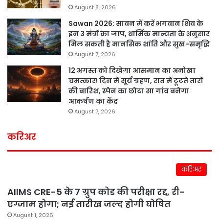
August 8, 2026
Sawan 2026: सावन में करें भगवान शिव के
इन 3 मंत्रों का जाप, धार्मिक मान्यता के अनुसार
मिल सकती है मानसिक शांति और सुख-समृद्धि
August 7, 2026
12 अगस्त को दिखेगा आसमान का अनोखा
चमत्कार! दिन में सूर्य ग्रहण, रात में टूटते तारों
की बारिश, स्पेन का छोटा सा गांव बनेगा
आकर्षण का केंद्र
August 7, 2026
करिअर
करिअर
AIIMS CRE-5 के 7 ग्रुप कोड की परीक्षा रद्द, री-
एग्जाम होगा; नई तारीख जल्द होगी घोषित
August 1, 2026