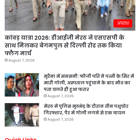
अपराध
कांवड़ यात्रा 2026: डीआईजी मेरठ ने एसएसपी के
साथ मिलकर बेगमपुल से दिल्ली रोड तक किया
फ्लैग मार्च
August 7, 2026
मुरैना में सनसनी: फौजी पति ने पत्नी के सिर में
मारी गोली, अस्पताल पहुंचाने के बाद मौत का
पता चलते ही हुआ फरार
August 7, 2026
मेरठ में पुलिस मुठभेड़ के दौरान तीन पशुचोर
गिरफ्तार, पैर में गोली लगने से एक घायल
August 7, 2026
Quick Links