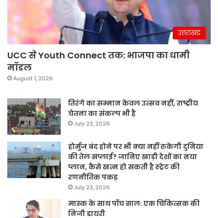
उत्तराखंड
UCC से Youth Connect तक: भाजपा का धामी
मॉडल
August 1, 2026
तिरंगे का सम्मान केवल उत्सव नहीं, राष्ट्रीय
चेतना का संकल्प भी है
July 23, 2026
होर्मुज बंद होने पर भी क्या नहीं रुकेगी दुनिया
की तेल सप्लाई? जानिए खाड़ी देशों का नया
प्लान, कैसे खत्म हो सकती है स्ट्रेट की
रणनीतिक पकड़
July 23, 2026
मास्क के साथ पॉच साल: एक चिकित्सक की
निजी डायरी