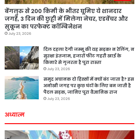
बेंगलुरु से 200 किमी के भीतर घूमिए ये शानदार
जगहें, 3 दिन की छुट्टी में मिलेगा नेचर, एडवेंचर और
सुकून का परफेक्ट कॉम्बिनेशन
July 23, 2026
दिल दहला देगी जम्मू की यह सड़क! न रेलिंग, न
सुरक्षा इंतजाम, हजारों फीट गहरी खाई के
किनारे से गुजरता है पूरा रास्ता
July 23, 2026
समुद्र अचानक दो हिस्सों में क्यों बंट जाता है? इस
अनोखी जगह पर कुछ घंटों के लिए बन जाती है
पैदल सड़क, जानिए पूरा वैज्ञानिक राज
July 23, 2026
अध्यात्म