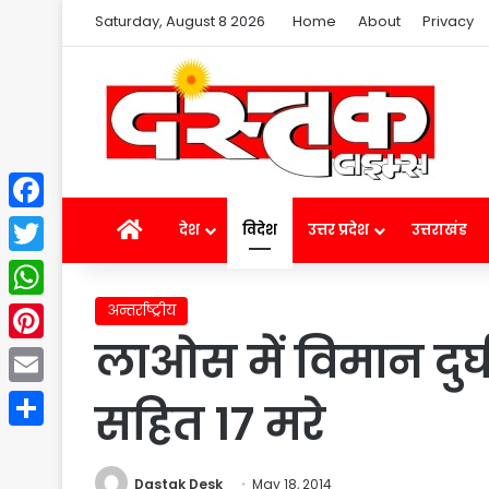
Saturday, August 8 2026
Home
About
Privacy
Facebook
Home
देश
विदेश
उत्तर प्रदेश
उत्तराखंड
Twitter
अन्तर्राष्ट्रीय
WhatsApp
लाओस में विमान दुर्घ
Pinterest
Email
सहित 17 मरे
Share
Dastak Desk
May 18, 2014