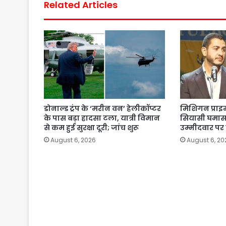
Related Articles
डोनाल्ड ट्रंप के ‘मरीन वन’ हेलीकॉप्टर
मिशिगन प्राइम
के पास बड़ा हादसा टला, यात्री विमान
सियासी घमासान,
से कम हुई सुरक्षा दूरी; जांच शुरू
उम्मीदवार पर
August 6, 2026
August 6, 20