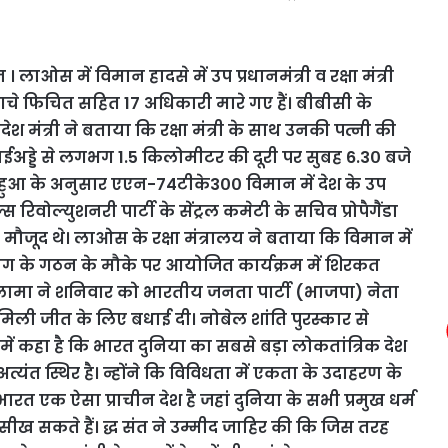
 । लाओस में विमान हादसे में उप प्रधानमंत्री व रक्षा मंत्री
गचे फिचित सहित 17 अधिकारी मारे गए हैं। बीबीसी के
 मंत्री ने बताया कि रक्षा मंत्री के साथ उनकी पत्नी की
वाईअड्डे से लगभग 1.5 किलोमीटर की दूरी पर सुबह 6.3० बजे
न्हुआ के अनुसार एएन-74टीके3०० विमान में देश के उप
्स रिवोल्युशनरी पार्टी के सेंट्रल कमेटी के सचिव प्रोपैगैंडा
ी मौजूद थे। लाओस के रक्षा मंत्रालय ने बताया कि विमान में
ाग के गठन के मौके पर आयोजित कार्यक्रम में शिरकत
ई लामा ने शनिवार को भारतीय जनता पार्टी (भाजपा) नेता
 मिली जीत के लिए बधाई दी। नोबेल शांति पुरस्कार से
ें कहा है कि भारत दुनिया का सबसे बड़ा लोकतांत्रिक देश
त्यंत स्थिर है। न्होंने कि विविधता में एकता के उदाहरण के
। भारत एक ऐसा प्राचीन देश है जहां दुनिया के सभी प्रमुख धर्म
ख सकते हैं। द्ध संत ने उम्मीद जाहिर की कि जिस तरह