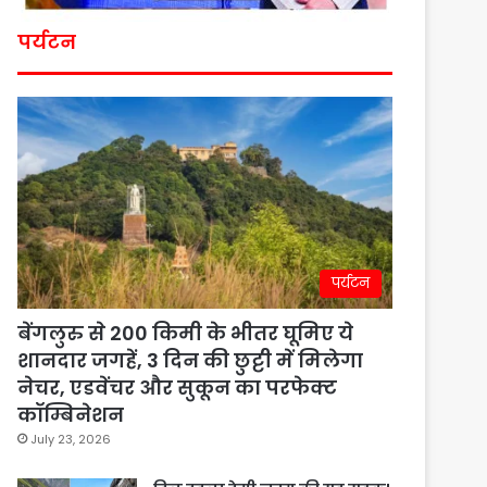
पर्यटन
पर्यटन
बेंगलुरु से 200 किमी के भीतर घूमिए ये
शानदार जगहें, 3 दिन की छुट्टी में मिलेगा
नेचर, एडवेंचर और सुकून का परफेक्ट
कॉम्बिनेशन
July 23, 2026