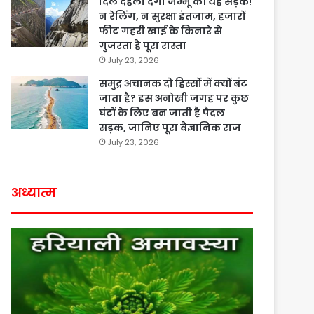
दिल दहला देगी जम्मू की यह सड़क!
न रेलिंग, न सुरक्षा इंतजाम, हजारों
फीट गहरी खाई के किनारे से
गुजरता है पूरा रास्ता
July 23, 2026
समुद्र अचानक दो हिस्सों में क्यों बंट
जाता है? इस अनोखी जगह पर कुछ
घंटों के लिए बन जाती है पैदल
सड़क, जानिए पूरा वैज्ञानिक राज
July 23, 2026
अध्यात्म