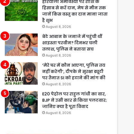
हरियाली अमावस्या पर राशि के
हिसाब से करें दान, मेष से मीन तक
जानें किस वस्तु का दान माना जाता
है शुभ
August 8, 2026
बेटे आबान के जनाजे में पहुंची थीं
शाइस्ता परवीन? दिनभर चली
तलाश, पुलिस ने बताया सच
August 8, 2026
‘मेरे घर में कौन आएगा, पुलिस तय
नहीं करेगी’, दीपके ने सुरक्षा ड्यूटी
पर तैनात SI को हटाने की मांग की
August 8, 2026
E20 पेट्रोल पर राहुल गांधी का वार,
BJP ने उसी कार से किया पलटवार;
जानिए क्या है पूरा विवाद
August 8, 2026