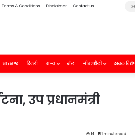
Terms & Conditions
Disclaimer
Contact us
झारखण्ड
दिल्ली
राज्य
खेल
जीवनशैली
दस्तक विशे
टना, उप प्रधानमंत्री
14
1 minute read