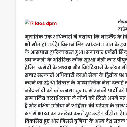
लंदन
दाउं
मुताबिक एक अधिकारी ने बताया कि थाईलैंड के विदेश
भी मौत हो गई है। विमान सिंग खोउआंग प्रांत के ह
के आसपास दुर्घटनाग्रस्त हुआ। समाचार एजेंसी सि
प्रधानमंत्री के अतिरिक्त लोक सुरक्षा मंत्री लाउ पीपुल
ट्रेनिंग कमेटी के अध्यक्ष और विएंटियाने के मेयर भ
सवार सरकारी अधिकारी लाओ सेना के द्वितीय प्रभ
करने जा रहे थे। तिब्बत के आध्यात्मिक नेता दला
नरेंद्र मोदी को लोकसभा चुनाव में उनकी पार्टी को
सम्मानित दलाई लामा ने मोदी को लिखे अपने पत्र म
है और दक्षिण एशिया में ‘अहिंसा’ की परंपरा के साथ अ
रूप में भारत का उल्लेख करते हुए उन्हें गर्व होता है
विकसित हुए और जिससे दुनिया के अन्य देश सबक सी