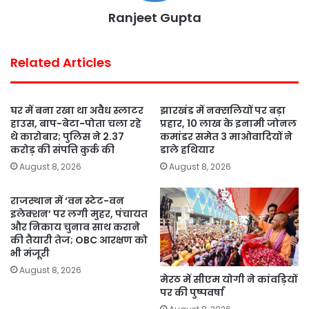
Ranjeet Gupta
Related Articles
घर में बना रखा था अवैध स्लाटर
झारखंड में नक्सलियों पर बड़ा
हाउस, बाप-बेटा-पोता चला रहे
प्रहार, 10 लाख के इनामी जोनल
थे कारोबार; पुलिस ने 2.37
कमांडर समेत 3 माओवादियों ने
करोड़ की संपत्ति कुर्क की
डाले हथियार
August 8, 2026
August 8, 2026
राजस्थान में ‘वन स्टेट-वन
इलेक्शन’ पर लगी मुहर, पंचायत
और निकाय चुनाव साथ कराने
की तैयारी तेज; OBC आरक्षण को
भी मंजूरी
August 8, 2026
मेरठ में सीएम योगी ने कांवड़ियों
पर की पुष्पवर्षा