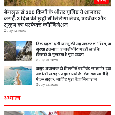
पर्यटन
बेंगलुरु से 200 किमी के भीतर घूमिए ये शानदार
जगहें, 3 दिन की छुट्टी में मिलेगा नेचर, एडवेंचर और
सुकून का परफेक्ट कॉम्बिनेशन
July 23, 2026
दिल दहला देगी जम्मू की यह सड़क! न रेलिंग, न
सुरक्षा इंतजाम, हजारों फीट गहरी खाई के
किनारे से गुजरता है पूरा रास्ता
July 23, 2026
समुद्र अचानक दो हिस्सों में क्यों बंट जाता है? इस
अनोखी जगह पर कुछ घंटों के लिए बन जाती है
पैदल सड़क, जानिए पूरा वैज्ञानिक राज
July 23, 2026
अध्यात्म