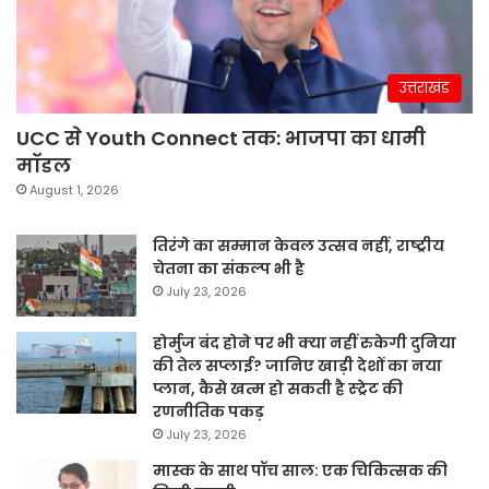
उत्तराखंड
UCC से Youth Connect तक: भाजपा का धामी
मॉडल
August 1, 2026
तिरंगे का सम्मान केवल उत्सव नहीं, राष्ट्रीय
चेतना का संकल्प भी है
July 23, 2026
होर्मुज बंद होने पर भी क्या नहीं रुकेगी दुनिया
की तेल सप्लाई? जानिए खाड़ी देशों का नया
प्लान, कैसे खत्म हो सकती है स्ट्रेट की
रणनीतिक पकड़
July 23, 2026
मास्क के साथ पॉच साल: एक चिकित्सक की