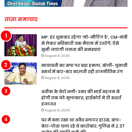
ताज़ा समाचार
MP: हर शुक्रवार रहेगा ‘नो-मीटिंग डे’, CM-मंत्री
से लेकर अधिकारी तक मैदान में उतरेंगे; ऐसे
सुनी जाएंगी जनता की समस्याएं
August 8, 2026
मायावती का सपा पर बड़ा हमला, बोलीं- चुनावी
स्वार्थ में बार-बार बदलती रही राजनीतिक रंग
August 8, 2026
अतीक के बेटों अली-उमर की भाई अहजम से
होगी एक घंटे मुलाकात, हाईकोर्ट ने दी सशर्त
इजाजत
August 8, 2026
घर में बना रखा था अवैध स्लाटर हाउस, बाप-
बेटा-पोता चला रहे थे कारोबार; पुलिस ने 2.37