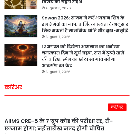
विजय का गहरा संदेश
August 8, 2026
Sawan 2026: सावन में करें भगवान शिव के
इन 3 मंत्रों का जाप, धार्मिक मान्यता के अनुसार
मिल सकती है मानसिक शांति और सुख-समृद्धि
August 7, 2026
12 अगस्त को दिखेगा आसमान का अनोखा
चमत्कार! दिन में सूर्य ग्रहण, रात में टूटते तारों
की बारिश, स्पेन का छोटा सा गांव बनेगा
आकर्षण का केंद्र
August 7, 2026
करिअर
करिअर
AIIMS CRE-5 के 7 ग्रुप कोड की परीक्षा रद्द, री-
एग्जाम होगा; नई तारीख जल्द होगी घोषित