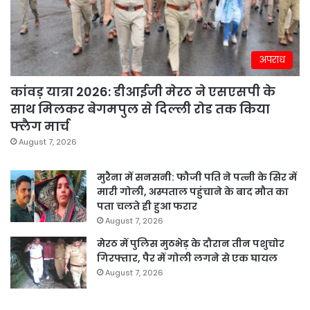
अपराध
कांवड़ यात्रा 2026: डीआईजी मेरठ ने एसएसपी के
साथ मिलकर बेगमपुल से दिल्ली रोड तक किया
फ्लैग मार्च
August 7, 2026
मुरैना में सनसनी: फौजी पति ने पत्नी के सिर में
मारी गोली, अस्पताल पहुंचाने के बाद मौत का
पता चलते ही हुआ फरार
August 7, 2026
मेरठ में पुलिस मुठभेड़ के दौरान तीन पशुचोर
गिरफ्तार, पैर में गोली लगने से एक घायल
August 7, 2026