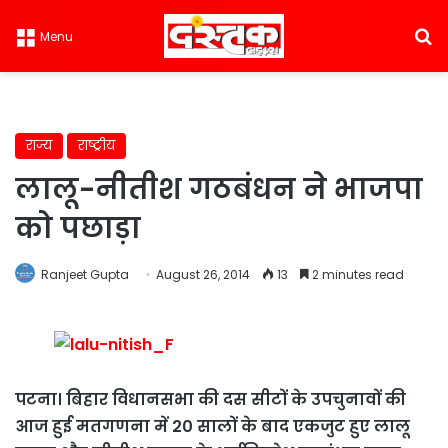
S
Menu
राज्य
राष्ट्रीय
लालू-नीतीश गठबंधन ने भाजपा
को पछाड़ा
Ranjeet Gupta
August 26, 2014
13
2 minutes read
पटना। बिहार विधानसभा की दस सीटों के उपचुनावों की
आज हुई मतगणना में 20 सालों के बाद एकजुट हुए लालू