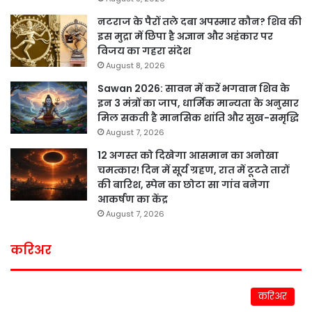
नटराज के पैरों तले दबा अपस्मार कौन? शिव की
इस मुद्रा में छिपा है अज्ञान और अहंकार पर
विजय का गहरा संदेश
August 8, 2026
Sawan 2026: सावन में करें भगवान शिव के
इन 3 मंत्रों का जाप, धार्मिक मान्यता के अनुसार
मिल सकती है मानसिक शांति और सुख-समृद्धि
August 7, 2026
12 अगस्त को दिखेगा आसमान का अनोखा
चमत्कार! दिन में सूर्य ग्रहण, रात में टूटते तारों
की बारिश, स्पेन का छोटा सा गांव बनेगा
आकर्षण का केंद्र
August 7, 2026
करिअर
करिअर