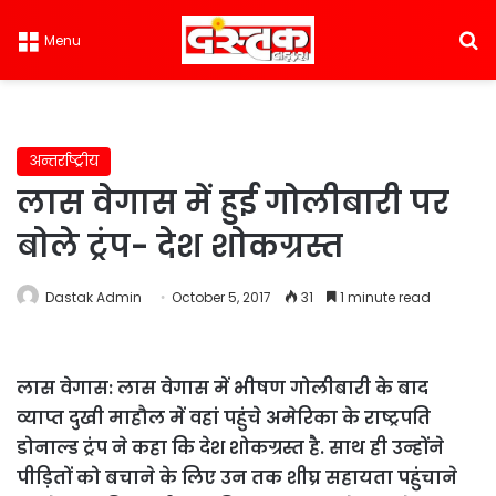
S
Menu
अन्तर्राष्ट्रीय
लास वेगास में हुई गोलीबारी पर
बोले ट्रंप- देश शोकग्रस्त
Dastak Admin
October 5, 2017
31
1 minute read
लास वेगास: लास वेगास में भीषण गोलीबारी के बाद
व्याप्त दुखी माहौल में वहां पहुंचे अमेरिका के राष्ट्रपति
डोनाल्ड ट्रंप ने कहा कि देश शोकग्रस्त है. साथ ही उन्होंने
पीड़ितों को बचाने के लिए उन तक शीघ्र सहायता पहुंचाने