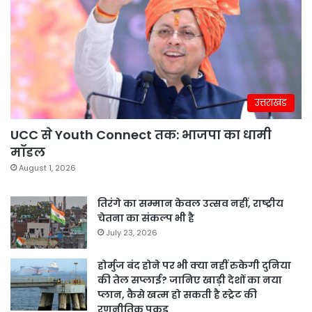
उत्तराखंड
UCC से Youth Connect तक: भाजपा का धामी
मॉडल
August 1, 2026
तिरंगे का सम्मान केवल उत्सव नहीं, राष्ट्रीय
चेतना का संकल्प भी है
July 23, 2026
होर्मुज बंद होने पर भी क्या नहीं रुकेगी दुनिया
की तेल सप्लाई? जानिए खाड़ी देशों का नया
प्लान, कैसे खत्म हो सकती है स्ट्रेट की
रणनीतिक पकड़