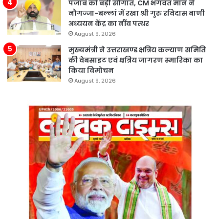
पंजाब को बड़ी सौगात, CM भगवंत मान ने
नौगज्जा-बल्लां में रखा श्री गुरु रविदास बाणी
अध्ययन केंद्र का नींव पत्थर
August 9, 2026
मुख्यमंत्री ने उत्तराखण्ड क्षत्रिय कल्याण समिति
की वेबसाइट एवं क्षत्रिय जागरण स्मारिका का
किया विमोचन
August 9, 2026