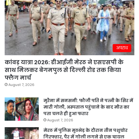
अपराध
कांवड़ यात्रा 2026: डीआईजी मेरठ ने एसएसपी के
साथ मिलकर बेगमपुल से दिल्ली रोड तक किया
फ्लैग मार्च
August 7, 2026
मुरैना में सनसनी: फौजी पति ने पत्नी के सिर में
मारी गोली, अस्पताल पहुंचाने के बाद मौत का
पता चलते ही हुआ फरार
August 7, 2026
मेरठ में पुलिस मुठभेड़ के दौरान तीन पशुचोर
गिरफ्तार, पैर में गोली लगने से एक घायल