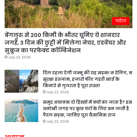
पर्यटन
बेंगलुरु से 200 किमी के भीतर घूमिए ये शानदार
जगहें, 3 दिन की छुट्टी में मिलेगा नेचर, एडवेंचर और
सुकून का परफेक्ट कॉम्बिनेशन
July 23, 2026
दिल दहला देगी जम्मू की यह सड़क! न रेलिंग, न
सुरक्षा इंतजाम, हजारों फीट गहरी खाई के
किनारे से गुजरता है पूरा रास्ता
July 23, 2026
समुद्र अचानक दो हिस्सों में क्यों बंट जाता है? इस
अनोखी जगह पर कुछ घंटों के लिए बन जाती है
पैदल सड़क, जानिए पूरा वैज्ञानिक राज
July 23, 2026