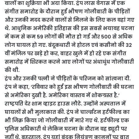
वालों का शुक्रिया भी अदा किया. ट्रंप लास वेगास में एक
संगीत समारोह के दौरान हुई भीषण गोलीबारी के पीड़ितों
और उनकी मदद करने वालों से मिलने के लिए कल वहां गए
थे. आधुनिक अमेरिकी इतिहास की इस सबसे भयावह घटना
में कम से कम 59 लोगों की मौत हो गई और 500 से अधिक
लोग घायल हो गए. बंदूकधारी ने होटल एवं कसीनो की 32
वीं मंजिल पर खड़े हो कर, बाहर खुले में हो रहे एक संगीत
समारोह में शिरकत करने आए लोगों पर अंधाधुंध गोलीबारी
की थी.
ट्रंप और उनकी पत्नी ने पीड़ितों के परिजन को सांत्वना दी.
ट्रंप ने कहा, ‘रविवार को हुई इस भीषण गोलीबारी की घटना
से अमेरिका दुखी है. अमेरिका वास्तव में शोकग्रस्त है.’
राष्ट्रपति देर शाम व्हाइट हाउस लौटे. उन्होंने अस्पताल में
घायलों से भी मुलाकात की. ट्रंप ने चार्ल्सटन हर्टफील्ड का
भी जिक्र किया जो गोलीबारी में मारे गए थे. हर्टफील्ड एक
पुलिस अधिकारी थे लेकिन घटना के दौरान वह ड्यूटी पर
नहीं थे. बहरहाल, ट्रंप यहां बंदूक नियंत्रण कानूनों पर बात