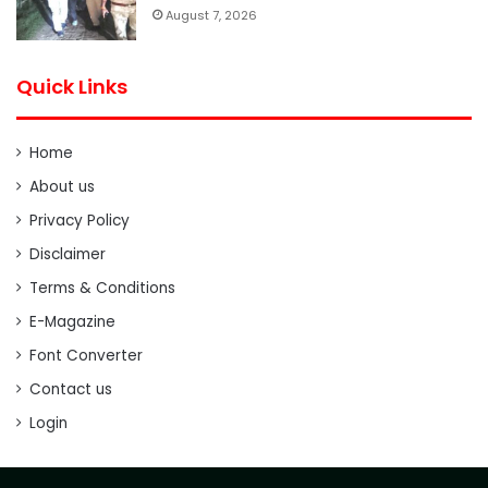
August 7, 2026
Quick Links
Home
About us
Privacy Policy
Disclaimer
Terms & Conditions
E-Magazine
Font Converter
Contact us
Login