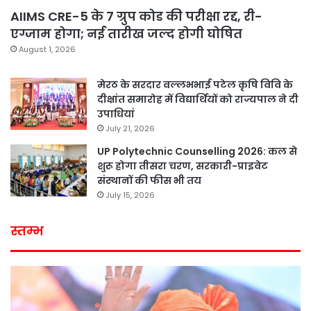
AIIMS CRE-5 के 7 ग्रुप कोड की परीक्षा रद्द, री-
एग्जाम होगा; नई तारीख जल्द होगी घोषित
August 1, 2026
मेरठ के सरदार वल्लभभाई पटेल कृषि विवि के
दीक्षांत समारोह में विद्यार्थियों को राज्यपाल ने दी
उपाधियां
July 21, 2026
UP Polytechnic Counselling 2026: कल से
शुरू होगा तीसरा चरण, सरकारी-प्राइवेट
संस्थानों की फीस भी तय
July 15, 2026
स्तम्भ