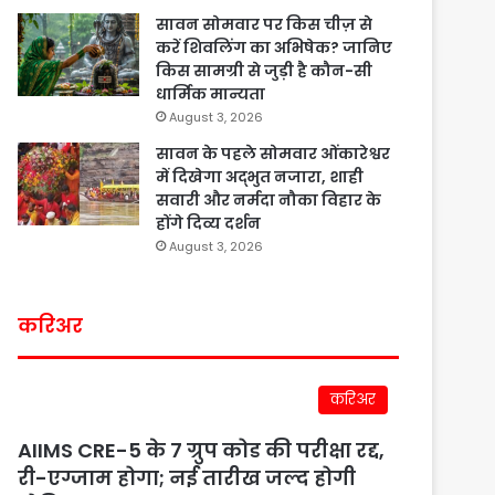
सावन सोमवार पर किस चीज़ से
करें शिवलिंग का अभिषेक? जानिए
किस सामग्री से जुड़ी है कौन-सी
धार्मिक मान्यता
August 3, 2026
सावन के पहले सोमवार ओंकारेश्वर
में दिखेगा अद्भुत नजारा, शाही
सवारी और नर्मदा नौका विहार के
होंगे दिव्य दर्शन
August 3, 2026
करिअर
करिअर
AIIMS CRE-5 के 7 ग्रुप कोड की परीक्षा रद्द,
री-एग्जाम होगा; नई तारीख जल्द होगी