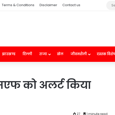
Terms & Conditions
Disclaimer
Contact us
झारखण्ड
दिल्ली
राज्य
खेल
जीवनशैली
दस्तक विशे
एसएफ को अलर्ट किया
27
1 minute read