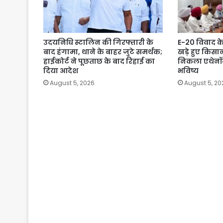
उदयनिधि स्टालिन की गिरफ्तारी के
E-20 विवाद क
बाद हंगामा, थाने के बाहर जुटे समर्थक;
खड़े हुए किसा
हाईकोर्ट ने पूछताछ के बाद रिहाई का
निकला एथेनॉल
दिया आदेश
भविष्य
August 5, 2026
August 5, 20