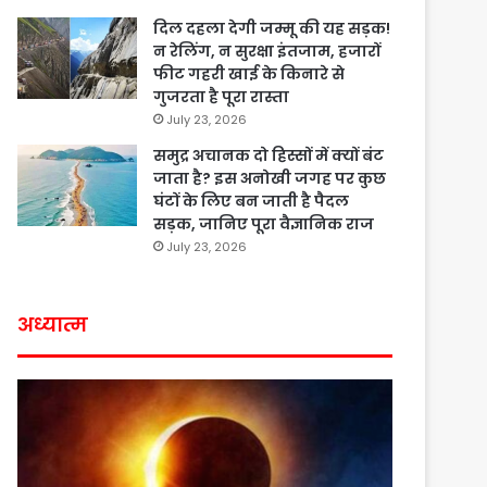
दिल दहला देगी जम्मू की यह सड़क!
न रेलिंग, न सुरक्षा इंतजाम, हजारों
फीट गहरी खाई के किनारे से
गुजरता है पूरा रास्ता
July 23, 2026
समुद्र अचानक दो हिस्सों में क्यों बंट
जाता है? इस अनोखी जगह पर कुछ
घंटों के लिए बन जाती है पैदल
सड़क, जानिए पूरा वैज्ञानिक राज
July 23, 2026
अध्यात्म