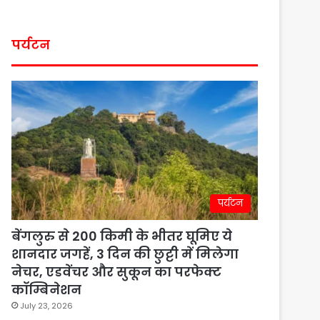
पर्यटन
पर्यटन
बेंगलुरु से 200 किमी के भीतर घूमिए ये
शानदार जगहें, 3 दिन की छुट्टी में मिलेगा
नेचर, एडवेंचर और सुकून का परफेक्ट
कॉम्बिनेशन
July 23, 2026