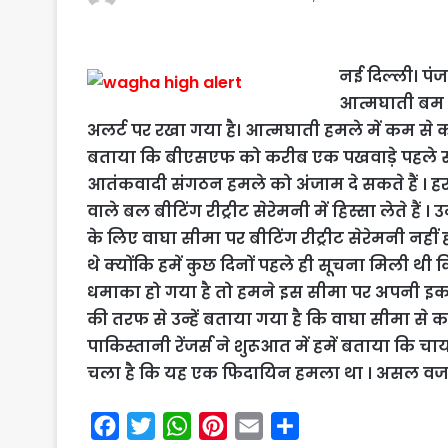
नई दिल्ली। पं
आत्मघाती बम हम
अलर्ट पर रखा गया है। आत्मघाती हमले में कम से 
बताया कि बीएसएफ को करीब एक पखवाड़े पहले सूचन
आतंकवादी संगठन हमले को अंजाम दे सकते हैं । हर रो
वाले बल बीटिंग रीट्रीट सेरेमनी में हिस्सा लेते हैं
के लिए वाघा सीमा पर बीटिंग रीट्रीट सेरेमनी नहीं
थे क्योंकि हमें कुछ दिनों पहले ही सूचना मिली 
धमाका हो गया है तो हमने इस सीमा पर अपनी इकाइय
की तरफ से उन्हें बताया गया है कि वाघा सीमा से
पाकिस्तानी रेंजर्स ने शुरूआत में हमें बताया कि
चला है कि यह एक फिदायिन हमला था । असल वजहों के
F
T
W
P
E
S