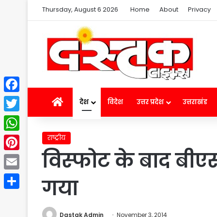
Thursday, August 6 2026
Home
About
Privacy
Facebook
Home
देश
विदेश
उत्तर प्रदेश
उत्तराखंड
Twitter
राष्ट्रीय
WhatsApp
विस्फोट के बाद बी
Pinterest
Email
गया
Share
Dastak Admin
November 3, 2014