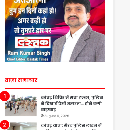
ताज़ा समाचार
कांवड़ शिविर में मचा हल्ला, पुलिस
ने दिखाई ऐसी तत्परता… होने लगी
वाह!वाह
August 6, 2026
कांवड़ यात्रा: मेरठ पुलिस लाइन में