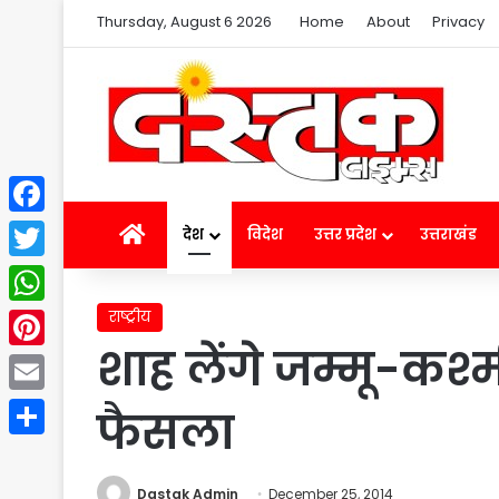
Thursday, August 6 2026
Home
About
Privacy
Facebook
Home
देश
विदेश
उत्तर प्रदेश
उत्तराखंड
Twitter
राष्ट्रीय
WhatsApp
शाह लेंगे जम्मू-कश
Pinterest
Email
फैसला
Share
Dastak Admin
December 25, 2014