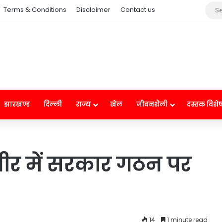
Terms & Conditions
Disclaimer
Contact us
झारखण्ड
दिल्ली
राज्य
खेल
जीवनशैली
दस्तक विशे
्मीर में सरकार गठन पर
14
1 minute read