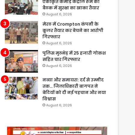
एकीकृत कमांड़ कंट्रोल रूम की
बैठक में सुरक्षा का खाका तैयार
August 6, 2026
मेरठ में Crompton कंपनी के
कूलर तैयार कर बेचने का आरोपी
गिरफ्तार
August 6, 2026
पुलिस मुठभेड़ में 25 हजारी गोकश
सहित चार गिरफ्तार
August 6, 2026
नव्या और समायरा: दर्द से उम्मीद
तक… जिलाधिकारी बागपत ने
बेटियों को दी नई पहचान और नया
विश्वास
August 6, 2026