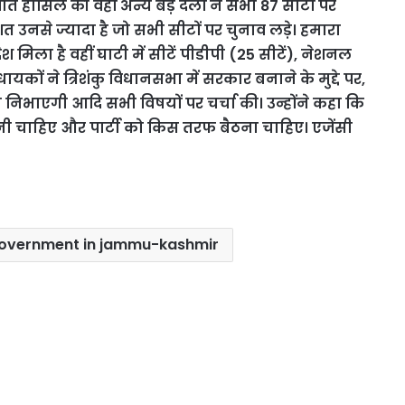
त हासिल की वहीं अन्य बड़े दलों ने सभी 87 सीटों पर
त उनसे ज्यादा है जो सभी सीटों पर चुनाव लड़े। हमारा
जनादेश मिला है वहीं घाटी में सीटें पीडीपी (25 सीटें), नेशनल
िधायकों ने त्रिशंकु विधानसभा में सरकार बनाने के मुद्दे पर,
 निभाएगी आदि सभी विषयों पर चर्चा की। उन्होंने कहा कि
चाहिए और पार्टी को किस तरफ बैठना चाहिए। एजेंसी
 government in jammu-kashmir