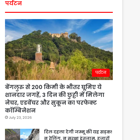
पर्यटन
पर्यटन
बेंगलुरु से 200 किमी के भीतर घूमिए ये
शानदार जगहें, 3 दिन की छुट्टी में मिलेगा
नेचर, एडवेंचर और सुकून का परफेक्ट
कॉम्बिनेशन
July 23, 2026
दिल दहला देगी जम्मू की यह सड़क!
न रेलिंग, न सुरक्षा इंतजाम, हजारों