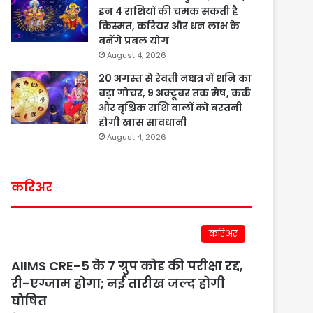
इन 4 राशियों की चमक सकती है
किस्मत, करियर और धन लाभ के
बनेंगे प्रबल योग
August 4, 2026
20 अगस्त से रेवती नक्षत्र में शनि का
बड़ा गोचर, 9 अक्टूबर तक मेष, कर्क
और वृश्चिक राशि वालों को बरतनी
होगी खास सावधानी
August 4, 2026
करिअर
करिअर
AIIMS CRE-5 के 7 ग्रुप कोड की परीक्षा रद्द,
री-एग्जाम होगा; नई तारीख जल्द होगी
घोषित