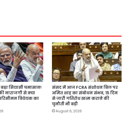
बढ़ा सियासी घमासान!
संसद में आज FCRA संशोधन बिल पर
की नाराजगी से क्या
अमित शाह का संबोधन संभव, 15 दिन
परिसीमन विधेयक का
से जारी गतिरोध खत्म कराने की
चुनौती भी बड़ी
26
August 6, 2026