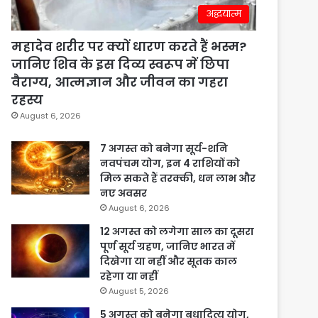
अद्धयात्म
महादेव शरीर पर क्यों धारण करते हैं भस्म?
जानिए शिव के इस दिव्य स्वरूप में छिपा
वैराग्य, आत्मज्ञान और जीवन का गहरा
रहस्य
August 6, 2026
7 अगस्त को बनेगा सूर्य-शनि
नवपंचम योग, इन 4 राशियों को
मिल सकते हैं तरक्की, धन लाभ और
नए अवसर
August 6, 2026
12 अगस्त को लगेगा साल का दूसरा
पूर्ण सूर्य ग्रहण, जानिए भारत में
दिखेगा या नहीं और सूतक काल
रहेगा या नहीं
August 5, 2026
5 अगस्त को बनेगा बुधादित्य योग,