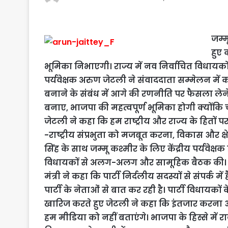
जम्म
हुए 
भूमिका निभाएगी। राज्य में नव निर्वाचित विधायकों की
पर्यवेक्षक अरुण जेटली ने संवाददाता सम्मेलन में 
बनाने के संबंध में आगे की रणनीति पर फैसला लेन
बनाए, भाजपा की महत्वपूर्ण भूमिका होगी क्योंकि चुन
जेटली ने कहा कि हम राष्ट्रीय और राज्य के हितों पर
-राष्ट्रीय संप्रभुता को मजबूत करना, विकास और क्ष
सिंह के साथ जम्मू कश्मीर के लिए केंद्रीय पर्यवेक्ष
विधायकों से अलग-अलग और सामूहिक बैठक की।
मंत्री ने कहा कि पार्टी निर्दलीय सदस्यों से संपर्क
पार्टी के नेताओं से बात कर रही है। पार्टी विधाय
खारिज करते हुए जेटली ने कहा कि इंतजार करना और
हम मीडिया को नहीं बताएंगे। भाजपा के हिस्से में रा