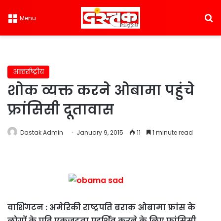
S
Menu
अन्तर्राष्ट्रीय
शोक व्यक्त करने ओबामा पहुंचे
फ्रांसिसी दूतावास
Dastak Admin
January 9, 2015
11
1 minute read
वाशिंगटन : अमेरिकी राष्ट्रपति बराक ओबामा फ्रांस के
लोगों के प्रति एकजुटता प्रदर्शित करने के लिए फ्रांसिसी