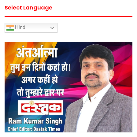
Select Language
Hindi