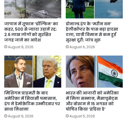
जापान में तूफान ‘डॉल्फिन’ का
डोनाल्ड ट्रंप के ‘मरीन वन’
कहर, 500 से ज्यादा उड़ानें रद्द;
हेलीकॉप्टर के पास बड़ा हादसा
2.6 लाख लोगों को सुरक्षित
टला, यात्री विमान से कम हुई
जगह जाने का आदेश
सुरक्षा दूरी; जांच शुरू
August 8, 2026
August 6, 2026
मिशिगन प्राइमरी के बाद
भारत की आजादी को अमेरिका
अमेरिका में सियासी घमासान,
में मिला सम्मान, मैसाचुसेट्स
ट्रंप ने डेमोक्रेटिक उम्मीदवार पर
और बोस्टन ने 15 अगस्त को
साधा निशाना
घोषित किया ‘इंडिया डे’
August 6, 2026
August 5, 2026