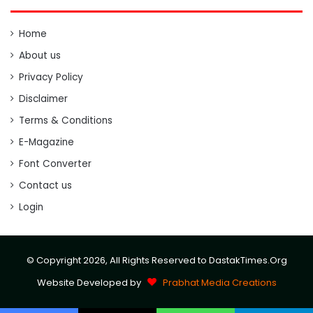
Home
About us
Privacy Policy
Disclaimer
Terms & Conditions
E-Magazine
Font Converter
Contact us
Login
© Copyright 2026, All Rights Reserved to DastakTimes.Org
Website Developed by
Prabhat Media Creations