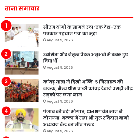
ताज़ा समाचार
सीएम योगी के सामने उठा ‘एक देश–एक
पत्रकार पहचान पत्र’ का मुद्दा
August 9, 2026
उद्यमिता और नेतृत्व प्रेरक अनुभवों से रूबरू हुए
विद्यार्थी
August 9, 2026
कांवड़ यात्रा में दिखी अग्नि-5 मिसाइल की
झलक, सैन्य थीम वाली कांवड़ देखने उमड़ी भीड़;
सड़कों पर लगा जाम
August 9, 2026
पंजाब को बड़ी सौगात, CM भगवंत मान ने
नौगज्जा-बल्लां में रखा श्री गुरु रविदास बाणी
अध्ययन केंद्र का नींव पत्थर
August 9, 2026