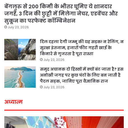
बेंगलुरु से 200 किमी के भीतर घूमिए ये शानदार
जगहें, 3 दिन की छुट्टी में मिलेगा नेचर, एडवेंचर और
सुकून का परफेक्ट कॉम्बिनेशन
July 23, 2026
दिल दहला देगी जम्मू की यह सड़क! न रेलिंग, न
सुरक्षा इंतजाम, हजारों फीट गहरी खाई के
किनारे से गुजरता है पूरा रास्ता
July 23, 2026
समुद्र अचानक दो हिस्सों में क्यों बंट जाता है? इस
अनोखी जगह पर कुछ घंटों के लिए बन जाती है
पैदल सड़क, जानिए पूरा वैज्ञानिक राज
July 23, 2026
अध्यात्म