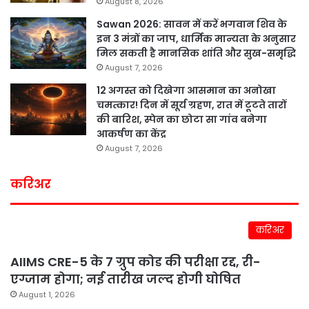
August 8, 2026
Sawan 2026: सावन में करें भगवान शिव के
इन 3 मंत्रों का जाप, धार्मिक मान्यता के अनुसार
मिल सकती है मानसिक शांति और सुख-समृद्धि
August 7, 2026
12 अगस्त को दिखेगा आसमान का अनोखा
चमत्कार! दिन में सूर्य ग्रहण, रात में टूटते तारों
की बारिश, स्पेन का छोटा सा गांव बनेगा
आकर्षण का केंद्र
August 7, 2026
करिअर
करिअर
AIIMS CRE-5 के 7 ग्रुप कोड की परीक्षा रद्द, री-
एग्जाम होगा; नई तारीख जल्द होगी घोषित
August 1, 2026