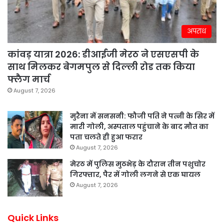
अपराध
कांवड़ यात्रा 2026: डीआईजी मेरठ ने एसएसपी के
साथ मिलकर बेगमपुल से दिल्ली रोड तक किया
फ्लैग मार्च
August 7, 2026
मुरैना में सनसनी: फौजी पति ने पत्नी के सिर में
मारी गोली, अस्पताल पहुंचाने के बाद मौत का
पता चलते ही हुआ फरार
August 7, 2026
मेरठ में पुलिस मुठभेड़ के दौरान तीन पशुचोर
गिरफ्तार, पैर में गोली लगने से एक घायल
August 7, 2026
Quick Links