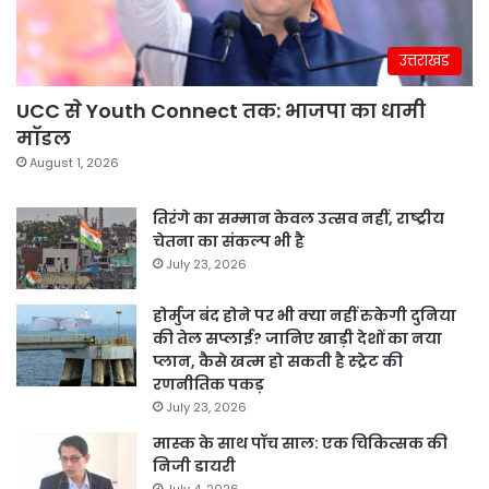
उत्तराखंड
UCC से Youth Connect तक: भाजपा का धामी
मॉडल
August 1, 2026
तिरंगे का सम्मान केवल उत्सव नहीं, राष्ट्रीय
चेतना का संकल्प भी है
July 23, 2026
होर्मुज बंद होने पर भी क्या नहीं रुकेगी दुनिया
की तेल सप्लाई? जानिए खाड़ी देशों का नया
प्लान, कैसे खत्म हो सकती है स्ट्रेट की
रणनीतिक पकड़
July 23, 2026
मास्क के साथ पॉच साल: एक चिकित्सक की
निजी डायरी
July 4, 2026