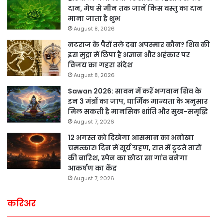
दान, मेष से मीन तक जानें किस वस्तु का दान
माना जाता है शुभ
August 8, 2026
नटराज के पैरों तले दबा अपस्मार कौन? शिव की
इस मुद्रा में छिपा है अज्ञान और अहंकार पर
विजय का गहरा संदेश
August 8, 2026
Sawan 2026: सावन में करें भगवान शिव के
इन 3 मंत्रों का जाप, धार्मिक मान्यता के अनुसार
मिल सकती है मानसिक शांति और सुख-समृद्धि
August 7, 2026
12 अगस्त को दिखेगा आसमान का अनोखा
चमत्कार! दिन में सूर्य ग्रहण, रात में टूटते तारों
की बारिश, स्पेन का छोटा सा गांव बनेगा
आकर्षण का केंद्र
August 7, 2026
करिअर