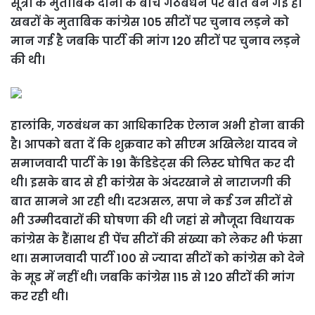
सूत्रों के मुताबिक दोनों के बीच गठबंधन पर बात बन गई है।
खबरों के मुताबिक कांग्रेस 105 सीटों पर चुनाव लड़ने को
मान गई है जबकि पार्टी की मांग 120 सीटों पर चुनाव लड़ने
की थी।
हालांकि, गठबंधन का आधिकारिक ऐलान अभी होना बाकी
है। आपको बता दें कि शुक्रवार को सीएम अखिलेश यादव ने
समाजवादी पार्टी के 191 कैंडिडेट्स की लिस्ट घोषित कर दी
थी। इसके बाद से ही कांग्रेस के अंदरखाने से नाराजगी की
बात सामने आ रही थी। दरअसल, सपा ने कई उन सीटों से
भी उम्मीदवारों की घोषणा की थी जहां से मौजूदा विधायक
कांग्रेस के हैं।साथ ही पेंच सीटों की संख्या को लेकर भी फंसा
था। समाजवादी पार्टी 100 से ज्यादा सीटों को कांग्रेस को देने
के मूड में नहीं थी। जबकि कांग्रेस 115 से 120 सीटों की मांग
कर रही थी।