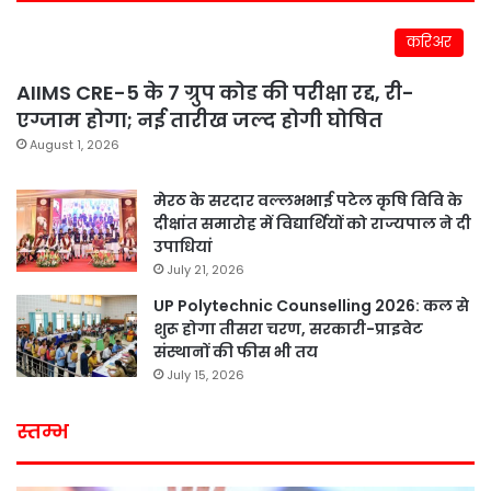
करिअर
AIIMS CRE-5 के 7 ग्रुप कोड की परीक्षा रद्द, री-
एग्जाम होगा; नई तारीख जल्द होगी घोषित
August 1, 2026
मेरठ के सरदार वल्लभभाई पटेल कृषि विवि के
दीक्षांत समारोह में विद्यार्थियों को राज्यपाल ने दी
उपाधियां
July 21, 2026
UP Polytechnic Counselling 2026: कल से
शुरू होगा तीसरा चरण, सरकारी-प्राइवेट
संस्थानों की फीस भी तय
July 15, 2026
स्तम्भ