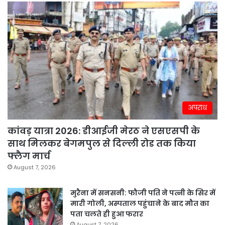
अपराध
कांवड़ यात्रा 2026: डीआईजी मेरठ ने एसएसपी के
साथ मिलकर बेगमपुल से दिल्ली रोड तक किया
फ्लैग मार्च
August 7, 2026
मुरैना में सनसनी: फौजी पति ने पत्नी के सिर में
मारी गोली, अस्पताल पहुंचाने के बाद मौत का
पता चलते ही हुआ फरार
August 7, 2026