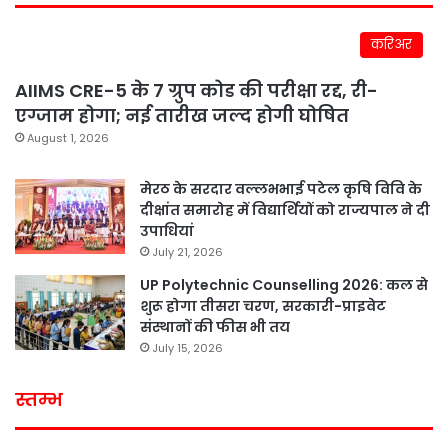
करिअर
AIIMS CRE-5 के 7 ग्रुप कोड की परीक्षा रद्द, री-
एग्जाम होगा; नई तारीख जल्द होगी घोषित
August 1, 2026
मेरठ के सरदार वल्लभभाई पटेल कृषि विवि के
दीक्षांत समारोह में विद्यार्थियों को राज्यपाल ने दी
उपाधियां
July 21, 2026
UP Polytechnic Counselling 2026: कल से
शुरू होगा तीसरा चरण, सरकारी-प्राइवेट
संस्थानों की फीस भी तय
July 15, 2026
स्तम्भ