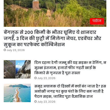
पर्यटन
बेंगलुरु से 200 किमी के भीतर घूमिए ये शानदार
जगहें, 3 दिन की छुट्टी में मिलेगा नेचर, एडवेंचर और
सुकून का परफेक्ट कॉम्बिनेशन
July 23, 2026
दिल दहला देगी जम्मू की यह सड़क! न रेलिंग, न
सुरक्षा इंतजाम, हजारों फीट गहरी खाई के
किनारे से गुजरता है पूरा रास्ता
July 23, 2026
समुद्र अचानक दो हिस्सों में क्यों बंट जाता है? इस
अनोखी जगह पर कुछ घंटों के लिए बन जाती है
पैदल सड़क, जानिए पूरा वैज्ञानिक राज
July 23, 2026