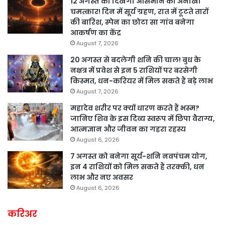
12 अगस्त को दिखेगा आसमान का अनोखा
चमत्कार! दिन में सूर्य ग्रहण, रात में टूटते तारों
की बारिश, स्पेन का छोटा सा गांव बनेगा
आकर्षण का केंद्र
August 7, 2026
20 अगस्त से बदलेगी शनि की चाल! बुध के
नक्षत्र में प्रवेश से इन 5 राशियों पर बरसेगी
किस्मत, धन-करियर में मिल सकते हैं बड़े लाभ
August 7, 2026
महादेव शरीर पर क्यों धारण करते हैं भस्म?
जानिए शिव के इस दिव्य स्वरूप में छिपा वैराग्य,
आत्मज्ञान और जीवन का गहरा रहस्य
August 6, 2026
7 अगस्त को बनेगा सूर्य-शनि नवपंचम योग,
इन 4 राशियों को मिल सकते हैं तरक्की, धन
लाभ और नए अवसर
August 6, 2026
करिअर