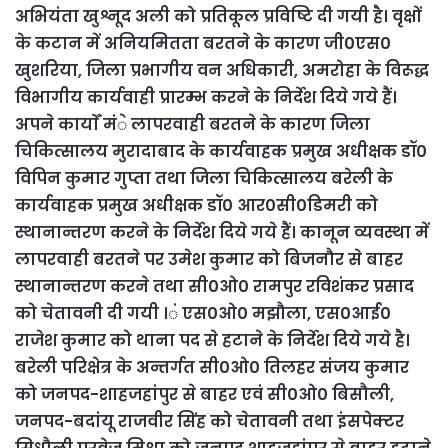
अभियंता खुश्नूद अली को प्रतिकूल प्रविष्टि दी गयी है। वृक्षों
के कटान में अनियमितता बरतने के कारण जी0एस0
खुशरिया, जिला प्रभागीय वन अधिकारी, अमरोहा के विरूद्ध
विभागीय कार्यवाही प्रारम्भ करने के निर्देश दिये गये हैं।
अपने कार्याें मंे लापरवाही बरतने के कारण जिला
चिकित्सालय मुरादाबाद के कार्यवाहक प्रमुख अधीक्षक डॉ0
विपिन कुमार गुप्ता तथा जिला चिकित्सालय बरेली के
कार्यवाहक प्रमुख अधीक्षक डॉ0 आर0सी0डिमरी को
स्थानान्तरण करने के निर्देश दिये गये हैं। कानून व्यवस्था में
लापरवाही बरतने पर उमेश कुमार को बिजनौर से बाहर
स्थानान्तरण करने तथा सी0ओ0 रामपुर रविशंकर प्रसाद
को चेतावनी दी गयी ।ं एस0ओ0 मझौला, एस0आई0
राजेश कुमार को थाना पद से हटाने के निर्देश दिये गये है।
बरेली परिक्षेत्र के अन्तर्गत सी0ओ0 तिलहर संजय कुमार
को जनपद-शाहजहांपुर से बाहर एवं सी0ओ0 बिसौली,
जनपद-बदांयू राजवीर सिंह को चेतावनी तथा इंसपेक्टर