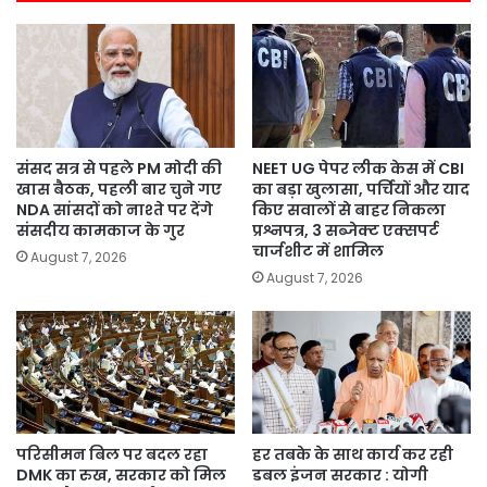
संसद सत्र से पहले PM मोदी की
NEET UG पेपर लीक केस में CBI
खास बैठक, पहली बार चुने गए
का बड़ा खुलासा, पर्चियों और याद
NDA सांसदों को नाश्ते पर देंगे
किए सवालों से बाहर निकला
संसदीय कामकाज के गुर
प्रश्नपत्र, 3 सब्जेक्ट एक्सपर्ट
चार्जशीट में शामिल
August 7, 2026
August 7, 2026
परिसीमन बिल पर बदल रहा
हर तबके के साथ कार्य कर रही
DMK का रुख, सरकार को मिल
डबल इंजन सरकार : योगी