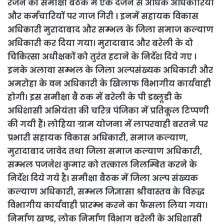
रंजन की समीक्षा बैठक में एक दर्जन से अधिक अधिकारियों
और कर्मचारियों पर गाज गिरी । इनमें सहायक विकास
अधिकारी मुरादाबाद और सम्भल के जिला समाज कल्याण
अधिकारी कर दिया गया। मुरादाबाद और बरेली के दो
चिकित्सा अधीक्षकों को तुरंत हटाने के निर्देश दिये गए ।
इनके अलावा सम्भल के जिला अल्पसंख्यक अधिकारी और
अमरोहा के वन अधिकारी के खिलाफ विभागीय कार्यवाही
होगी। इस समीक्षा बै ठक में बरेली के पी डब्लूडी के
अधिशासी अभियंता की चरित्र पंजिका में प्रतिकूल टिप्पणी
की गयी हैं।
लोहिया ग्राम योजना में लापरवाही बरतने पर
प्रभारी सहायक विकास अधिकारी, समाज कल्याण,
मुरादाबाद जावेद तथा जिला समाज कल्याण अधिकारी,
सम्भल पजनेश कुमार को तत्काल निलम्बित करने के
निर्देश दिये गये है। समीक्षा बैठक में जिला अल्प संख्यक
कल्याण अधिकारी, सम्भल जिज्ञासा श्रीवास्तव के विरूद्ध
विभागीय कार्यवाही प्रारम्भ करने का फैसला लिया गया।
निर्माण खण्ड, लोक निर्माण विभाग बरेली के अधिशासी