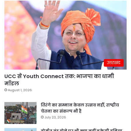
उत्तराखंड
UCC से Youth Connect तक: भाजपा का धामी
मॉडल
August 1, 2026
तिरंगे का सम्मान केवल उत्सव नहीं, राष्ट्रीय
चेतना का संकल्प भी है
July 23, 2026
होर्मुज बंद होने पर भी क्या नहीं रुकेगी दुनिया