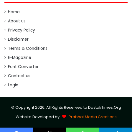
Home
About us
Privacy Policy
Disclaimer
Terms & Conditions
E-Magazine
Font Converter
Contact us
Login
© Copyright 2026, All Rights Reserved to DastakTimes.Org
Website Developed by
Prabhat Media Creations