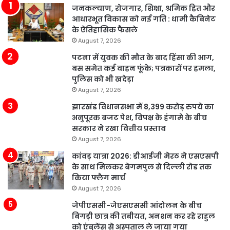
जनकल्याण, रोजगार, शिक्षा, श्रमिक हित और
आधारभूत विकास को नई गति : धामी कैबिनेट
के ऐतिहासिक फैसले
August 7, 2026
पटना में युवक की मौत के बाद हिंसा की आग,
बस समेत कई वाहन फूंके; पत्रकारों पर हमला,
पुलिस को भी खदेड़ा
August 7, 2026
झारखंड विधानसभा में 8,399 करोड़ रुपये का
अनुपूरक बजट पेश, विपक्ष के हंगामे के बीच
सरकार ने रखा वित्तीय प्रस्ताव
August 7, 2026
कांवड़ यात्रा 2026: डीआईजी मेरठ ने एसएसपी
के साथ मिलकर बेगमपुल से दिल्ली रोड तक
किया फ्लैग मार्च
August 7, 2026
जेपीएससी-जेएसएससी आंदोलन के बीच
बिगड़ी छात्र की तबीयत, अनशन कर रहे राहुल
को एंबुलेंस से अस्पताल ले जाया गया