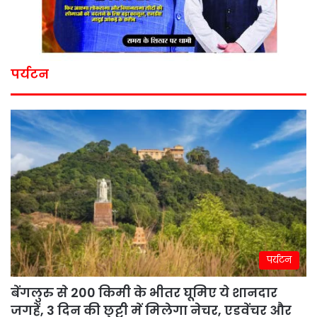
पर्यटन
पर्यटन
बेंगलुरु से 200 किमी के भीतर घूमिए ये शानदार
जगहें, 3 दिन की छुट्टी में मिलेगा नेचर, एडवेंचर और