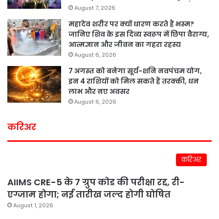
August 7, 2026
महादेव शरीर पर क्यों धारण करते हैं भस्म?
जानिए शिव के इस दिव्य स्वरूप में छिपा वैराग्य,
आत्मज्ञान और जीवन का गहरा रहस्य
August 6, 2026
7 अगस्त को बनेगा सूर्य-शनि नवपंचम योग,
इन 4 राशियों को मिल सकते हैं तरक्की, धन
लाभ और नए अवसर
August 6, 2026
करिअर
करिअर
AIIMS CRE-5 के 7 ग्रुप कोड की परीक्षा रद्द, री-
एग्जाम होगा; नई तारीख जल्द होगी घोषित
August 1, 2026