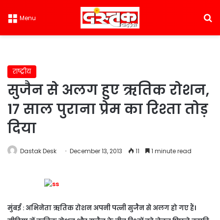
S
Menu
राष्ट्रीय
सुजैन से अलग हुए ऋतिक रोशन,
17 साल पुराना प्रेम का रिश्ता तोड़
दिया
Dastak Desk
December 13, 2013
11
1 minute read
मुंबई : अभिनेता ऋतिक रोशन अपनी पत्नी सुजैन से अलग हो गए हैं।