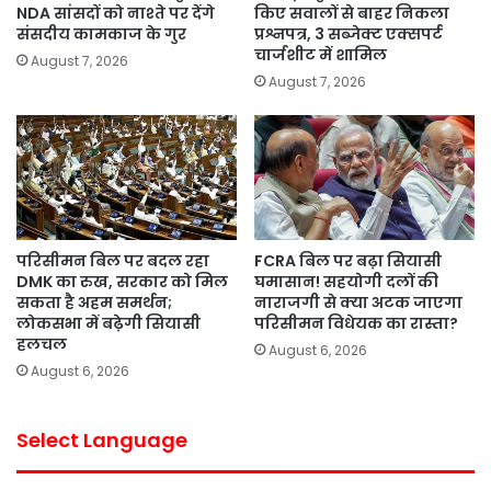
NDA सांसदों को नाश्ते पर देंगे
किए सवालों से बाहर निकला
संसदीय कामकाज के गुर
प्रश्नपत्र, 3 सब्जेक्ट एक्सपर्ट
चार्जशीट में शामिल
August 7, 2026
August 7, 2026
परिसीमन बिल पर बदल रहा
FCRA बिल पर बढ़ा सियासी
DMK का रुख, सरकार को मिल
घमासान! सहयोगी दलों की
सकता है अहम समर्थन;
नाराजगी से क्या अटक जाएगा
लोकसभा में बढ़ेगी सियासी
परिसीमन विधेयक का रास्ता?
हलचल
August 6, 2026
August 6, 2026
Select Language