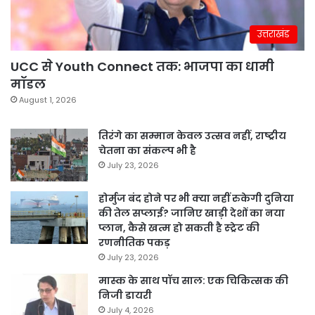
उत्तराखंड
UCC से Youth Connect तक: भाजपा का धामी
मॉडल
August 1, 2026
तिरंगे का सम्मान केवल उत्सव नहीं, राष्ट्रीय
चेतना का संकल्प भी है
July 23, 2026
होर्मुज बंद होने पर भी क्या नहीं रुकेगी दुनिया
की तेल सप्लाई? जानिए खाड़ी देशों का नया
प्लान, कैसे खत्म हो सकती है स्ट्रेट की
रणनीतिक पकड़
July 23, 2026
मास्क के साथ पॉच साल: एक चिकित्सक की
निजी डायरी
July 4, 2026