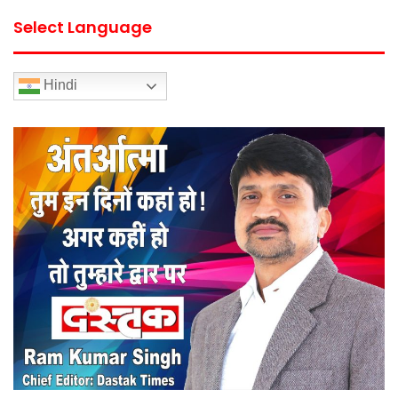
Select Language
Hindi