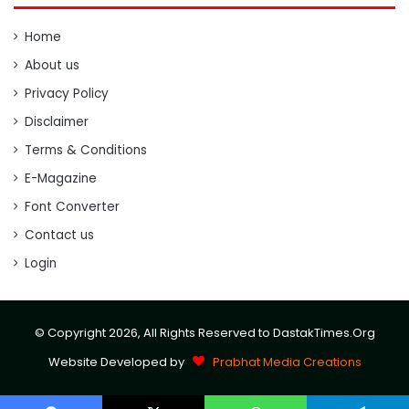
Home
About us
Privacy Policy
Disclaimer
Terms & Conditions
E-Magazine
Font Converter
Contact us
Login
© Copyright 2026, All Rights Reserved to DastakTimes.Org
Website Developed by
Prabhat Media Creations