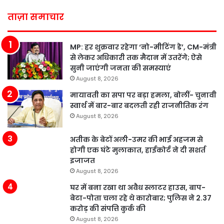
ताज़ा समाचार
MP: हर शुक्रवार रहेगा ‘नो-मीटिंग डे’, CM-मंत्री
से लेकर अधिकारी तक मैदान में उतरेंगे; ऐसे
सुनी जाएंगी जनता की समस्याएं
August 8, 2026
मायावती का सपा पर बड़ा हमला, बोलीं- चुनावी
स्वार्थ में बार-बार बदलती रही राजनीतिक रंग
August 8, 2026
अतीक के बेटों अली-उमर की भाई अहजम से
होगी एक घंटे मुलाकात, हाईकोर्ट ने दी सशर्त
इजाजत
August 8, 2026
घर में बना रखा था अवैध स्लाटर हाउस, बाप-
बेटा-पोता चला रहे थे कारोबार; पुलिस ने 2.37
करोड़ की संपत्ति कुर्क की
August 8, 2026