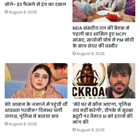
बोले- हर फैसले में ट्रंप का दखल
August 8, 2026
NDA संसदीय दल की बैठक में
पहली बार शामिल हुए NCPI
सांसद, सायोनी घोष ने PM मोदी
के साथ शेयर की तस्वीर
August 8, 2026
बेटे आबान के जनाजे में पहुंची थीं
‘मेरे घर में कौन आएगा, पुलिस
शाइस्ता परवीन? दिनभर चली
तय नहीं करेगी’, दीपके ने सुरक्षा
तलाश, पुलिस ने बताया सच
ड्यूटी पर तैनात SI को हटाने की
मांग की
August 8, 2026
August 8, 2026