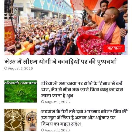
अद्धयात्म
मेरठ में सीएम योगी ने कांवड़ियों पर की पुष्पवर्षा
August 8, 2026
हरियाली अमावस्या पर राशि के हिसाब से करें
दान, मेष से मीन तक जानें किस वस्तु का दान
माना जाता है शुभ
August 8, 2026
नटराज के पैरों तले दबा अपस्मार कौन? शिव की
इस मुद्रा में छिपा है अज्ञान और अहंकार पर
विजय का गहरा संदेश
August 8, 2026