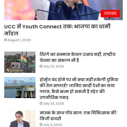
उत्तराखंड
UCC से Youth Connect तक: भाजपा का धामी
मॉडल
August 1, 2026
तिरंगे का सम्मान केवल उत्सव नहीं, राष्ट्रीय
चेतना का संकल्प भी है
July 23, 2026
होर्मुज बंद होने पर भी क्या नहीं रुकेगी दुनिया
की तेल सप्लाई? जानिए खाड़ी देशों का नया
प्लान, कैसे खत्म हो सकती है स्ट्रेट की
रणनीतिक पकड़
July 23, 2026
मास्क के साथ पॉच साल: एक चिकित्सक की
निजी डायरी
July 4, 2026