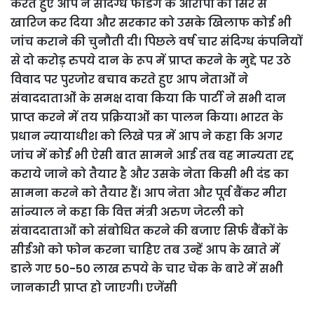
करते हुए आप ने संदिग्ध फंडिंग के आरोपों को सिरे से
खारिज कर दिया और सरकार को उसके खिलाफ कोई भी
जांच कराने की चुनौती दी। पिछले वर्ष चार संदिग्ध कंपनियों
से दो करोड़ रुपये दान के रूप में प्राप्त करने के मुद्दे पर उठे
विवाद पर पुरजोर बचाव करते हुए आप नेताओं ने
संवाददाताओं के समक्ष दावा किया कि पार्टी ने सभी दान
प्राप्त करने में तय प्रक्रियाओं का पालन किया। भारत के
प्रधान न्यायाधीश को लिखे पत्र में आप ने कहा कि अगर
जांच में कोई भी ऐसी बात सामने आई तब वह मान्यता रद्द
कराये जाने को तैयार है और उसके नेता किसी भी दंड का
सामना करने को तैयार हैं। आप नेता और पूर्व बैंकर मीरा
सांन्याल ने कहा कि वित्त मंत्री अरुण जेटली को
संवाददाताओं को संबोधित करने की बजाए सिर्फ बैंकों के
सीईओ को फोन करना चाहिए तब उन्हें आप के खाते में
डाले गए 50-50 लाख रुपये के चार चेक के बारे में सभी
जानकारी प्राप्त हो जाएगी। एजेंसी