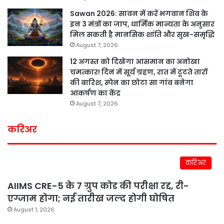
Sawan 2026: सावन में करें भगवान शिव के
इन 3 मंत्रों का जाप, धार्मिक मान्यता के अनुसार
मिल सकती है मानसिक शांति और सुख-समृद्धि
August 7, 2026
12 अगस्त को दिखेगा आसमान का अनोखा
चमत्कार! दिन में सूर्य ग्रहण, रात में टूटते तारों
की बारिश, स्पेन का छोटा सा गांव बनेगा
आकर्षण का केंद्र
August 7, 2026
करिअर
करिअर
AIIMS CRE-5 के 7 ग्रुप कोड की परीक्षा रद्द, री-
एग्जाम होगा; नई तारीख जल्द होगी घोषित
August 1, 2026