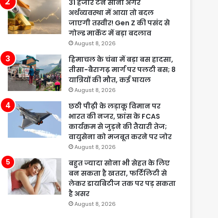
31 हजार टन सोना अगर
अर्थव्यवस्था में आया तो बदल
जाएगी तस्वीर! Gen Z की पसंद से
गोल्ड मार्केट में बड़ा बदलाव
August 8, 2026
हिमाचल के चंबा में बड़ा बस हादसा,
तीसा-बैरागढ़ मार्ग पर पलटी बस; 8
यात्रियों की मौत, कई घायल
August 8, 2026
छठी पीढ़ी के लड़ाकू विमान पर
भारत की नजर, फ्रांस के FCAS
कार्यक्रम से जुड़ने की तैयारी तेज;
वायुसेना को मजबूत करने पर जोर
August 8, 2026
बहुत ज्यादा सोना भी सेहत के लिए
बन सकता है खतरा, फर्टिलिटी से
लेकर डायबिटीज तक पर पड़ सकता
है असर
August 8, 2026