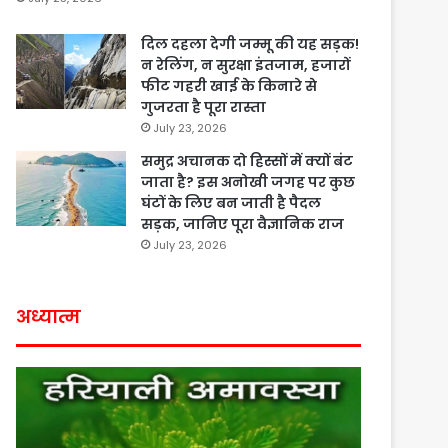
दिल दहला देगी जम्मू की यह सड़क!
न रेलिंग, न सुरक्षा इंतजाम, हजारों
फीट गहरी खाई के किनारे से
गुजरता है पूरा रास्ता
July 23, 2026
समुद्र अचानक दो हिस्सों में क्यों बंट
जाता है? इस अनोखी जगह पर कुछ
घंटों के लिए बन जाती है पैदल
सड़क, जानिए पूरा वैज्ञानिक राज
July 23, 2026
अध्यात्म