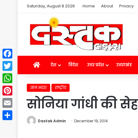
Saturday, August 8 2026
Home
About
Privacy
Facebook
Home
देश
विदेश
उत्तर प्रदेश
उत्तराखंड
Twitter
ज्ञान भंडार
राष्ट्रीय
WhatsApp
सोनिया गांधी की सेहत
Pinterest
Email
Dastak Admin
December 19, 2014
Share