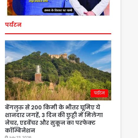
पर्यटन
पर्यटन
बेंगलुरु से 200 किमी के भीतर घूमिए ये
शानदार जगहें, 3 दिन की छुट्टी में मिलेगा
नेचर, एडवेंचर और सुकून का परफेक्ट
कॉम्बिनेशन
July 23, 2026