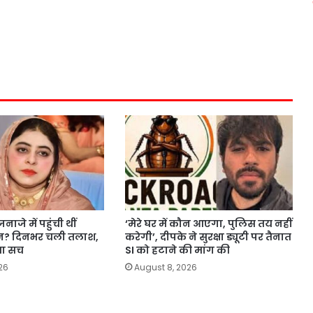
ाजे में पहुंची थीं
‘मेरे घर में कौन आएगा, पुलिस तय नहीं
ीन? दिनभर चली तलाश,
करेगी’, दीपके ने सुरक्षा ड्यूटी पर तैनात
या सच
SI को हटाने की मांग की
26
August 8, 2026