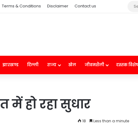
Terms & Conditions
Disclaimer
Contact us
झारखण्ड
दिल्ली
राज्य
खेल
जीवनशैली
दस्तक विशे
 में हो रहा सुधार
18
Less than a minute