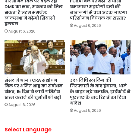
परिसीमन बिल पर बदल रहा
FCRA बिल पर बढ़ा सियासी
DMK का रुख, सरकार को मिल
घमासान! सहयोगी दलों की
सकता है अहम समर्थन;
नाराजगी से क्या अटक जाएगा
लोकसभा में बढ़ेगी सियासी
परिसीमन विधेयक का रास्ता?
हलचल
August 6, 2026
August 6, 2026
संसद में आज FCRA संशोधन
उदयनिधि स्टालिन की
बिल पर अमित शाह का संबोधन
गिरफ्तारी के बाद हंगामा, थाने
संभव, 15 दिन से जारी गतिरोध
के बाहर जुटे समर्थक; हाईकोर्ट ने
खत्म कराने की चुनौती भी बड़ी
पूछताछ के बाद रिहाई का दिया
आदेश
August 6, 2026
August 5, 2026
Select Language