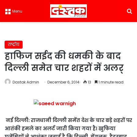
S
Menu
राष्ट्रीय
हाफिज सईद की धमकी के बाद
दिल्ली समेत चार शहरों में अलर्
Dastak Admin
December 6, 2014
13
1 minute read
नई दिल्ली: राजधानी दिल्ली समेंत देश के चार बड़े शहरों पर
आतंकी हमले का अलर्ट जारी किया गया है। खुफिया
एजेंसियों ने आशंका जताई है कि दिल्ली, बेंगलुरु, हैदरबाद