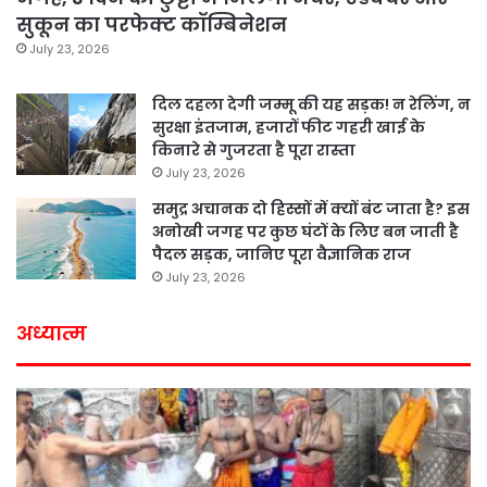
सुकून का परफेक्ट कॉम्बिनेशन
July 23, 2026
दिल दहला देगी जम्मू की यह सड़क! न रेलिंग, न
सुरक्षा इंतजाम, हजारों फीट गहरी खाई के
किनारे से गुजरता है पूरा रास्ता
July 23, 2026
समुद्र अचानक दो हिस्सों में क्यों बंट जाता है? इस
अनोखी जगह पर कुछ घंटों के लिए बन जाती है
पैदल सड़क, जानिए पूरा वैज्ञानिक राज
July 23, 2026
अध्यात्म