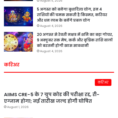
August 5, 2026
5 अगस्त को बनेगा बुधादित्य योग, इन 4
राशियों की चमक सकती है किस्मत, करियर
और धन लाभ के बनेंगे प्रबल योग
August 4, 2026
20 अगस्त से रेवती नक्षत्र में शनि का बड़ा गोचर,
9 अक्टूबर तक मेष, कर्क और वृश्चिक राशि वालों
को बरतनी होगी खास सावधानी
August 4, 2026
करिअर
करिअर
AIIMS CRE-5 के 7 ग्रुप कोड की परीक्षा रद्द, री-
एग्जाम होगा; नई तारीख जल्द होगी घोषित
August 1, 2026