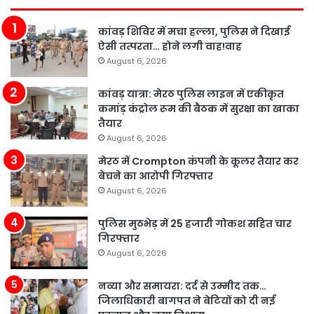
कांवड़ शिविर में मचा हल्ला, पुलिस ने दिखाई
ऐसी तत्परता… होने लगी वाह!वाह
August 6, 2026
कांवड़ यात्रा: मेरठ पुलिस लाइन में एकीकृत
कमांड़ कंट्रोल रूम की बैठक में सुरक्षा का खाका
तैयार
August 6, 2026
मेरठ में Crompton कंपनी के कूलर तैयार कर
बेचने का आरोपी गिरफ्तार
August 6, 2026
पुलिस मुठभेड़ में 25 हजारी गोकश सहित चार
गिरफ्तार
August 6, 2026
नव्या और समायरा: दर्द से उम्मीद तक…
जिलाधिकारी बागपत ने बेटियों को दी नई