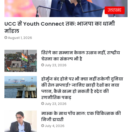
उत्तराखंड
UCC से Youth Connect तक: भाजपा का धामी
मॉडल
August 1, 2026
तिरंगे का सम्मान केवल उत्सव नहीं, राष्ट्रीय
चेतना का संकल्प भी है
July 23, 2026
होर्मुज बंद होने पर भी क्या नहीं रुकेगी दुनिया
की तेल सप्लाई? जानिए खाड़ी देशों का नया
प्लान, कैसे खत्म हो सकती है स्ट्रेट की
रणनीतिक पकड़
July 23, 2026
मास्क के साथ पॉच साल: एक चिकित्सक की
निजी डायरी
July 4, 2026