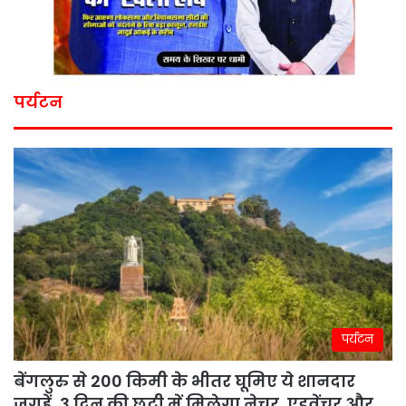
पर्यटन
पर्यटन
बेंगलुरु से 200 किमी के भीतर घूमिए ये शानदार
जगहें, 3 दिन की छुट्टी में मिलेगा नेचर, एडवेंचर और