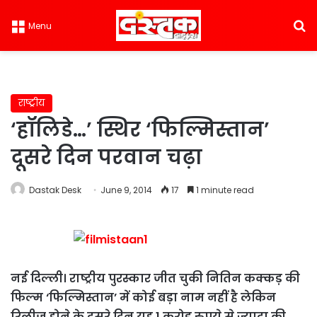
S
Menu
राष्ट्रीय
‘हॉलिडे…’ स्थिर ‘फिल्मिस्तान’
दूसरे दिन परवान चढ़ा
Dastak Desk
June 9, 2014
17
1 minute read
नई दिल्ली। राष्ट्रीय पुरस्कार जीत चुकी नितिन कक्कड़ की
फिल्म ‘फिल्मिस्तान’ में कोई बड़ा नाम नहीं है लेकिन
रिलीज होने के दूसरे दिन यह 1 करोड़ रुपये से ज्यादा की