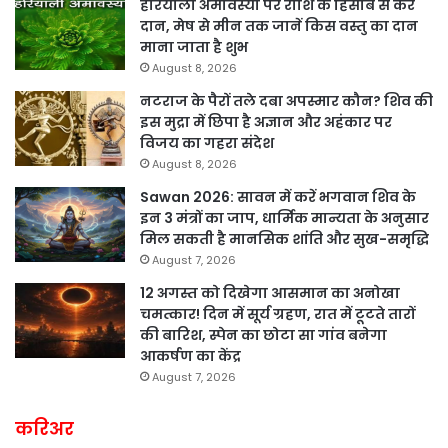
हरियाली अमावस्या पर राशि के हिसाब से करें
दान, मेष से मीन तक जानें किस वस्तु का दान
माना जाता है शुभ
August 8, 2026
नटराज के पैरों तले दबा अपस्मार कौन? शिव की
इस मुद्रा में छिपा है अज्ञान और अहंकार पर
विजय का गहरा संदेश
August 8, 2026
Sawan 2026: सावन में करें भगवान शिव के
इन 3 मंत्रों का जाप, धार्मिक मान्यता के अनुसार
मिल सकती है मानसिक शांति और सुख-समृद्धि
August 7, 2026
12 अगस्त को दिखेगा आसमान का अनोखा
चमत्कार! दिन में सूर्य ग्रहण, रात में टूटते तारों
की बारिश, स्पेन का छोटा सा गांव बनेगा
आकर्षण का केंद्र
August 7, 2026
करिअर