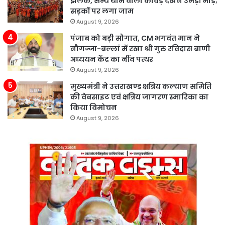
झलक, सैन्य थीम वाली कांवड़ देखने उमड़ी भीड़;
सड़कों पर लगा जाम
August 9, 2026
पंजाब को बड़ी सौगात, CM भगवंत मान ने
नौगज्जा-बल्लां में रखा श्री गुरु रविदास बाणी
अध्ययन केंद्र का नींव पत्थर
August 9, 2026
मुख्यमंत्री ने उत्तराखण्ड क्षत्रिय कल्याण समिति
की वेबसाइट एवं क्षत्रिय जागरण स्मारिका का
किया विमोचन
August 9, 2026