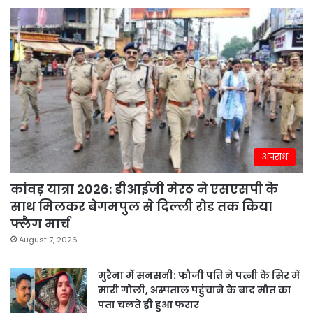
अपराध
कांवड़ यात्रा 2026: डीआईजी मेरठ ने एसएसपी के
साथ मिलकर बेगमपुल से दिल्ली रोड तक किया
फ्लैग मार्च
August 7, 2026
मुरैना में सनसनी: फौजी पति ने पत्नी के सिर में
मारी गोली, अस्पताल पहुंचाने के बाद मौत का
पता चलते ही हुआ फरार