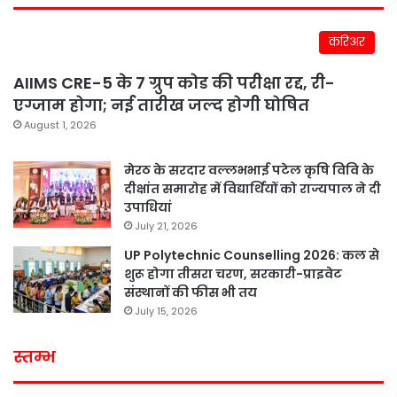
करिअर
AIIMS CRE-5 के 7 ग्रुप कोड की परीक्षा रद्द, री-
एग्जाम होगा; नई तारीख जल्द होगी घोषित
August 1, 2026
मेरठ के सरदार वल्लभभाई पटेल कृषि विवि के
दीक्षांत समारोह में विद्यार्थियों को राज्यपाल ने दी
उपाधियां
July 21, 2026
UP Polytechnic Counselling 2026: कल से
शुरू होगा तीसरा चरण, सरकारी-प्राइवेट
संस्थानों की फीस भी तय
July 15, 2026
स्तम्भ