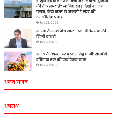
होर्मुज बंद होने पर भी क्या नहीं रुकेगी दुनिया
की तेल सप्लाई? जानिए खाड़ी देशों का नया
प्लान, कैसे खत्म हो सकती है स्ट्रेट की
रणनीतिक पकड़
July 23, 2026
मास्क के साथ पॉच साल: एक चिकित्सक की
निजी डायरी
July 4, 2026
समय के शिखर पर पुष्कर सिंह धामी: संघर्ष से
इतिहास तक की एक प्रेरक यात्रा
July 4, 2026
अजब गजब
अपराध