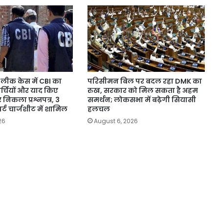
लीक केस में CBI का
परिसीमन बिल पर बदल रहा DMK का
पर्चियों और याद किए
रुख, सरकार को मिल सकता है अहम
 निकला प्रश्नपत्र, 3
समर्थन; लोकसभा में बढ़ेगी सियासी
र्ट चार्जशीट में शामिल
हलचल
26
August 6, 2026