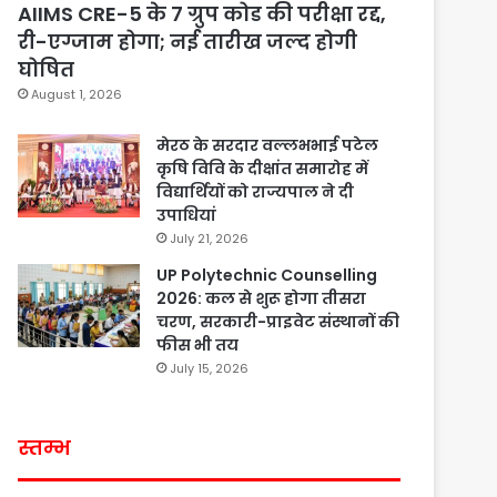
AIIMS CRE-5 के 7 ग्रुप कोड की परीक्षा रद्द,
री-एग्जाम होगा; नई तारीख जल्द होगी
घोषित
August 1, 2026
मेरठ के सरदार वल्लभभाई पटेल
कृषि विवि के दीक्षांत समारोह में
विद्यार्थियों को राज्यपाल ने दी
उपाधियां
July 21, 2026
UP Polytechnic Counselling
2026: कल से शुरू होगा तीसरा
चरण, सरकारी-प्राइवेट संस्थानों की
फीस भी तय
July 15, 2026
स्तम्भ