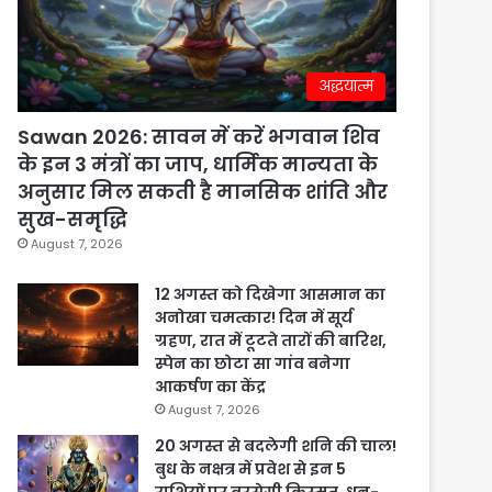
अद्धयात्म
Sawan 2026: सावन में करें भगवान शिव
के इन 3 मंत्रों का जाप, धार्मिक मान्यता के
अनुसार मिल सकती है मानसिक शांति और
सुख-समृद्धि
August 7, 2026
12 अगस्त को दिखेगा आसमान का
अनोखा चमत्कार! दिन में सूर्य
ग्रहण, रात में टूटते तारों की बारिश,
स्पेन का छोटा सा गांव बनेगा
आकर्षण का केंद्र
August 7, 2026
20 अगस्त से बदलेगी शनि की चाल!
बुध के नक्षत्र में प्रवेश से इन 5