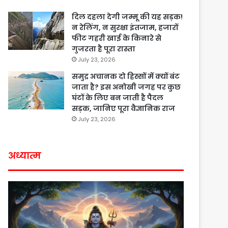
दिल दहला देगी जम्मू की यह सड़क!
न रेलिंग, न सुरक्षा इंतजाम, हजारों
फीट गहरी खाई के किनारे से
गुजरता है पूरा रास्ता
July 23, 2026
समुद्र अचानक दो हिस्सों में क्यों बंट
जाता है? इस अनोखी जगह पर कुछ
घंटों के लिए बन जाती है पैदल
सड़क, जानिए पूरा वैज्ञानिक राज
July 23, 2026
अध्यात्म