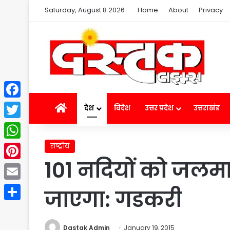
Saturday, August 8 2026
Home
About
Privacy
Facebook
Home
देश
विदेश
उत्तर प्रदेश
उत्तराखंड
Twitter
राष्ट्रीय
WhatsApp
101 नदियों को जलमार
Pinterest
Email
जाएगा: गडकरी
Share
Dastak Admin
January 19, 2015