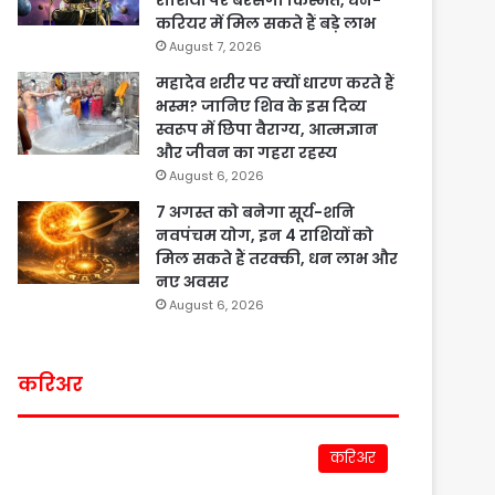
राशियों पर बरसेगी किस्मत, धन-
करियर में मिल सकते हैं बड़े लाभ
August 7, 2026
महादेव शरीर पर क्यों धारण करते हैं
भस्म? जानिए शिव के इस दिव्य
स्वरूप में छिपा वैराग्य, आत्मज्ञान
और जीवन का गहरा रहस्य
August 6, 2026
7 अगस्त को बनेगा सूर्य-शनि
नवपंचम योग, इन 4 राशियों को
मिल सकते हैं तरक्की, धन लाभ और
नए अवसर
August 6, 2026
करिअर
करिअर