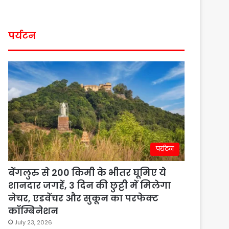
पर्यटन
पर्यटन
बेंगलुरु से 200 किमी के भीतर घूमिए ये
शानदार जगहें, 3 दिन की छुट्टी में मिलेगा
नेचर, एडवेंचर और सुकून का परफेक्ट
कॉम्बिनेशन
July 23, 2026