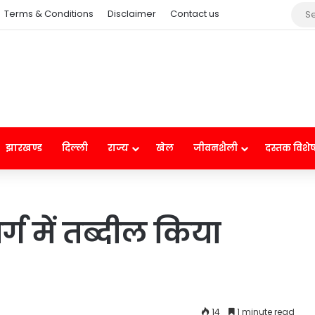
Terms & Conditions
Disclaimer
Contact us
झारखण्ड
दिल्ली
राज्य
खेल
जीवनशैली
दस्तक विशे
्ग में तब्दील किया
14
1 minute read