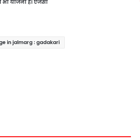
ी भी योजना है। एजेंसी
ge in jalmarg : gadakari