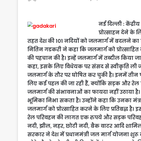
नई दिल्ली : केंद्री
प्रोत्साहन देने के
तहत देश की 101 नदियों को जलमार्ग में बदलने का प
नितिन गडकरी ने कहा कि जलमार्ग को प्रोत्साहित कर
की पहचान की है। इन्हें जलमार्ग में तब्दील किया ज
कहा, इसके लिए विधेयक पर संसद से स्वीकृति ली 
जलमार्ग के तौर पर घोषित कर चुकी है। इनमें तीन परिच
लिए कई पहल की जा रही हैं, क्योंकि सड़क और रेल
जलमार्ग की संभावनाओं का फायदा नहीं उठाया है। जल
भूमिका निभा सकता है। उन्होंने कहा कि उनका म
जलमार्ग को प्रोत्साहित करने के लिए प्रतिबद्ध है।
रेल परिवहन की लागत एक रुपये और सड़क परिवहन की 
नदी, झील, नहर, छोटी नदी, बैक वाटर आदि शामिल ह
सरकार ने देश में प्रधानमंत्री जल मार्ग योजना शुर