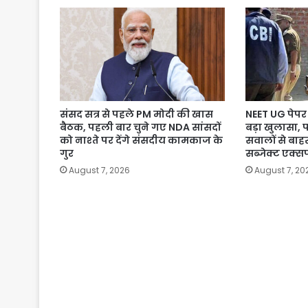
संसद सत्र से पहले PM मोदी की खास
NEET UG पेपर 
बैठक, पहली बार चुने गए NDA सांसदों
बड़ा खुलासा, 
को नाश्ते पर देंगे संसदीय कामकाज के
सवालों से बाहर
गुर
सब्जेक्ट एक्सप
August 7, 2026
August 7, 20