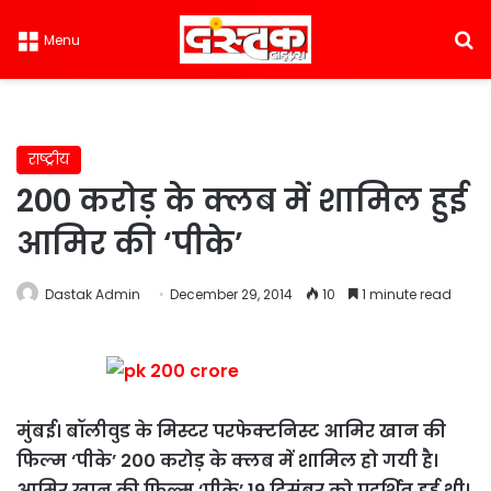
S
Menu
राष्ट्रीय
200 करोड़ के क्लब में शामिल हुई
आमिर की ‘पीके’
Dastak Admin
December 29, 2014
10
1 minute read
मुंबई। बॉलीवुड के मिस्टर परफेक्टनिस्ट आमिर खान की
फिल्म ‘पीके’ 200 करोड़ के क्लब में शामिल हो गयी है।
आमिर खान की फिल्म ‘पीके’ 19 दिसंबर को प्रदर्शित हुई थी।