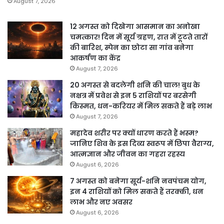
August 7, 2026
12 अगस्त को दिखेगा आसमान का अनोखा
चमत्कार! दिन में सूर्य ग्रहण, रात में टूटते तारों
की बारिश, स्पेन का छोटा सा गांव बनेगा
आकर्षण का केंद्र
August 7, 2026
20 अगस्त से बदलेगी शनि की चाल! बुध के
नक्षत्र में प्रवेश से इन 5 राशियों पर बरसेगी
किस्मत, धन-करियर में मिल सकते हैं बड़े लाभ
August 7, 2026
महादेव शरीर पर क्यों धारण करते हैं भस्म?
जानिए शिव के इस दिव्य स्वरूप में छिपा वैराग्य,
आत्मज्ञान और जीवन का गहरा रहस्य
August 6, 2026
7 अगस्त को बनेगा सूर्य-शनि नवपंचम योग,
इन 4 राशियों को मिल सकते हैं तरक्की, धन
लाभ और नए अवसर
August 6, 2026