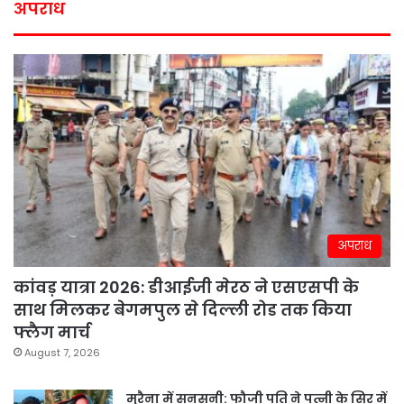
अपराध
अपराध
कांवड़ यात्रा 2026: डीआईजी मेरठ ने एसएसपी के
साथ मिलकर बेगमपुल से दिल्ली रोड तक किया
फ्लैग मार्च
August 7, 2026
मुरैना में सनसनी: फौजी पति ने पत्नी के सिर में