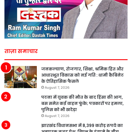
ताज़ा समाचार
जनकल्याण, रोजगार, शिक्षा, श्रमिक हित और
आधारभूत विकास को नई गति : धामी कैबिनेट
के ऐतिहासिक फैसले
August 7, 2026
पटना में युवक की मौत के बाद हिंसा की आग,
बस समेत कई वाहन फूंके; पत्रकारों पर हमला,
पुलिस को भी खदेड़ा
August 7, 2026
झारखंड विधानसभा में 8,399 करोड़ रुपये का
अनुपूरक बजट पेश, विपक्ष के हंगामे के बीच