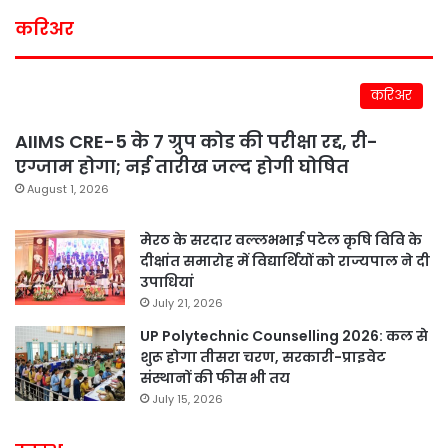
करिअर
करिअर
AIIMS CRE-5 के 7 ग्रुप कोड की परीक्षा रद्द, री-
एग्जाम होगा; नई तारीख जल्द होगी घोषित
August 1, 2026
मेरठ के सरदार वल्लभभाई पटेल कृषि विवि के
दीक्षांत समारोह में विद्यार्थियों को राज्यपाल ने दी
उपाधियां
July 21, 2026
UP Polytechnic Counselling 2026: कल से
शुरू होगा तीसरा चरण, सरकारी-प्राइवेट
संस्थानों की फीस भी तय
July 15, 2026