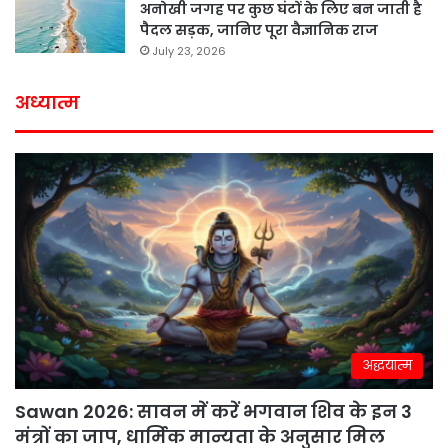
अनोखी जगह पर कुछ घंटों के लिए बन जाती है
पैदल सड़क, जानिए पूरा वैज्ञानिक राज
July 23, 2026
अध्यात्म
अद्धयात्म
Sawan 2026: सावन में करें भगवान शिव के इन 3
मंत्रों का जाप, धार्मिक मान्यता के अनुसार मिल