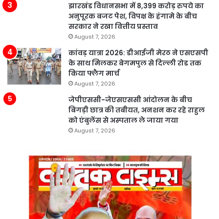
झारखंड विधानसभा में 8,399 करोड़ रुपये का
अनुपूरक बजट पेश, विपक्ष के हंगामे के बीच
सरकार ने रखा वित्तीय प्रस्ताव
August 7, 2026
कांवड़ यात्रा 2026: डीआईजी मेरठ ने एसएसपी
के साथ मिलकर बेगमपुल से दिल्ली रोड तक
किया फ्लैग मार्च
August 7, 2026
जेपीएससी-जेएसएससी आंदोलन के बीच
बिगड़ी छात्र की तबीयत, अनशन कर रहे राहुल
को एंबुलेंस से अस्पताल ले जाया गया
August 7, 2026