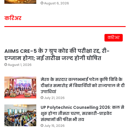
August 6, 2026
करिअर
करिअर
AIIMS CRE-5 के 7 ग्रुप कोड की परीक्षा रद्द, री-
एग्जाम होगा; नई तारीख जल्द होगी घोषित
August 1, 2026
मेरठ के सरदार वल्लभभाई पटेल कृषि विवि के
दीक्षांत समारोह में विद्यार्थियों को राज्यपाल ने दी
उपाधियां
July 21, 2026
UP Polytechnic Counselling 2026: कल से
शुरू होगा तीसरा चरण, सरकारी-प्राइवेट
संस्थानों की फीस भी तय
July 15, 2026