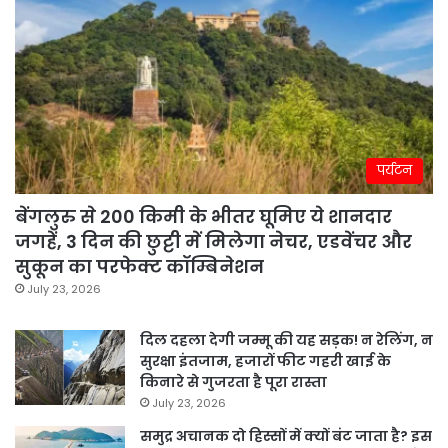
पर्यटन
बेंगलुरु से 200 किमी के भीतर घूमिए ये शानदार
जगहें, 3 दिन की छुट्टी में मिलेगा नेचर, एडवेंचर और
सुकून का परफेक्ट कॉम्बिनेशन
July 23, 2026
दिल दहला देगी जम्मू की यह सड़क! न रेलिंग, न
सुरक्षा इंतजाम, हजारों फीट गहरी खाई के
किनारे से गुजरता है पूरा रास्ता
July 23, 2026
समुद्र अचानक दो हिस्सों में क्यों बंट जाता है? इस