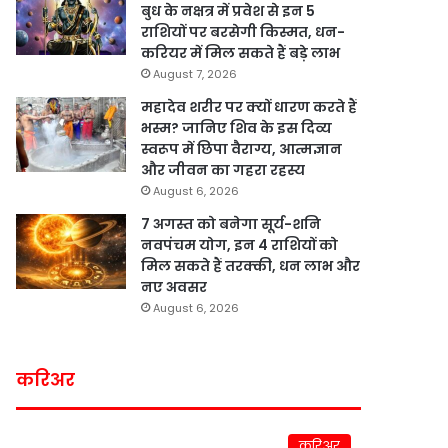
बुध के नक्षत्र में प्रवेश से इन 5
राशियों पर बरसेगी किस्मत, धन-
करियर में मिल सकते हैं बड़े लाभ
August 7, 2026
महादेव शरीर पर क्यों धारण करते हैं
भस्म? जानिए शिव के इस दिव्य
स्वरूप में छिपा वैराग्य, आत्मज्ञान
और जीवन का गहरा रहस्य
August 6, 2026
7 अगस्त को बनेगा सूर्य-शनि
नवपंचम योग, इन 4 राशियों को
मिल सकते हैं तरक्की, धन लाभ और
नए अवसर
August 6, 2026
करिअर
करिअर