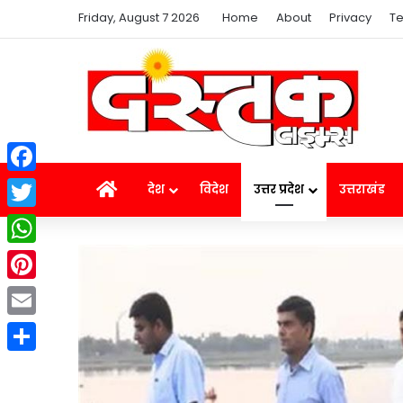
Friday, August 7 2026
Home
About
Privacy
Te
Facebook
Home
देश
विदेश
उत्तर प्रदेश
उत्तराखंड
Twitter
WhatsApp
Pinterest
Email
Share