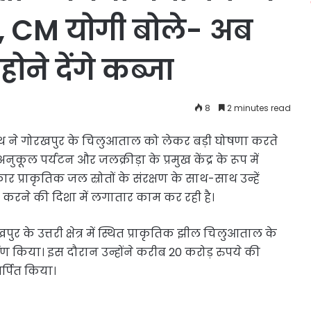
हब, CM योगी बोले- अब
ोने देंगे कब्जा
8
2 minutes read
्यनाथ ने गोरखपुर के चिलुआताल को लेकर बड़ी घोषणा करते
कूल पर्यटन और जलक्रीड़ा के प्रमुख केंद्र के रूप में
प्राकृतिक जल स्रोतों के संरक्षण के साथ-साथ उन्हें
ित करने की दिशा में लगातार काम कर रही है।
र के उत्तरी क्षेत्र में स्थित प्राकृतिक झील चिलुआताल के
ण किया। इस दौरान उन्होंने करीब 20 करोड़ रुपये की
्पित किया।