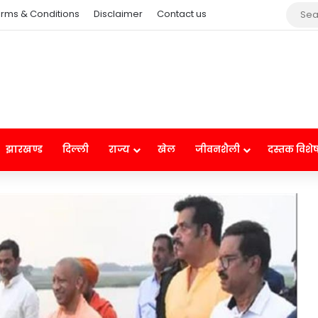
rms & Conditions
Disclaimer
Contact us
झारखण्ड
दिल्ली
राज्य
खेल
जीवनशैली
दस्तक विशे