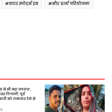
वाटर स्पोर्ट्स हब
सौर ऊर्जा परियोजना
ा से भी बड़ा अपराध’,
्त टिप्पणी; पूर्व
री को जमानत देने से
26