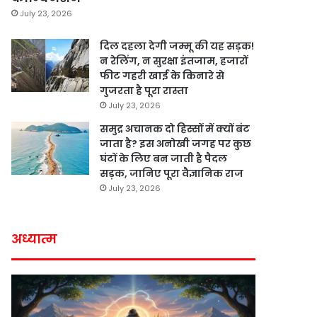
July 23, 2026
दिल दहला देगी जम्मू की यह सड़क!
न रेलिंग, न सुरक्षा इंतजाम, हजारों
फीट गहरी खाई के किनारे से
गुजरता है पूरा रास्ता
July 23, 2026
समुद्र अचानक दो हिस्सों में क्यों बंट
जाता है? इस अनोखी जगह पर कुछ
घंटों के लिए बन जाती है पैदल
सड़क, जानिए पूरा वैज्ञानिक राज
July 23, 2026
अध्यात्म