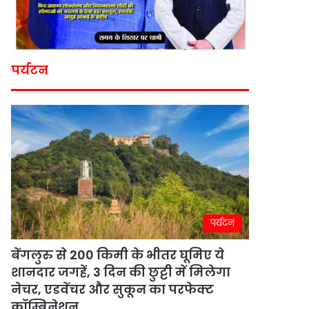
पर्यटन
पर्यटन
बेंगलुरु से 200 किमी के भीतर घूमिए ये
शानदार जगहें, 3 दिन की छुट्टी में मिलेगा
नेचर, एडवेंचर और सुकून का परफेक्ट
कॉम्बिनेशन