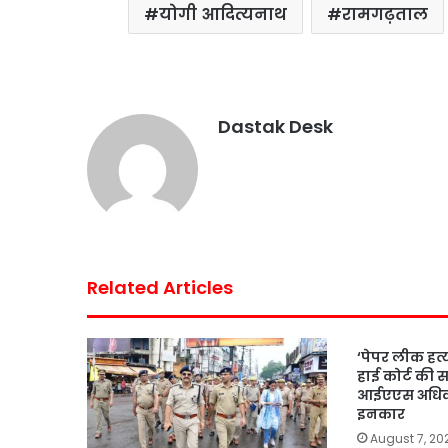
योगी आदित्यनाथ
रामगढ़ताल
Dastak Desk
Related Articles
‘पेपर लीक हत्य
हाई कोर्ट की सख
आईएएस अधिका
इनकार
August 7, 20