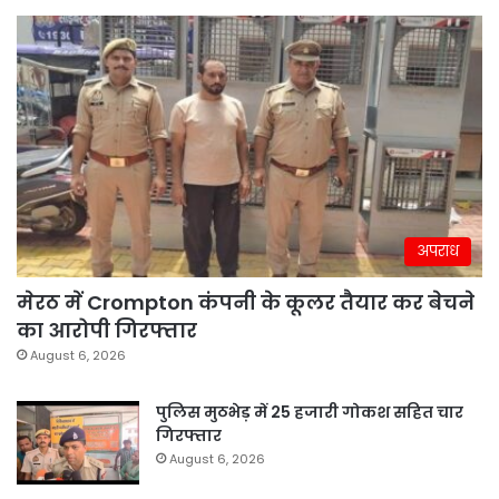
अपराध
मेरठ में Crompton कंपनी के कूलर तैयार कर बेचने
का आरोपी गिरफ्तार
August 6, 2026
पुलिस मुठभेड़ में 25 हजारी गोकश सहित चार
गिरफ्तार
August 6, 2026