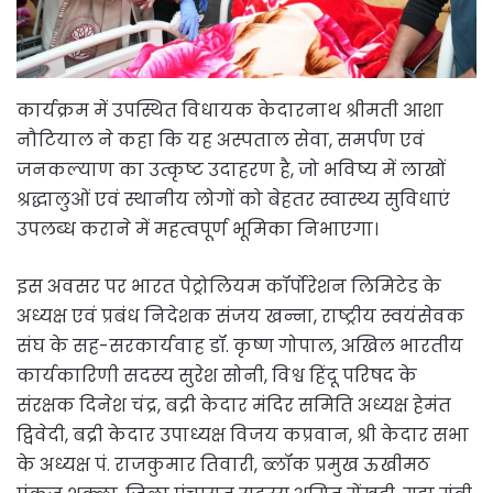
कार्यक्रम में उपस्थित विधायक केदारनाथ श्रीमती आशा
नौटियाल ने कहा कि यह अस्पताल सेवा, समर्पण एवं
जनकल्याण का उत्कृष्ट उदाहरण है, जो भविष्य में लाखों
श्रद्धालुओं एवं स्थानीय लोगों को बेहतर स्वास्थ्य सुविधाएं
उपलब्ध कराने में महत्वपूर्ण भूमिका निभाएगा।
इस अवसर पर भारत पेट्रोलियम कॉर्पोरेशन लिमिटेड के
अध्यक्ष एवं प्रबंध निदेशक संजय खन्ना, राष्ट्रीय स्वयंसेवक
संघ के सह-सरकार्यवाह डॉ. कृष्ण गोपाल, अखिल भारतीय
कार्यकारिणी सदस्य सुरेश सोनी, विश्व हिंदू परिषद के
संरक्षक दिनेश चंद्र, बद्री केदार मंदिर समिति अध्यक्ष हेमंत
द्विवेदी, बद्री केदार उपाध्यक्ष विजय कप्रवान, श्री केदार सभा
के अध्यक्ष पं. राजकुमार तिवारी, ब्लॉक प्रमुख ऊखीमठ