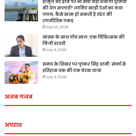
होर्मुज बंद होने पर भी क्या नहीं रुकेगी दुनिया
की तेल सप्लाई? जानिए खाड़ी देशों का नया
प्लान, कैसे खत्म हो सकती है स्ट्रेट की
रणनीतिक पकड़
July 23, 2026
मास्क के साथ पॉच साल: एक चिकित्सक की
निजी डायरी
July 4, 2026
समय के शिखर पर पुष्कर सिंह धामी: संघर्ष से
इतिहास तक की एक प्रेरक यात्रा
July 4, 2026
अजब गजब
अपराध