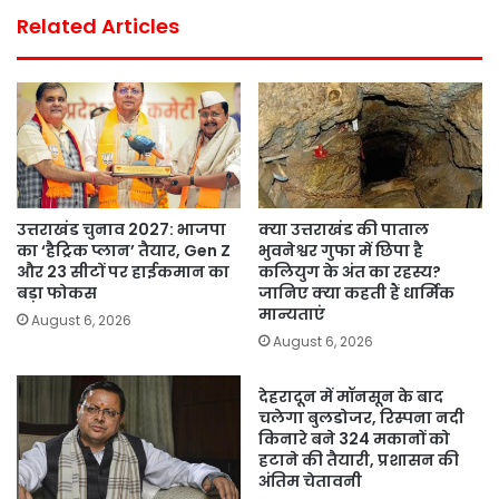
Related Articles
उत्तराखंड चुनाव 2027: भाजपा
क्या उत्तराखंड की पाताल
का ‘हैट्रिक प्लान’ तैयार, Gen Z
भुवनेश्वर गुफा में छिपा है
और 23 सीटों पर हाईकमान का
कलियुग के अंत का रहस्य?
बड़ा फोकस
जानिए क्या कहती हैं धार्मिक
मान्यताएं
August 6, 2026
August 6, 2026
देहरादून में मॉनसून के बाद
चलेगा बुलडोजर, रिस्पना नदी
किनारे बने 324 मकानों को
हटाने की तैयारी, प्रशासन की
अंतिम चेतावनी