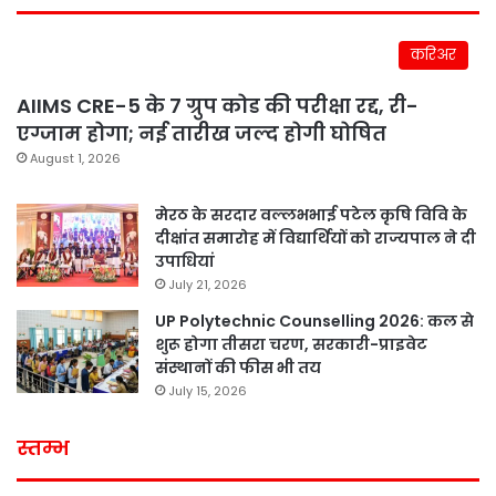
करिअर
AIIMS CRE-5 के 7 ग्रुप कोड की परीक्षा रद्द, री-
एग्जाम होगा; नई तारीख जल्द होगी घोषित
August 1, 2026
मेरठ के सरदार वल्लभभाई पटेल कृषि विवि के
दीक्षांत समारोह में विद्यार्थियों को राज्यपाल ने दी
उपाधियां
July 21, 2026
UP Polytechnic Counselling 2026: कल से
शुरू होगा तीसरा चरण, सरकारी-प्राइवेट
संस्थानों की फीस भी तय
July 15, 2026
स्तम्भ