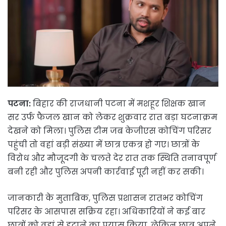
पटना:
बिहार की राजधानी पटना में मशहूर शिक्षक खान
सर उर्फ फैजल खान को लेकर शुक्रवार रात बड़ा घटनाक्रम
देखने को मिला। पुलिस टीम जब केजीएस कोचिंग परिसर
पहुंची तो वहां बड़ी संख्या में छात्र एकत्र हो गए। छात्रों के
विरोध और मौजूदगी के चलते देर रात तक स्थिति तनावपूर्ण
बनी रही और पुलिस अपनी कार्रवाई पूरी नहीं कर सकी।
जानकारी के मुताबिक, पुलिस प्रशासन रातभर कोचिंग
परिसर के आसपास सक्रिय रहा। अधिकारियों ने कई बार
छात्रों को वहां से हटाने का प्रयास किया, लेकिन छात्र अपने