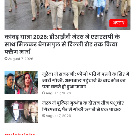
अपराध
कांवड़ यात्रा 2026: डीआईजी मेरठ ने एसएसपी के
साथ मिलकर बेगमपुल से दिल्ली रोड तक किया
फ्लैग मार्च
August 7, 2026
मुरैना में सनसनी: फौजी पति ने पत्नी के सिर में
मारी गोली, अस्पताल पहुंचाने के बाद मौत का
पता चलते ही हुआ फरार
August 7, 2026
मेरठ में पुलिस मुठभेड़ के दौरान तीन पशुचोर
गिरफ्तार, पैर में गोली लगने से एक घायल
August 7, 2026