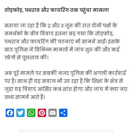
तोड़फोड़, पथराव और फायरिंग तक पहुंचा मामला
बताया जा रहा है कि 2 और 3 जून की रात दोनों पक्षों के
समर्थकों के बीच विवाद इतना बढ़ गया कि तोड़फोड़,
पथराव और फायरिंग की घटनाएं भी सामने आईं। इसके
बाद पुलिस ने विभिन्न मामलों में जांच शुरू की और कई
लोगों से पूछताछ की।
अब पूरे मामले पर सबकी नजर पुलिस की अगली कार्रवाई
पर है। साथ ही यह सवाल भी उठ रहा है कि शिक्षा के क्षेत्र से
जुड़ा यह विवाद आखिर कब शांत होगा और जांच में क्या नए
तथ्य सामने आते हैं।
F
T
W
P
E
S
a
w
h
i
m
h
c
i
a
n
a
a