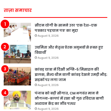
ताज़ा समाचार
सीएम योगी के सामने उठा ‘एक देश–एक
पत्रकार पहचान पत्र’ का मुद्दा
August 9, 2026
उद्यमिता और नेतृत्व प्रेरक अनुभवों से रूबरू हुए
विद्यार्थी
August 9, 2026
कांवड़ यात्रा में दिखी अग्नि-5 मिसाइल की
झलक, सैन्य थीम वाली कांवड़ देखने उमड़ी भीड़;
सड़कों पर लगा जाम
August 9, 2026
पंजाब को बड़ी सौगात, CM भगवंत मान ने
नौगज्जा-बल्लां में रखा श्री गुरु रविदास बाणी
अध्ययन केंद्र का नींव पत्थर
August 9, 2026