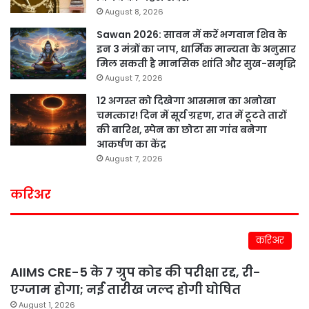
August 8, 2026
Sawan 2026: सावन में करें भगवान शिव के
इन 3 मंत्रों का जाप, धार्मिक मान्यता के अनुसार
मिल सकती है मानसिक शांति और सुख-समृद्धि
August 7, 2026
12 अगस्त को दिखेगा आसमान का अनोखा
चमत्कार! दिन में सूर्य ग्रहण, रात में टूटते तारों
की बारिश, स्पेन का छोटा सा गांव बनेगा
आकर्षण का केंद्र
August 7, 2026
करिअर
करिअर
AIIMS CRE-5 के 7 ग्रुप कोड की परीक्षा रद्द, री-
एग्जाम होगा; नई तारीख जल्द होगी घोषित
August 1, 2026