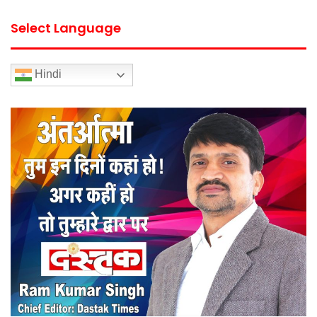
Select Language
Hindi