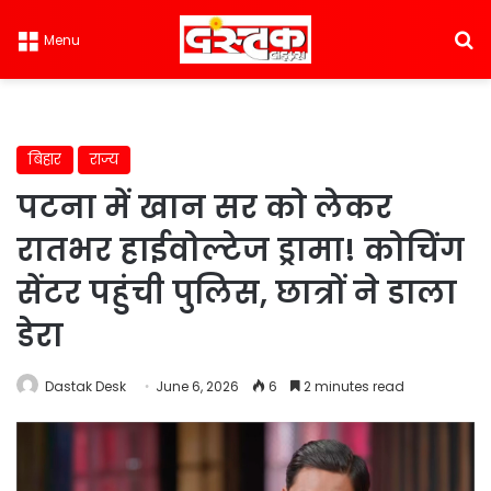
S
Menu
बिहार
राज्य
पटना में खान सर को लेकर
रातभर हाईवोल्टेज ड्रामा! कोचिंग
सेंटर पहुंची पुलिस, छात्रों ने डाला
डेरा
Dastak Desk
June 6, 2026
6
2 minutes read