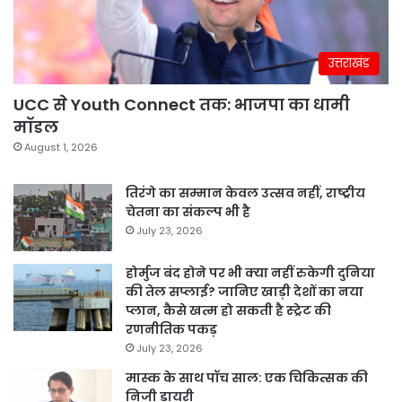
उत्तराखंड
UCC से Youth Connect तक: भाजपा का धामी
मॉडल
August 1, 2026
तिरंगे का सम्मान केवल उत्सव नहीं, राष्ट्रीय
चेतना का संकल्प भी है
July 23, 2026
होर्मुज बंद होने पर भी क्या नहीं रुकेगी दुनिया
की तेल सप्लाई? जानिए खाड़ी देशों का नया
प्लान, कैसे खत्म हो सकती है स्ट्रेट की
रणनीतिक पकड़
July 23, 2026
मास्क के साथ पॉच साल: एक चिकित्सक की
निजी डायरी