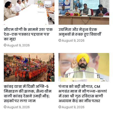
सीएम योगी के सामने उठा ‘एक
उद्यमिता और नेतृत्व प्रेरक
देश–एक पत्रकार पहचान पत्र’
अनुभवों से रूबरू हुए विद्यार्थी
का मुद्दा
August 9, 2026
August 9, 2026
कांवड़ यात्रा में दिखी अग्नि-5
पंजाब को बड़ी सौगात, CM
मिसाइल की झलक, सैन्य थीम
भगवंत मान ने नौगज्जा-बल्लां
वाली कांवड़ देखने उमड़ी भीड़;
में रखा श्री गुरु रविदास बाणी
सड़कों पर लगा जाम
अध्ययन केंद्र का नींव पत्थर
August 9, 2026
August 9, 2026