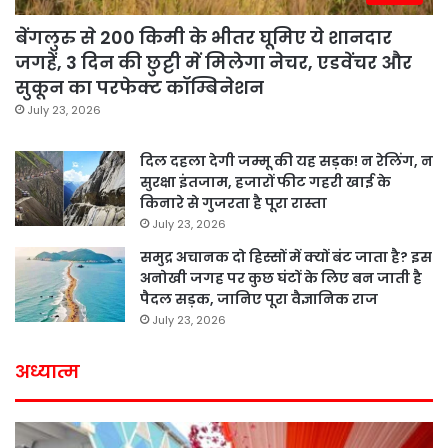
बेंगलुरु से 200 किमी के भीतर घूमिए ये शानदार
जगहें, 3 दिन की छुट्टी में मिलेगा नेचर, एडवेंचर और
सुकून का परफेक्ट कॉम्बिनेशन
July 23, 2026
दिल दहला देगी जम्मू की यह सड़क! न रेलिंग, न
सुरक्षा इंतजाम, हजारों फीट गहरी खाई के
किनारे से गुजरता है पूरा रास्ता
July 23, 2026
समुद्र अचानक दो हिस्सों में क्यों बंट जाता है? इस
अनोखी जगह पर कुछ घंटों के लिए बन जाती है
पैदल सड़क, जानिए पूरा वैज्ञानिक राज
July 23, 2026
अध्यात्म