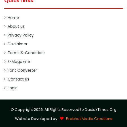
Quick Links
Home
About us
Privacy Policy
Disclaimer
Terms & Conditions
E-Magazine
Font Converter
Contact us
Login
© Copyright 2026, All Rights Reserved to DastakTimes.Org
Website Developed by
Prabhat Media Creations