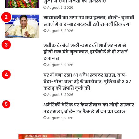
सुनी जाएंगी जनता की समस्याएं
August 8, 2026
मायावती का सपा पर बड़ा हमला, बोलीं- चुनावी
स्वार्थ में बार-बार बदलती रही राजनीतिक रंग
August 8, 2026
अतीक के बेटों अली-उमर की भाई अहजम से
होगी एक घंटे मुलाकात, हाईकोर्ट ने दी सशर्त
इजाजत
August 8, 2026
घर में बना रखा था अवैध स्लाटर हाउस, बाप-
बेटा-पोता चला रहे थे कारोबार; पुलिस ने 2.37
करोड़ की संपत्ति कुर्क की
August 8, 2026
अमेरिकी टैरिफ पर केजरीवाल का मोदी सरकार
पर हमला, बोले- हर फैसले में ट्रंप का दखल
August 8, 2026