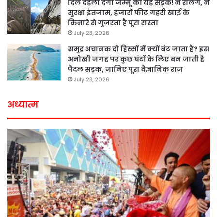
दिल दहला देगी जम्मू की यह सड़क! न रेलिंग, न
सुरक्षा इंतजाम, हजारों फीट गहरी खाई के
किनारे से गुजरता है पूरा रास्ता
July 23, 2026
समुद्र अचानक दो हिस्सों में क्यों बंट जाता है? इस
अनोखी जगह पर कुछ घंटों के लिए बन जाती है
पैदल सड़क, जानिए पूरा वैज्ञानिक राज
July 23, 2026
अध्यात्म