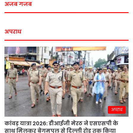
अजब गजब
अपराध
अपराध
कांवड़ यात्रा 2026: डीआईजी मेरठ ने एसएसपी के
साथ मिलकर बेगमपुल से दिल्ली रोड तक किया