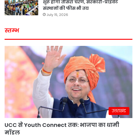
शुरू होगा तीसरा चरण, सरकारी-प्राइवेट
संस्थानों की फीस भी तय
July 15, 2026
स्तम्भ
उत्तराखंड
UCC से Youth Connect तक: भाजपा का धामी
मॉडल