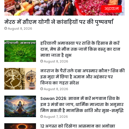
अद्धयात्म
मेरठ में सीएम योगी ने कांवड़ियों पर की पुष्पवर्षा
August 8, 2026
हरियाली अमावस्या पर राशि के हिसाब से करें
दान, मेष से मीन तक जानें किस वस्तु का दान
माना जाता है शुभ
August 8, 2026
नटराज के पैरों तले दबा अपस्मार कौन? शिव की
इस मुद्रा में छिपा है अज्ञान और अहंकार पर
विजय का गहरा संदेश
August 8, 2026
Sawan 2026: सावन में करें भगवान शिव के
इन 3 मंत्रों का जाप, धार्मिक मान्यता के अनुसार
मिल सकती है मानसिक शांति और सुख-समृद्धि
August 7, 2026
12 अगस्त को दिखेगा आसमान का अनोखा