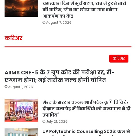
चमत्कार! दिन में सूर्य ग्रहण, रात में टूटते तारों
की बारिश, स्पेन का छोटा सा गांव बनेगा
आकर्षण का केंद्र
August 7, 2026
करिअर
करिअर
AIIMS CRE-5 के 7 ग्रुप कोड की परीक्षा रद्द, री-
एग्जाम होगा; नई तारीख जल्द होगी घोषित
August 1, 2026
मेरठ के सरदार वल्लभभाई पटेल कृषि विवि के
दीक्षांत समारोह में विद्यार्थियों को राज्यपाल ने दी
उपाधियां
July 21, 2026
UP Polytechnic Counselling 2026: कल से