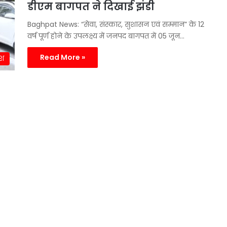
डीएम बागपत ने दिखाई झंडी
Baghpat News: “सेवा, संस्कार, सुशासन एवं सम्मान” के 12
वर्ष पूर्ण होने के उपलक्ष्य में जनपद बागपत में 05 जून…
Read More »
ेश