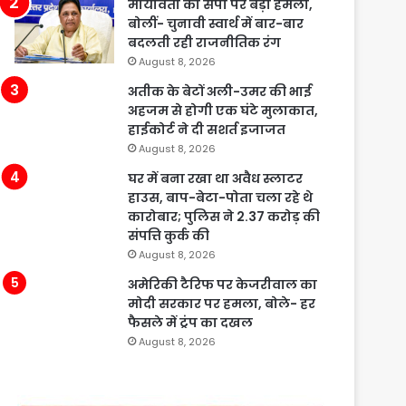
मायावती का सपा पर बड़ा हमला,
बोलीं- चुनावी स्वार्थ में बार-बार
बदलती रही राजनीतिक रंग
August 8, 2026
अतीक के बेटों अली-उमर की भाई
अहजम से होगी एक घंटे मुलाकात,
हाईकोर्ट ने दी सशर्त इजाजत
August 8, 2026
घर में बना रखा था अवैध स्लाटर
हाउस, बाप-बेटा-पोता चला रहे थे
कारोबार; पुलिस ने 2.37 करोड़ की
संपत्ति कुर्क की
August 8, 2026
अमेरिकी टैरिफ पर केजरीवाल का
मोदी सरकार पर हमला, बोले- हर
फैसले में ट्रंप का दखल
August 8, 2026