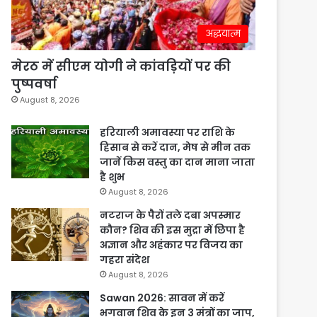
अद्धयात्म
मेरठ में सीएम योगी ने कांवड़ियों पर की
पुष्पवर्षा
August 8, 2026
हरियाली अमावस्या पर राशि के
हिसाब से करें दान, मेष से मीन तक
जानें किस वस्तु का दान माना जाता
है शुभ
August 8, 2026
नटराज के पैरों तले दबा अपस्मार
कौन? शिव की इस मुद्रा में छिपा है
अज्ञान और अहंकार पर विजय का
गहरा संदेश
August 8, 2026
Sawan 2026: सावन में करें
भगवान शिव के इन 3 मंत्रों का जाप,