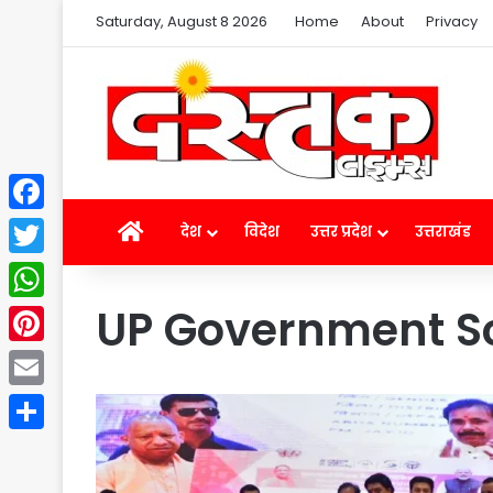
Saturday, August 8 2026
Home
About
Privacy
Facebook
Home
देश
विदेश
उत्तर प्रदेश
उत्तराखंड
Twitter
UP Government 
WhatsApp
Pinterest
Email
Share