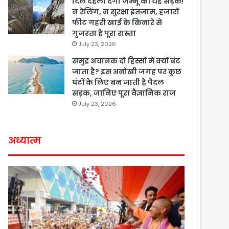
दिल दहला देगी जम्मू की यह सड़क!
न रेलिंग, न सुरक्षा इंतजाम, हजारों
फीट गहरी खाई के किनारे से
गुजरता है पूरा रास्ता
July 23, 2026
समुद्र अचानक दो हिस्सों में क्यों बंट
जाता है? इस अनोखी जगह पर कुछ
घंटों के लिए बन जाती है पैदल
सड़क, जानिए पूरा वैज्ञानिक राज
July 23, 2026
अध्यात्म