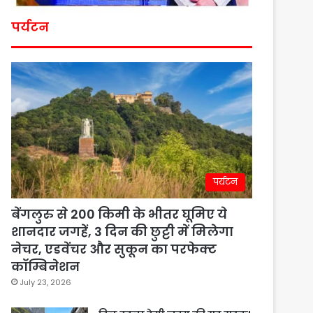
पर्यटन
पर्यटन
बेंगलुरु से 200 किमी के भीतर घूमिए ये
शानदार जगहें, 3 दिन की छुट्टी में मिलेगा
नेचर, एडवेंचर और सुकून का परफेक्ट
कॉम्बिनेशन
July 23, 2026