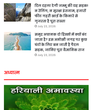
दिल दहला देगी जम्मू की यह सड़क!
न रेलिंग, न सुरक्षा इंतजाम, हजारों
फीट गहरी खाई के किनारे से
गुजरता है पूरा रास्ता
July 23, 2026
समुद्र अचानक दो हिस्सों में क्यों बंट
जाता है? इस अनोखी जगह पर कुछ
घंटों के लिए बन जाती है पैदल
सड़क, जानिए पूरा वैज्ञानिक राज
July 23, 2026
अध्यात्म