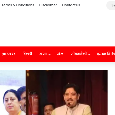
Terms & Conditions
Disclaimer
Contact us
झारखण्ड
दिल्ली
राज्य
खेल
जीवनशैली
दस्तक विशे