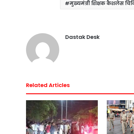
मुख्यमंत्री शिक्षक कैशलेस चि
Dastak Desk
Related Articles