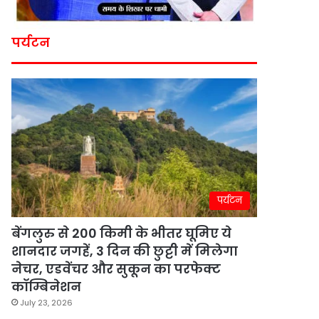
पर्यटन
पर्यटन
बेंगलुरु से 200 किमी के भीतर घूमिए ये
शानदार जगहें, 3 दिन की छुट्टी में मिलेगा
नेचर, एडवेंचर और सुकून का परफेक्ट
कॉम्बिनेशन
July 23, 2026