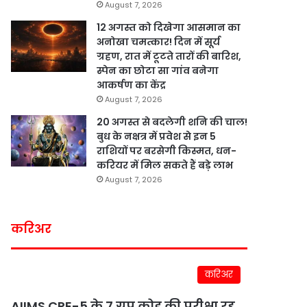
August 7, 2026
12 अगस्त को दिखेगा आसमान का
अनोखा चमत्कार! दिन में सूर्य
ग्रहण, रात में टूटते तारों की बारिश,
स्पेन का छोटा सा गांव बनेगा
आकर्षण का केंद्र
August 7, 2026
20 अगस्त से बदलेगी शनि की चाल!
बुध के नक्षत्र में प्रवेश से इन 5
राशियों पर बरसेगी किस्मत, धन-
करियर में मिल सकते हैं बड़े लाभ
August 7, 2026
करिअर
करिअर
AIIMS CRE-5 के 7 ग्रुप कोड की परीक्षा रद्द,