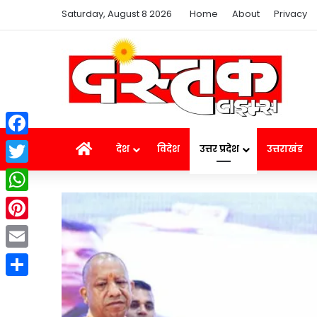
Saturday, August 8 2026
Home
About
Privacy
Facebook
Home
देश
विदेश
उत्तर प्रदेश
उत्तराखंड
Twitter
WhatsApp
Pinterest
Email
Share