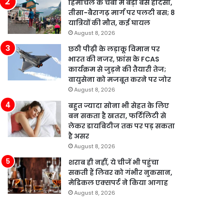
हिमाचल के चंबा में बड़ा बस हादसा,
तीसा-बैरागढ़ मार्ग पर पलटी बस; 8
यात्रियों की मौत, कई घायल
August 8, 2026
छठी पीढ़ी के लड़ाकू विमान पर
भारत की नजर, फ्रांस के FCAS
कार्यक्रम से जुड़ने की तैयारी तेज;
वायुसेना को मजबूत करने पर जोर
August 8, 2026
बहुत ज्यादा सोना भी सेहत के लिए
बन सकता है खतरा, फर्टिलिटी से
लेकर डायबिटीज तक पर पड़ सकता
है असर
August 8, 2026
शराब ही नहीं, ये चीजें भी पहुंचा
सकती हैं लिवर को गंभीर नुकसान,
मेडिकल एक्सपर्ट ने किया आगाह
August 8, 2026