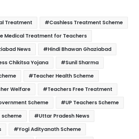
al Treatment
Cashless Treatment Scheme
e Medical Treatment for Teachers
iabad News
Hindi Bhawan Ghaziabad
ss Chikitsa Yojana
Sunil Sharma
Scheme
Teacher Health Scheme
her Welfare
Teachers Free Treatment
overnment Scheme
UP Teachers Scheme
t scheme
Uttar Pradesh News
s
Yogi Adityanath Scheme