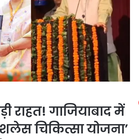
बड़ी राहत! गाजियाबाद में
 कैशलेस चिकित्सा योजना’