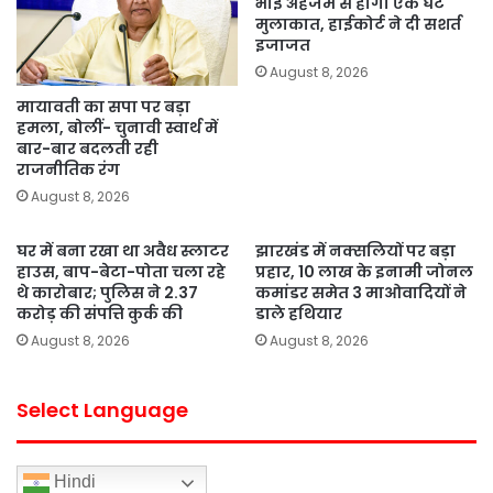
भाई अहजम से होगी एक घंटे
मुलाकात, हाईकोर्ट ने दी सशर्त
इजाजत
August 8, 2026
मायावती का सपा पर बड़ा
हमला, बोलीं- चुनावी स्वार्थ में
बार-बार बदलती रही
राजनीतिक रंग
August 8, 2026
घर में बना रखा था अवैध स्लाटर
झारखंड में नक्सलियों पर बड़ा
हाउस, बाप-बेटा-पोता चला रहे
प्रहार, 10 लाख के इनामी जोनल
थे कारोबार; पुलिस ने 2.37
कमांडर समेत 3 माओवादियों ने
करोड़ की संपत्ति कुर्क की
डाले हथियार
August 8, 2026
August 8, 2026
Select Language
Hindi