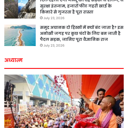
दिल दहला देगी जम्मू की यह सड़क! न रेलिंग, न
सुरक्षा इंतजाम, हजारों फीट गहरी खाई के
किनारे से गुजरता है पूरा रास्ता
July 23, 2026
समुद्र अचानक दो हिस्सों में क्यों बंट जाता है? इस
अनोखी जगह पर कुछ घंटों के लिए बन जाती है
पैदल सड़क, जानिए पूरा वैज्ञानिक राज
July 23, 2026
अध्यात्म