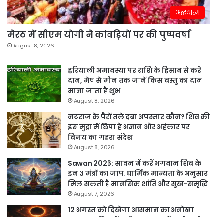
अद्धयात्म
मेरठ में सीएम योगी ने कांवड़ियों पर की पुष्पवर्षा
August 8, 2026
हरियाली अमावस्या पर राशि के हिसाब से करें
दान, मेष से मीन तक जानें किस वस्तु का दान
माना जाता है शुभ
August 8, 2026
नटराज के पैरों तले दबा अपस्मार कौन? शिव की
इस मुद्रा में छिपा है अज्ञान और अहंकार पर
विजय का गहरा संदेश
August 8, 2026
Sawan 2026: सावन में करें भगवान शिव के
इन 3 मंत्रों का जाप, धार्मिक मान्यता के अनुसार
मिल सकती है मानसिक शांति और सुख-समृद्धि
August 7, 2026
12 अगस्त को दिखेगा आसमान का अनोखा