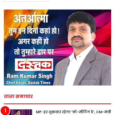
ताज़ा समाचार
MP: हर शुक्रवार रहेगा ‘नो-मीटिंग डे’, CM-मंत्री