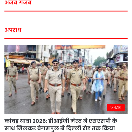
अजब गजब
अपराध
अपराध
कांवड़ यात्रा 2026: डीआईजी मेरठ ने एसएसपी के
साथ मिलकर बेगमपुल से दिल्ली रोड तक किया