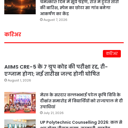
चमत्कार! दिन में सूर्य ग्रहण, रात में टूटते तारों
की बारिश, स्पेन का छोटा सा गांव बनेगा
आकर्षण का केंद्र
August 7, 2026
करिअर
करिअर
AIIMS CRE-5 के 7 ग्रुप कोड की परीक्षा रद्द, री-
एग्जाम होगा; नई तारीख जल्द होगी घोषित
August 1, 2026
मेरठ के सरदार वल्लभभाई पटेल कृषि विवि के
दीक्षांत समारोह में विद्यार्थियों को राज्यपाल ने दी
उपाधियां
July 21, 2026
UP Polytechnic Counselling 2026: कल से