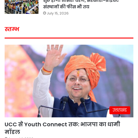
शुरू होगा तीसरा चरण, सरकारी-प्राइवेट
संस्थानों की फीस भी तय
July 15, 2026
स्तम्भ
उत्तराखंड
UCC से Youth Connect तक: भाजपा का धामी
मॉडल