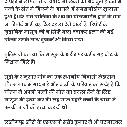
दोपहर से लापता तीन वर्षीय बालिका का शव बुरी हालत में
गन्ने के खेत में मिलने के मामले में सनसनीखेज खुलासा
हुआ है। देर रात बालिका के शव का पोस्टमार्टम होने के बाद
जो रिपोर्ट आई, वह दिल दहला देने वाली है। रिपोर्ट के
मुताबिक मासूम की न सिर्फ गला दबाकर हत्या की गई,
बल्कि उसके साथ दुष्कर्म भी किया गया।
पुलिस ने बताया कि मासूम के शरीर पर कई जगह चोट के
निशान मिले हैं।
सूत्रों के अनुसार गांव का एक स्थानीय निवासी लेखराम
गौतम गांव से गायब है और बच्ची के परिवार को संदेह है कि
गौतम ने अपनी पत्नी की मौत का बदला लेने के लिए
मासूम की हत्या कर दी। छह साल पहले बच्ची के चाचा ने
उसकी पत्नी की हत्या कर दी थी।
लखीमपुर खीरी के एसएसपी सतेंद्र कुमार ने भी घटनास्थल