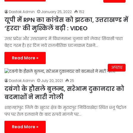
Dastak Admin
January 25, 2022
152
यूपी में RPN का कांग्रेस को झटका, उत्तराखण्ड में
‘हरदा’ की मुश्किलें बढ़ी : VIDEO
उत्तर प्रदेश और उत्तराखण्ड में विधानसभा चुनाव को लेकर सियासी पारा
बेहद गरम है। हर दिन नये राजनीतिक घटनाक्रम देखने…
Read More »
अपराध
Dastak Admin
July 20, 2021
25
दबंगो के हौसले बुलन्द, सरेआम दुकानदार को
बदमाशों ने मारी गोली
शाहजहांपुर: जिले के खुटार क्षेत्र के मुरादपुर निवियाखेड़ा स्थित धंजू पेट्रोल
पंप पर तेल डलवाने के बाद रुपये मांगने पर…
Read More »