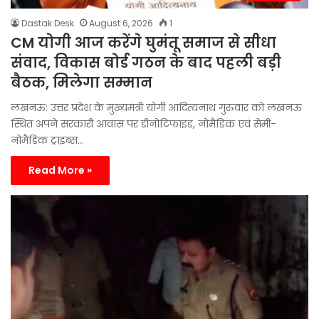
Dastak Desk
August 6, 2026
1
CM योगी आज करेंगे घुमंतू समाज से सीधा
संवाद, विकास बोर्ड गठन के बाद पहली बड़ी
बैठक, मिलेगा सम्मान
लखनऊ: उत्तर प्रदेश के मुख्यमंत्री योगी आदित्यनाथ गुरुवार को लखनऊ
स्थित अपने सरकारी आवास पर डीनोटिफाइड, नोमैडिक एवं सेमी-
नोमैडिक ट्राइब्स…
Read More »