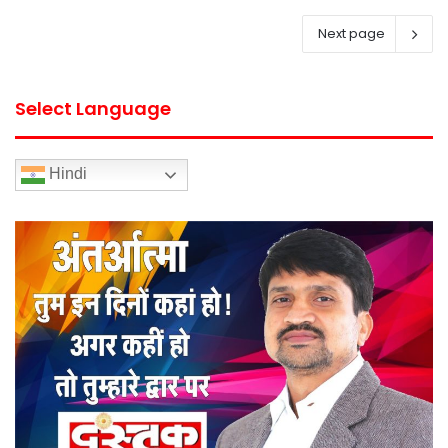
Next page
Select Language
Hindi