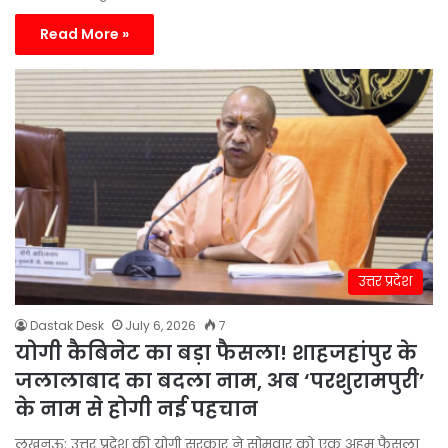
Read More »
उत्तर प्रदेश
Dastak Desk
July 6, 2026
7
योगी कैबिनेट का बड़ा फैसला! शाहजहांपुर के
जलालाबाद का बदला नाम, अब ‘परशुरामपुरी’
के नाम से होगी नई पहचान
लखनऊ: उत्तर प्रदेश की योगी सरकार ने सोमवार को एक अहम फैसला