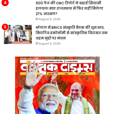
900 पेज की OBC रिपोर्ट ने बढ़ाई सियासी
हलचल! क्या राजस्थान में फिर नहीं मिलेगा
21% आरक्षण?
August 6, 2026
भोपाल में BRICS संस्कृति बैठक की शुरुआत,
क्रिएटिव इकोनॉमी से सांस्कृतिक विरासत तक
अहम मुद्दों पर मंथन
August 6, 2026