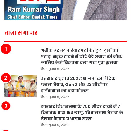
ताज़ा समाचार
अतीक अहमद परिवार पर फिर टूटा दुखों का
पहाड़, सड़क हादसे में छोटे बेटे अबान की मौत;
जानिए कैसे बिखरता चला गया पूरा कुनबा
August 6, 2026
उत्तराखंड चुनाव 2027: भाजपा का ‘हैट्रिक
प्लान’ तैयार, Gen Z और 23 सीटों पर
हाईकमान का बड़ा फोकस
August 6, 2026
झारखंड विधानसभा के 750 मीटर दायरे में 7
दिन तक धारा 163 लागू, ‘विधानसभा घेराव’ के
ऐलान के बाद प्रशासन सख्त
August 6, 2026