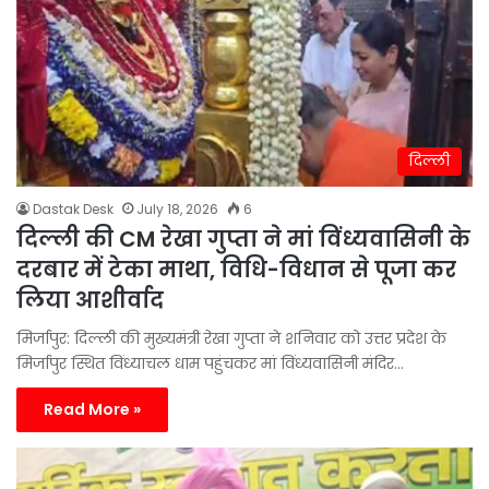
दिल्ली
Dastak Desk
July 18, 2026
6
दिल्ली की CM रेखा गुप्ता ने मां विंध्यवासिनी के
दरबार में टेका माथा, विधि-विधान से पूजा कर
लिया आशीर्वाद
मिर्जापुर: दिल्ली की मुख्यमंत्री रेखा गुप्ता ने शनिवार को उत्तर प्रदेश के
मिर्जापुर स्थित विंध्याचल धाम पहुंचकर मां विंध्यवासिनी मंदिर…
Read More »