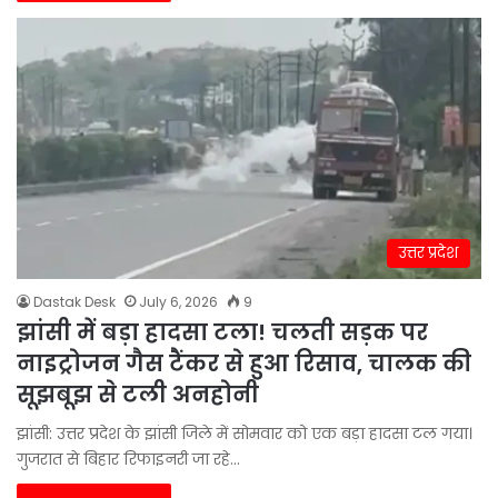
उत्तर प्रदेश
Dastak Desk
July 6, 2026
9
झांसी में बड़ा हादसा टला! चलती सड़क पर
नाइट्रोजन गैस टैंकर से हुआ रिसाव, चालक की
सूझबूझ से टली अनहोनी
झांसी: उत्तर प्रदेश के झांसी जिले में सोमवार को एक बड़ा हादसा टल गया।
गुजरात से बिहार रिफाइनरी जा रहे…