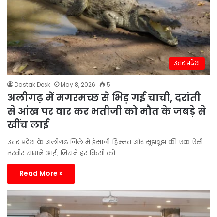
उत्तर प्रदेश
Dastak Desk
May 8, 2026
5
अलीगढ़ में मगरमच्छ से भिड़ गई चाची, दरांती
से आंख पर वार कर भतीजी को मौत के जबड़े से
खींच लाई
उत्तर प्रदेश के अलीगढ़ जिले में इंसानी हिम्मत और सूझबूझ की एक ऐसी
तस्वीर सामने आई, जिसने हर किसी को…
Read More »