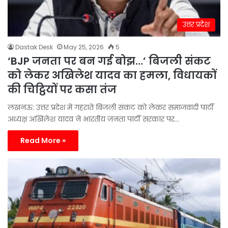
उत्तर प्रदेश
Dastak Desk
May 25, 2026
5
‘BJP जनता पर बन गई बोझ…’ बिजली संकट
को लेकर अखिलेश यादव का हमला, विधायकों
की चिट्ठियों पर कसा तंज
लखनऊ: उत्तर प्रदेश में गहराते बिजली संकट को लेकर समाजवादी पार्टी
अध्यक्ष अखिलेश यादव ने भारतीय जनता पार्टी सरकार पर…
Read More »