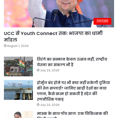
उत्तराखंड
UCC से Youth Connect तक: भाजपा का धामी
मॉडल
August 1, 2026
तिरंगे का सम्मान केवल उत्सव नहीं, राष्ट्रीय
चेतना का संकल्प भी है
July 23, 2026
होर्मुज बंद होने पर भी क्या नहीं रुकेगी दुनिया
की तेल सप्लाई? जानिए खाड़ी देशों का नया
प्लान, कैसे खत्म हो सकती है स्ट्रेट की
रणनीतिक पकड़
July 23, 2026
मास्क के साथ पॉच साल: एक चिकित्सक की