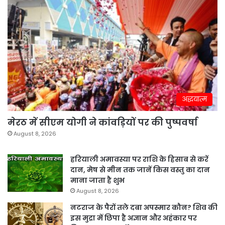
अद्धयात्म
मेरठ में सीएम योगी ने कांवड़ियों पर की पुष्पवर्षा
August 8, 2026
हरियाली अमावस्या पर राशि के हिसाब से करें
दान, मेष से मीन तक जानें किस वस्तु का दान
माना जाता है शुभ
August 8, 2026
नटराज के पैरों तले दबा अपस्मार कौन? शिव की
इस मुद्रा में छिपा है अज्ञान और अहंकार पर