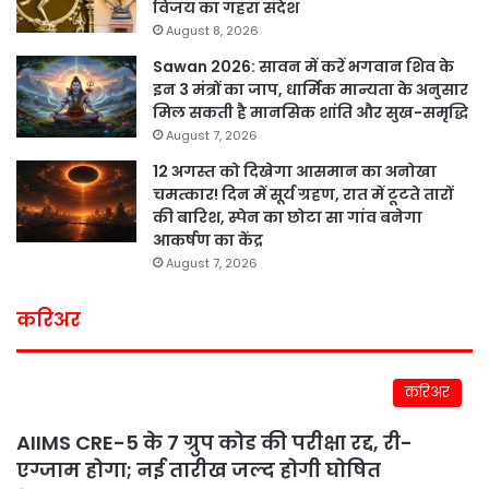
विजय का गहरा संदेश
August 8, 2026
Sawan 2026: सावन में करें भगवान शिव के
इन 3 मंत्रों का जाप, धार्मिक मान्यता के अनुसार
मिल सकती है मानसिक शांति और सुख-समृद्धि
August 7, 2026
12 अगस्त को दिखेगा आसमान का अनोखा
चमत्कार! दिन में सूर्य ग्रहण, रात में टूटते तारों
की बारिश, स्पेन का छोटा सा गांव बनेगा
आकर्षण का केंद्र
August 7, 2026
करिअर
करिअर
AIIMS CRE-5 के 7 ग्रुप कोड की परीक्षा रद्द, री-
एग्जाम होगा; नई तारीख जल्द होगी घोषित