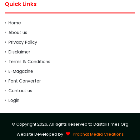
Quick Links
Home
About us
Privacy Policy
Disclaimer
Terms & Conditions
E-Magazine
Font Converter
Contact us
Login
© Copyright 2026, All Rights Reserved to DastakTimes.Org
Website Developed by
Prabhat Media Creations