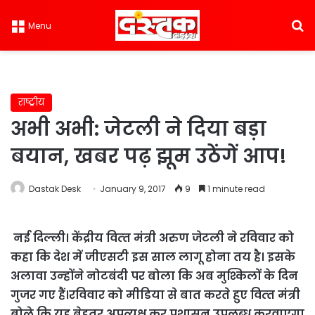
S
Menu
राष्ट्रीय
अभी अभी: जेटली ने दिया बड़ा
बयान, खबर पढ़ झूम उठेंगें आप!
Dastak Desk
January 9, 2017
9
1 minute read
नई दिल्ली। केंद्रीय वित्‍त मंत्री अरुण जेटली ने रविवार को
कहा कि देश में जीएसटी इस साल लागू होना तय है। इसके
अलावा उन्‍होंने नोटबंदी पर बोला कि अब मुश्किलों के दिन
गुजर गए हैं।
रविवार को मीडिया से बात करते हुए वित्‍त मंत्री
बोले कि यह बेहतर अप्रत्यक्ष कर प्रशासन उपलब्ध करवाएगा