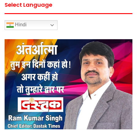
Select Language
Hindi