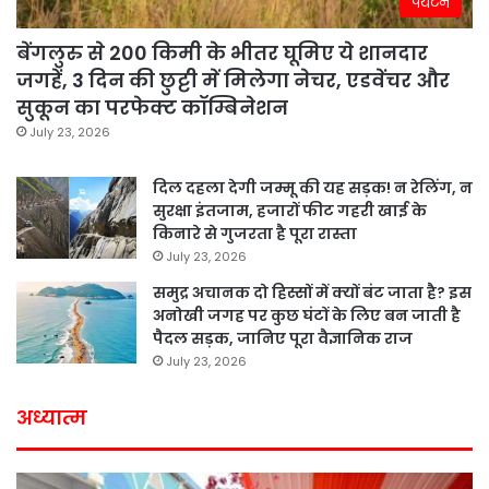
पर्यटन
बेंगलुरु से 200 किमी के भीतर घूमिए ये शानदार
जगहें, 3 दिन की छुट्टी में मिलेगा नेचर, एडवेंचर और
सुकून का परफेक्ट कॉम्बिनेशन
July 23, 2026
दिल दहला देगी जम्मू की यह सड़क! न रेलिंग, न
सुरक्षा इंतजाम, हजारों फीट गहरी खाई के
किनारे से गुजरता है पूरा रास्ता
July 23, 2026
समुद्र अचानक दो हिस्सों में क्यों बंट जाता है? इस
अनोखी जगह पर कुछ घंटों के लिए बन जाती है
पैदल सड़क, जानिए पूरा वैज्ञानिक राज
July 23, 2026
अध्यात्म