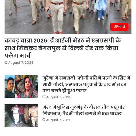
अपराध
कांवड़ यात्रा 2026: डीआईजी मेरठ ने एसएसपी के
साथ मिलकर बेगमपुल से दिल्ली रोड तक किया
फ्लैग मार्च
August 7, 2026
मुरैना में सनसनी: फौजी पति ने पत्नी के सिर में
मारी गोली, अस्पताल पहुंचाने के बाद मौत का
पता चलते ही हुआ फरार
August 7, 2026
मेरठ में पुलिस मुठभेड़ के दौरान तीन पशुचोर
गिरफ्तार, पैर में गोली लगने से एक घायल
August 7, 2026