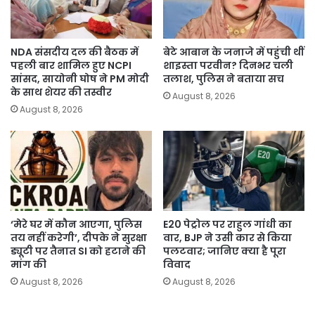
NDA संसदीय दल की बैठक में
बेटे आबान के जनाजे में पहुंची थीं
पहली बार शामिल हुए NCPI
शाइस्ता परवीन? दिनभर चली
सांसद, सायोनी घोष ने PM मोदी
तलाश, पुलिस ने बताया सच
के साथ शेयर की तस्वीर
August 8, 2026
August 8, 2026
‘मेरे घर में कौन आएगा, पुलिस
E20 पेट्रोल पर राहुल गांधी का
तय नहीं करेगी’, दीपके ने सुरक्षा
वार, BJP ने उसी कार से किया
ड्यूटी पर तैनात SI को हटाने की
पलटवार; जानिए क्या है पूरा
मांग की
विवाद
August 8, 2026
August 8, 2026