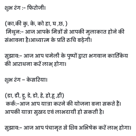
शुभ रंग :- फिरोजी।
(का,की कु, के, को हा, घ ,छ, )
मिथुन:- आज आपके मित्रों से आपकी मुलाकात होने की
संभावना है।आध्यात्म के प्रति रुचि बढ़ेगी।
सुझाव:- आज आप चमेली के पुष्पों द्वारा भगवान कार्तिकेय
की आराधना करें लाभ् होगा।
शुभ रंग – केसरिया।
(डा, डी, डू, डे, डो, हे, हो,हू ,ही)
कर्क:-आज आप यात्रा करने की योजना बना सकते हैं।
आपकी यात्रा सुखद एवं लाभदायी हो सकती है।
सुझाव:- आज आप पंचामृत से शिव अभिषेक करें लाभ् होगा।