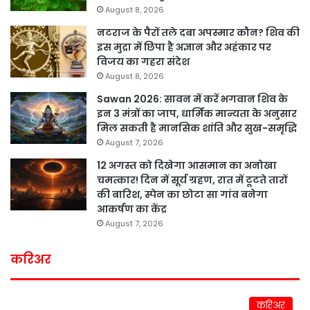
August 8, 2026
नटराज के पैरों तले दबा अपस्मार कौन? शिव की
इस मुद्रा में छिपा है अज्ञान और अहंकार पर
विजय का गहरा संदेश
August 8, 2026
Sawan 2026: सावन में करें भगवान शिव के
इन 3 मंत्रों का जाप, धार्मिक मान्यता के अनुसार
मिल सकती है मानसिक शांति और सुख-समृद्धि
August 7, 2026
12 अगस्त को दिखेगा आसमान का अनोखा
चमत्कार! दिन में सूर्य ग्रहण, रात में टूटते तारों
की बारिश, स्पेन का छोटा सा गांव बनेगा
आकर्षण का केंद्र
August 7, 2026
करिअर
करिअर