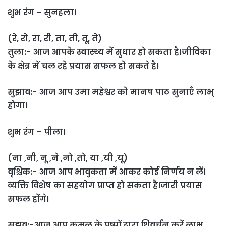
शुभ रंग – सुनहला।
(रे, रो, रा, री, ता, ती, तू, ते)
तुला:- आज आपके स्वास्थ्य में सुधार हो सकता है।जीविका
के क्षेत्र में चल रहे प्रयास सफल हो सकते है।
सुझाव:- आज आप उमा महेश्वर को मानष पाठ सुनाएँ लाभ्
होगा।
शुभ रंग – पीला।
(ना ,नी, नू ,ने ,नो ,तो, या ,यी ,यू)
वृश्चिक:- आज आप भावुकता में आकर कोई निर्णय न लें।
व्यक्ति विशेष का सहयोग प्राप्त हो सकता है।जारी प्रयास
सफल होंगे।
सुझव:-आज आप कमल के पुष्पों द्वारा शिवर्चन करें लाभ्