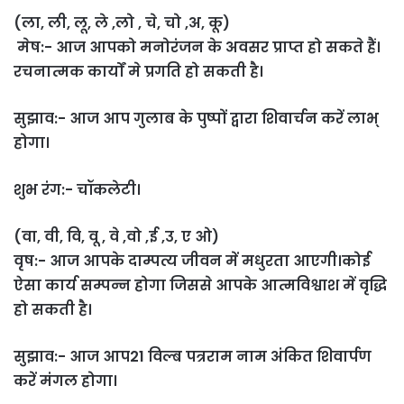
(ला, ली, लू, ले ,लो , चे, चो ,अ, कू)
मेष:- आज आपको मनोरंजन के अवसर प्राप्त हो सकते हैं।
रचनात्मक कार्यों मे प्रगति हो सकती है।
सुझाव:- आज आप गुलाब के पुष्पों द्वारा शिवार्चन करें लाभ्
होगा।
शुभ रंग:- चॉकलेटी।
(वा, वी, वि, वू , वे ,वो ,ई ,उ, ए ओ)
वृष:- आज आपके दाम्पत्य जीवन में मधुरता आएगी।कोई
ऐसा कार्य सम्पन्न होगा जिससे आपके आत्मविश्वाश में वृद्धि
हो सकती है।
सुझाव:- आज आप21 विल्ब पत्रराम नाम अंकित शिवार्पण
करें मंगल होगा।