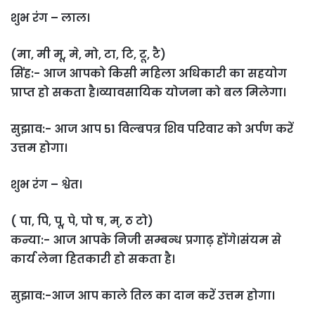
शुभ रंग – लाल।
(मा, मी मू, मे, मो, टा, टि, टू, टै)
सिंह:- आज आपको किसी महिला अधिकारी का सहयोग
प्राप्त हो सकता है।व्यावसायिक योजना को बल मिलेगा।
सुझाव:- आज आप 51 विल्बपत्र शिव परिवार को अर्पण करें
उत्तम होगा।
शुभ रंग – श्वेत।
( पा, पि, पू, पे, पो ष, म्, ठ टो)
कन्या:- आज आपके निजी सम्बन्ध प्रगाढ़ होंगे।संयम से
कार्य लेना हितकारी हो सकता है।
सुझाव:-आज आप काले तिल का दान करें उत्तम होगा।