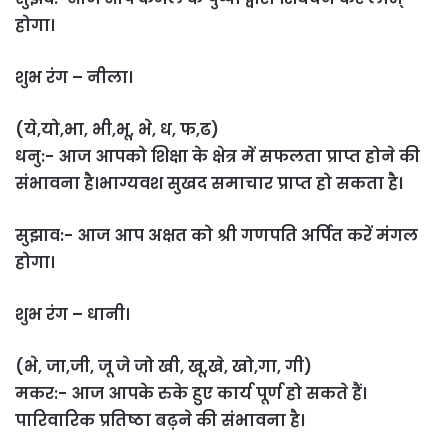
होगा।
शुभ रंग – नीला।
(ये,यो,भा, भी,भू, भे, ध, फ,ढ)
धनु:- आज आपको शिक्षा के क्षेत्र में सफलता प्राप्त होने की
संभावना है।भाग्यवश सुखद समाचार प्राप्त हो सकता है।
सुझाव:- आज आप अक्षत को श्री गणपति अर्पित करें मंगल
होगा।
शुभ रंग – धानी।
(भे, जा,जी, जू जे जो खी, खू,खे, खो,गा, गी)
मकर:- आज आपके रुके हुए कार्य पूर्ण हो सकते हैं।
पारिवारिक प्रतिष्ठा बढ़ने की संभावना है।