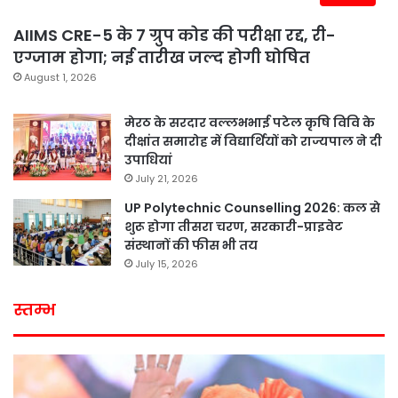
AIIMS CRE-5 के 7 ग्रुप कोड की परीक्षा रद्द, री-
एग्जाम होगा; नई तारीख जल्द होगी घोषित
August 1, 2026
मेरठ के सरदार वल्लभभाई पटेल कृषि विवि के
दीक्षांत समारोह में विद्यार्थियों को राज्यपाल ने दी
उपाधियां
July 21, 2026
UP Polytechnic Counselling 2026: कल से
शुरू होगा तीसरा चरण, सरकारी-प्राइवेट
संस्थानों की फीस भी तय
July 15, 2026
स्तम्भ