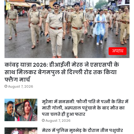
अपराध
कांवड़ यात्रा 2026: डीआईजी मेरठ ने एसएसपी के
साथ मिलकर बेगमपुल से दिल्ली रोड तक किया
फ्लैग मार्च
August 7, 2026
मुरैना में सनसनी: फौजी पति ने पत्नी के सिर में
मारी गोली, अस्पताल पहुंचाने के बाद मौत का
पता चलते ही हुआ फरार
August 7, 2026
मेरठ में पुलिस मुठभेड़ के दौरान तीन पशुचोर