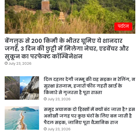
पर्यटन
बेंगलुरु से 200 किमी के भीतर घूमिए ये शानदार
जगहें, 3 दिन की छुट्टी में मिलेगा नेचर, एडवेंचर और
सुकून का परफेक्ट कॉम्बिनेशन
July 23, 2026
दिल दहला देगी जम्मू की यह सड़क! न रेलिंग, न
सुरक्षा इंतजाम, हजारों फीट गहरी खाई के
किनारे से गुजरता है पूरा रास्ता
July 23, 2026
समुद्र अचानक दो हिस्सों में क्यों बंट जाता है? इस
अनोखी जगह पर कुछ घंटों के लिए बन जाती है
पैदल सड़क, जानिए पूरा वैज्ञानिक राज
July 23, 2026