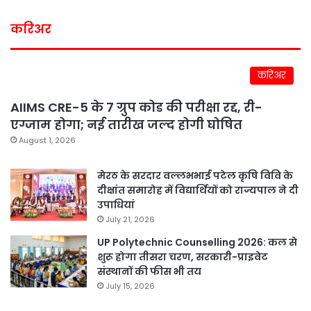
करिअर
करिअर
AIIMS CRE-5 के 7 ग्रुप कोड की परीक्षा रद्द, री-
एग्जाम होगा; नई तारीख जल्द होगी घोषित
August 1, 2026
मेरठ के सरदार वल्लभभाई पटेल कृषि विवि के
दीक्षांत समारोह में विद्यार्थियों को राज्यपाल ने दी
उपाधियां
July 21, 2026
UP Polytechnic Counselling 2026: कल से
शुरू होगा तीसरा चरण, सरकारी-प्राइवेट
संस्थानों की फीस भी तय
July 15, 2026