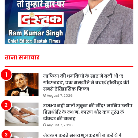
ताज़ा समाचार
माफिया की धमकियों के साए में बनी थी ‘द
गॉडफादर’, एक समझौते ने बचाई हॉलीवुड की
सबसे ऐतिहासिक फिल्म
August 7, 2026
रातभर नहीं आती सुकून की नींद? जानिए स्लीप
डिसऑर्डर के लक्षण, कारण और कब तुरंत लें
डॉक्टर की सलाह
August 7, 2026
मेकअप करते समय भूलकर भी न करें ये 4