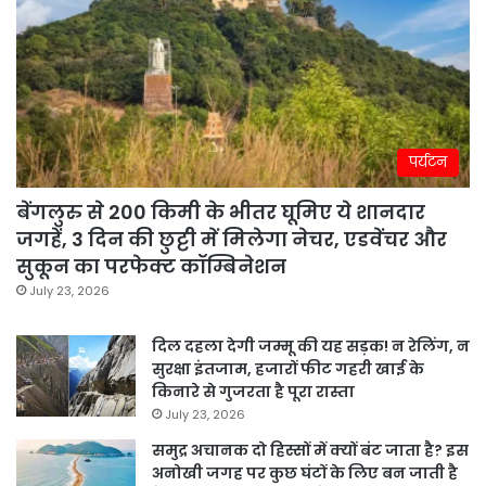
पर्यटन
बेंगलुरु से 200 किमी के भीतर घूमिए ये शानदार
जगहें, 3 दिन की छुट्टी में मिलेगा नेचर, एडवेंचर और
सुकून का परफेक्ट कॉम्बिनेशन
July 23, 2026
दिल दहला देगी जम्मू की यह सड़क! न रेलिंग, न
सुरक्षा इंतजाम, हजारों फीट गहरी खाई के
किनारे से गुजरता है पूरा रास्ता
July 23, 2026
समुद्र अचानक दो हिस्सों में क्यों बंट जाता है? इस
अनोखी जगह पर कुछ घंटों के लिए बन जाती है