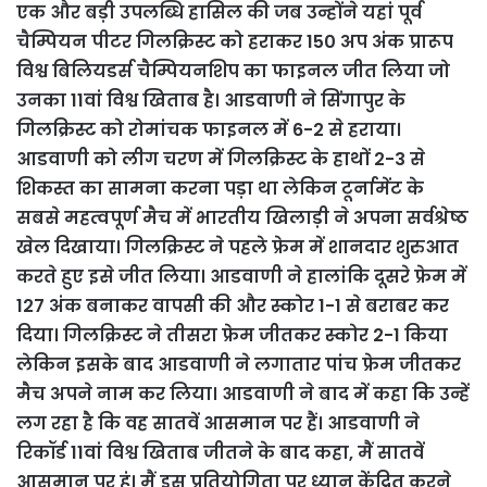
एक और बड़ी उपलब्धि हासिल की जब उन्होंने यहां पूर्व
चैम्पियन पीटर गिलक्रिस्ट को हराकर 150 अप अंक प्रारूप
विश्व बिलियडर्स चैम्पियनशिप का फाइनल जीत लिया जो
उनका 11वां विश्व खिताब है। आडवाणी ने सिंगापुर के
गिलक्रिस्ट को रोमांचक फाइनल में 6-2 से हराया।
आडवाणी को लीग चरण में गिलक्रिस्ट के हाथों 2-3 से
शिकस्त का सामना करना पड़ा था लेकिन टूर्नामेंट के
सबसे महत्वपूर्ण मैच में भारतीय खिलाड़ी ने अपना सर्वश्रेष्ठ
खेल दिखाया। गिलक्रिस्ट ने पहले फ्रेम में शानदार शुरुआत
करते हुए इसे जीत लिया। आडवाणी ने हालांकि दूसरे फ्रेम में
127 अंक बनाकर वापसी की और स्कोर 1-1 से बराबर कर
दिया। गिलक्रिस्ट ने तीसरा फ्रेम जीतकर स्कोर 2-1 किया
लेकिन इसके बाद आडवाणी ने लगातार पांच फ्रेम जीतकर
मैच अपने नाम कर लिया। आडवाणी ने बाद में कहा कि उन्हें
लग रहा है कि वह सातवें आसमान पर हैं। आडवाणी ने
रिकॉर्ड 11वां विश्व खिताब जीतने के बाद कहा, मैं सातवें
आसमान पर हूं। मैं इस प्रतियोगिता पर ध्यान केंद्रित करने