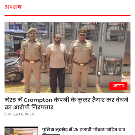
अपराध
अपराध
मेरठ में Crompton कंपनी के कूलर तैयार कर बेचने
का आरोपी गिरफ्तार
August 6, 2026
पुलिस मुठभेड़ में 25 हजारी गोकश सहित चार