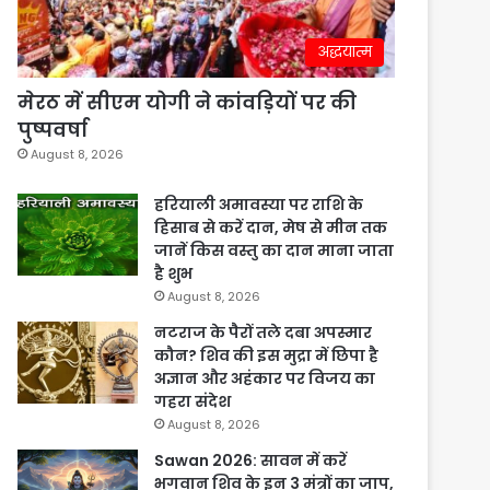
अद्धयात्म
मेरठ में सीएम योगी ने कांवड़ियों पर की
पुष्पवर्षा
August 8, 2026
हरियाली अमावस्या पर राशि के
हिसाब से करें दान, मेष से मीन तक
जानें किस वस्तु का दान माना जाता
है शुभ
August 8, 2026
नटराज के पैरों तले दबा अपस्मार
कौन? शिव की इस मुद्रा में छिपा है
अज्ञान और अहंकार पर विजय का
गहरा संदेश
August 8, 2026
Sawan 2026: सावन में करें
भगवान शिव के इन 3 मंत्रों का जाप,