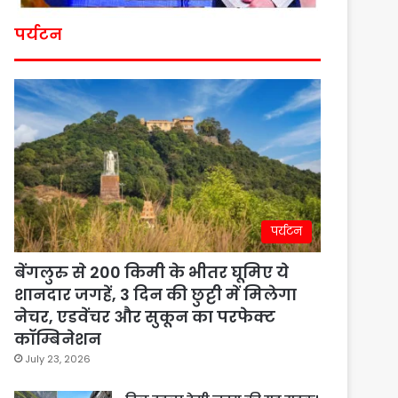
पर्यटन
पर्यटन
बेंगलुरु से 200 किमी के भीतर घूमिए ये
शानदार जगहें, 3 दिन की छुट्टी में मिलेगा
नेचर, एडवेंचर और सुकून का परफेक्ट
कॉम्बिनेशन
July 23, 2026