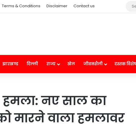
Terms & Conditions
Disclaimer
Contact us
झारखण्ड
दिल्ली
राज्य
खेल
जीवनशैली
दस्तक विशे
लब हमला: नए साल का
ं को मारने वाला हमलावर