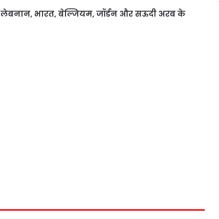
िया, लेबनान, भारत, बेल्जियम, जॉर्डन और सऊदी अरब के