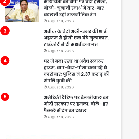
मायावती का सपा पर बड़ा हमला,
बोलीं- चुनावी स्वार्थ में बार-बार
बदलती रही राजनीतिक रंग
August 8, 2026
अतीक के बेटों अली-उमर की भाई
अहजम से होगी एक घंटे मुलाकात,
हाईकोर्ट ने दी सशर्त इजाजत
August 8, 2026
घर में बना रखा था अवैध स्लाटर
हाउस, बाप-बेटा-पोता चला रहे थे
कारोबार; पुलिस ने 2.37 करोड़ की
संपत्ति कुर्क की
August 8, 2026
अमेरिकी टैरिफ पर केजरीवाल का
मोदी सरकार पर हमला, बोले- हर
फैसले में ट्रंप का दखल
August 8, 2026