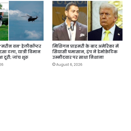
के ‘मरीन वन’ हेलीकॉप्टर
मिशिगन प्राइमरी के बाद अमेरिका में
ादसा टला, यात्री विमान
सियासी घमासान, ट्रंप ने डेमोक्रेटिक
षा दूरी; जांच शुरू
उम्मीदवार पर साधा निशाना
26
August 6, 2026