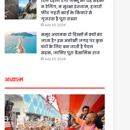
दिल दहला देगी जम्मू की यह सड़क!
न रेलिंग, न सुरक्षा इंतजाम, हजारों
फीट गहरी खाई के किनारे से
गुजरता है पूरा रास्ता
July 23, 2026
समुद्र अचानक दो हिस्सों में क्यों बंट
जाता है? इस अनोखी जगह पर कुछ
घंटों के लिए बन जाती है पैदल
सड़क, जानिए पूरा वैज्ञानिक राज
July 23, 2026
अध्यात्म