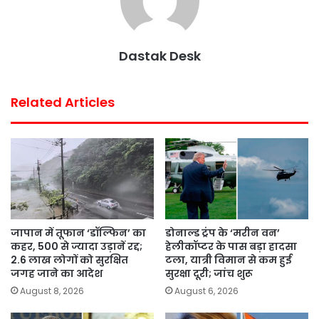
t
Dastak Desk
Related Articles
जापान में तूफान ‘डॉल्फिन’ का
डोनाल्ड ट्रंप के ‘मरीन वन’
कहर, 500 से ज्यादा उड़ानें रद्द;
हेलीकॉप्टर के पास बड़ा हादसा
2.6 लाख लोगों को सुरक्षित
टला, यात्री विमान से कम हुई
जगह जाने का आदेश
सुरक्षा दूरी; जांच शुरू
August 8, 2026
August 6, 2026