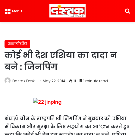
S
Menu
अन्तर्राष्ट्रीय
कोई भी देश एशिया का दादा न
बने : जिनपिंग
Dastak Desk
May 22, 2014
11
1 minute read
शंघाई। चीन के राष्ट्रपति शी जिंगपिंग ने बुधवार को एशिया
में विकास और सुरक्षा के लिए सहयोग का आ”ान करते हुए
कहा कि ‘कोई भी देश इस महादेश का दादा’ न बने। एशिया