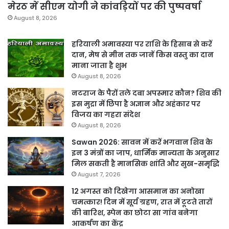
मेरठ में सीएम योगी ने कांवड़ियों पर की पुष्पवर्षा
August 8, 2026
हरियाली अमावस्या पर राशि के हिसाब से करें
दान, मेष से मीन तक जानें किस वस्तु का दान
माना जाता है शुभ
August 8, 2026
नटराज के पैरों तले दबा अपस्मार कौन? शिव की
इस मुद्रा में छिपा है अज्ञान और अहंकार पर
विजय का गहरा संदेश
August 8, 2026
Sawan 2026: सावन में करें भगवान शिव के
इन 3 मंत्रों का जाप, धार्मिक मान्यता के अनुसार
मिल सकती है मानसिक शांति और सुख-समृद्धि
August 7, 2026
12 अगस्त को दिखेगा आसमान का अनोखा
चमत्कार! दिन में सूर्य ग्रहण, रात में टूटते तारों
की बारिश, स्पेन का छोटा सा गांव बनेगा
आकर्षण का केंद्र