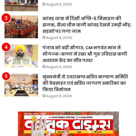
August 9, 2026
कांवड़ यात्रा में दिखी अग्नि-5 मिसाइल की
झलक, सैन्य थीम वाली कांवड़ देखने उमड़ी भीड़;
सड़कों पर लगा जाम
August 9, 2026
पंजाब को बड़ी सौगात, CM भगवंत मान ने
नौगज्जा-बल्लां में रखा श्री गुरु रविदास बाणी
अध्ययन केंद्र का नींव पत्थर
August 9, 2026
मुख्यमंत्री ने उत्तराखण्ड क्षत्रिय कल्याण समिति
की वेबसाइट एवं क्षत्रिय जागरण स्मारिका का
किया विमोचन
August 9, 2026