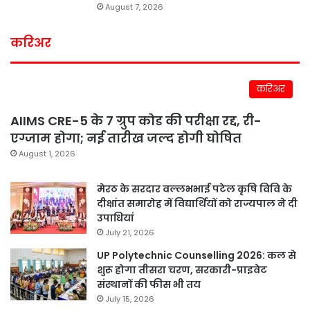
August 7, 2026
करिअर
करिअर
AIIMS CRE-5 के 7 ग्रुप कोड की परीक्षा रद्द, री-
एग्जाम होगा; नई तारीख जल्द होगी घोषित
August 1, 2026
मेरठ के सरदार वल्लभभाई पटेल कृषि विवि के
दीक्षांत समारोह में विद्यार्थियों को राज्यपाल ने दी
उपाधियां
July 21, 2026
UP Polytechnic Counselling 2026: कल से
शुरू होगा तीसरा चरण, सरकारी-प्राइवेट
संस्थानों की फीस भी तय
July 15, 2026