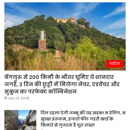
पर्यटन
बेंगलुरु से 200 किमी के भीतर घूमिए ये शानदार
जगहें, 3 दिन की छुट्टी में मिलेगा नेचर, एडवेंचर और
सुकून का परफेक्ट कॉम्बिनेशन
July 23, 2026
दिल दहला देगी जम्मू की यह सड़क! न रेलिंग, न
सुरक्षा इंतजाम, हजारों फीट गहरी खाई के
किनारे से गुजरता है पूरा रास्ता